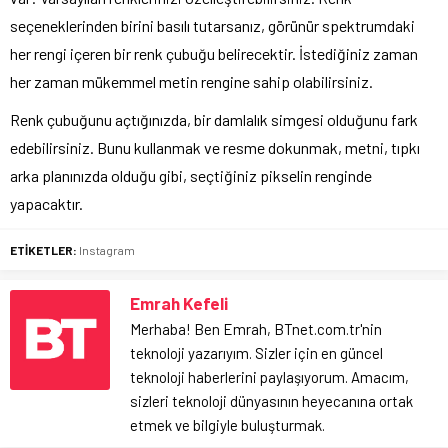
seçeneklerinden birini basılı tutarsanız, görünür spektrumdaki
her rengi içeren bir renk çubuğu belirecektir. İstediğiniz zaman
her zaman mükemmel metin rengine sahip olabilirsiniz.
Renk çubuğunu açtığınızda, bir damlalık simgesi olduğunu fark
edebilirsiniz. Bunu kullanmak ve resme dokunmak, metni, tıpkı
arka planınızda olduğu gibi, seçtiğiniz pikselin renginde
yapacaktır.
ETİKETLER:
Instagram
Emrah Kefeli
Merhaba! Ben Emrah, BTnet.com.tr'nin
teknoloji yazarıyım. Sizler için en güncel
teknoloji haberlerini paylaşıyorum. Amacım,
sizleri teknoloji dünyasının heyecanına ortak
etmek ve bilgiyle buluşturmak.