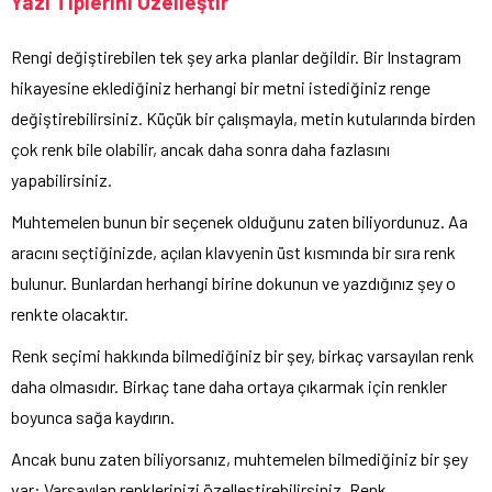
Yazı Tiplerini Özelleştir
Rengi değiştirebilen tek şey arka planlar değildir. Bir Instagram
hikayesine eklediğiniz herhangi bir metni istediğiniz renge
değiştirebilirsiniz. Küçük bir çalışmayla, metin kutularında birden
çok renk bile olabilir, ancak daha sonra daha fazlasını
yapabilirsiniz.
Muhtemelen bunun bir seçenek olduğunu zaten biliyordunuz. Aa
aracını seçtiğinizde, açılan klavyenin üst kısmında bir sıra renk
bulunur. Bunlardan herhangi birine dokunun ve yazdığınız şey o
renkte olacaktır.
Renk seçimi hakkında bilmediğiniz bir şey, birkaç varsayılan renk
daha olmasıdır. Birkaç tane daha ortaya çıkarmak için renkler
boyunca sağa kaydırın.
Ancak bunu zaten biliyorsanız, muhtemelen bilmediğiniz bir şey
var: Varsayılan renklerinizi özelleştirebilirsiniz. Renk