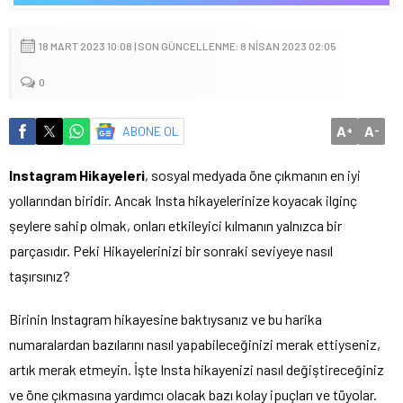
18 MART 2023 10:08 | SON GÜNCELLENME: 8 NISAN 2023 02:05
0
A
A
ABONE OL
+
-
Instagram Hikayeleri
, sosyal medyada öne çıkmanın en iyi
yollarından biridir. Ancak Insta hikayelerinize koyacak ilginç
şeylere sahip olmak, onları etkileyici kılmanın yalnızca bir
parçasıdır. Peki Hikayelerinizi bir sonraki seviyeye nasıl
taşırsınız?
Birinin Instagram hikayesine baktıysanız ve bu harika
numaralardan bazılarını nasıl yapabileceğinizi merak ettiyseniz,
artık merak etmeyin. İşte Insta hikayenizi nasıl değiştireceğiniz
ve öne çıkmasına yardımcı olacak bazı kolay ipuçları ve tüyolar.