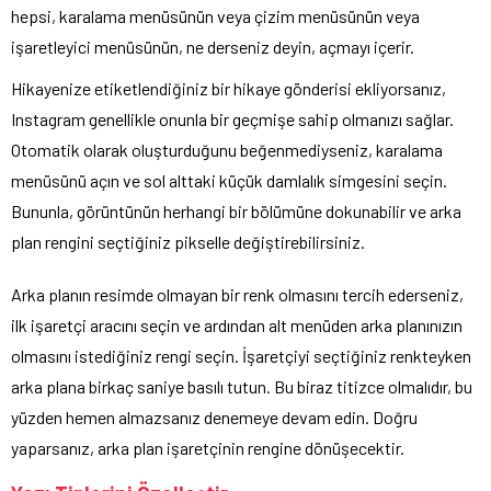
hepsi, karalama menüsünün veya çizim menüsünün veya
işaretleyici menüsünün, ne derseniz deyin, açmayı içerir.
Hikayenize etiketlendiğiniz bir hikaye gönderisi ekliyorsanız,
Instagram genellikle onunla bir geçmişe sahip olmanızı sağlar.
Otomatik olarak oluşturduğunu beğenmediyseniz, karalama
menüsünü açın ve sol alttaki küçük damlalık simgesini seçin.
Bununla, görüntünün herhangi bir bölümüne dokunabilir ve arka
plan rengini seçtiğiniz pikselle değiştirebilirsiniz.
Arka planın resimde olmayan bir renk olmasını tercih ederseniz,
ilk işaretçi aracını seçin ve ardından alt menüden arka planınızın
olmasını istediğiniz rengi seçin. İşaretçiyi seçtiğiniz renkteyken
arka plana birkaç saniye basılı tutun. Bu biraz titizce olmalıdır, bu
yüzden hemen almazsanız denemeye devam edin. Doğru
yaparsanız, arka plan işaretçinin rengine dönüşecektir.