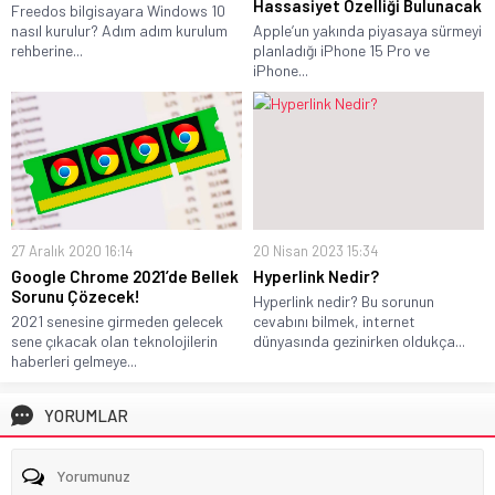
Hassasiyet Özelliği Bulunacak
Freedos bilgisayara Windows 10
nasıl kurulur? Adım adım kurulum
Apple’un yakında piyasaya sürmeyi
rehberine...
planladığı iPhone 15 Pro ve
iPhone...
27 Aralık 2020 16:14
20 Nisan 2023 15:34
Google Chrome 2021’de Bellek
Hyperlink Nedir?
Sorunu Çözecek!
Hyperlink nedir? Bu sorunun
2021 senesine girmeden gelecek
cevabını bilmek, internet
sene çıkacak olan teknolojilerin
dünyasında gezinirken oldukça...
haberleri gelmeye...
YORUMLAR