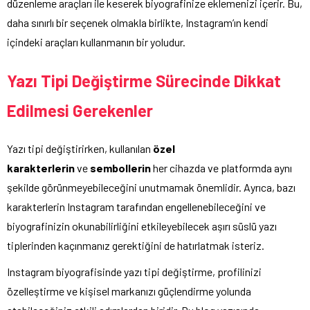
düzenleme araçları ile keserek biyografinize eklemenizi içerir. Bu,
daha sınırlı bir seçenek olmakla birlikte, Instagram’ın kendi
içindeki araçları kullanmanın bir yoludur.
Yazı Tipi Değiştirme Sürecinde Dikkat
Edilmesi Gerekenler
Yazı tipi değiştirirken, kullanılan
özel
karakterlerin
ve
sembollerin
her cihazda ve platformda aynı
şekilde görünmeyebileceğini unutmamak önemlidir. Ayrıca, bazı
karakterlerin Instagram tarafından engellenebileceğini ve
biyografinizin okunabilirliğini etkileyebilecek aşırı süslü yazı
tiplerinden kaçınmanız gerektiğini de hatırlatmak isteriz.
Instagram biyografisinde yazı tipi değiştirme, profilinizi
özelleştirme ve kişisel markanızı güçlendirme yolunda