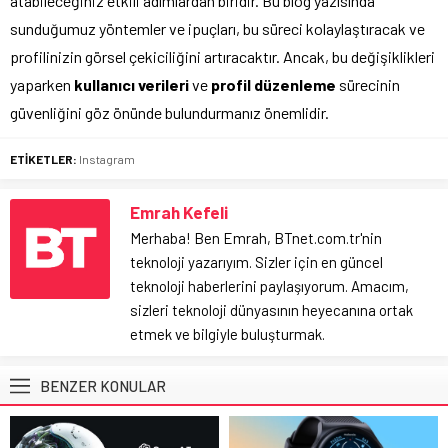
atabileceğiniz etkili adımlardan biridir. Bu blog yazısında
sunduğumuz yöntemler ve ipuçları, bu süreci kolaylaştıracak ve
profilinizin görsel çekiciliğini artıracaktır. Ancak, bu değişiklikleri
yaparken
kullanıcı verileri
ve
profil düzenleme
sürecinin
güvenliğini göz önünde bulundurmanız önemlidir.
ETİKETLER:
Instagram
Emrah Kefeli
Merhaba! Ben Emrah, BTnet.com.tr'nin
teknoloji yazarıyım. Sizler için en güncel
teknoloji haberlerini paylaşıyorum. Amacım,
sizleri teknoloji dünyasının heyecanına ortak
etmek ve bilgiyle buluşturmak.
BENZER KONULAR