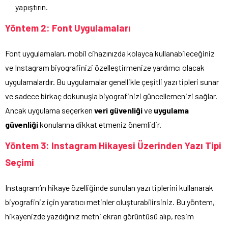
yapıştırın.
Yöntem 2: Font Uygulamaları
Font uygulamaları, mobil cihazınızda kolayca kullanabileceğiniz
ve Instagram biyografinizi özelleştirmenize yardımcı olacak
uygulamalardır. Bu uygulamalar genellikle çeşitli yazı tipleri sunar
ve sadece birkaç dokunuşla biyografinizi güncellemenizi sağlar.
Ancak uygulama seçerken
veri güvenliği
ve
uygulama
güvenliği
konularına dikkat etmeniz önemlidir.
Yöntem 3: Instagram Hikayesi Üzerinden Yazı Tipi
Seçimi
Instagram’ın hikaye özelliğinde sunulan yazı tiplerini kullanarak
biyografiniz için yaratıcı metinler oluşturabilirsiniz. Bu yöntem,
hikayenizde yazdığınız metni ekran görüntüsü alıp, resim