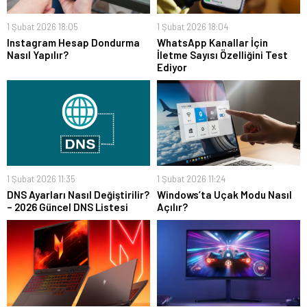
1 Şubat 2026 18:05
1 Şubat 2026 18:04
Instagram Hesap Dondurma
WhatsApp Kanallar İçin
Nasıl Yapılır?
İletme Sayısı Özelliğini Test
Ediyor
1 Şubat 2026 11:35
1 Şubat 2026 11:24
DNS Ayarları Nasıl Değiştirilir?
Windows’ta Uçak Modu Nasıl
– 2026 Güncel DNS Listesi
Açılır?