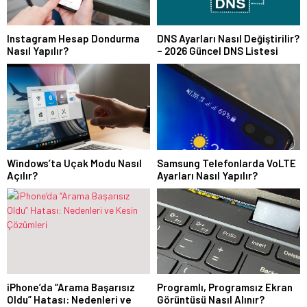
Instagram Hesap Dondurma
DNS Ayarları Nasıl Değiştirilir?
Nasıl Yapılır?
– 2026 Güncel DNS Listesi
Windows’ta Uçak Modu Nasıl
Samsung Telefonlarda VoLTE
Açılır?
Ayarları Nasıl Yapılır?
iPhone’da “Arama Başarısız
Programlı, Programsız Ekran
Oldu” Hatası: Nedenleri ve
Görüntüsü Nasıl Alınır?