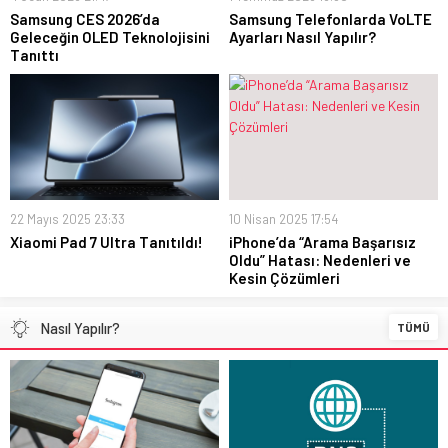
Samsung CES 2026’da
Samsung Telefonlarda VoLTE
Geleceğin OLED Teknolojisini
Ayarları Nasıl Yapılır?
Tanıttı
22 Mayıs 2025 23:33
10 Nisan 2025 17:54
Xiaomi Pad 7 Ultra Tanıtıldı!
iPhone’da “Arama Başarısız
Oldu” Hatası: Nedenleri ve
Kesin Çözümleri
Nasıl Yapılır?
TÜMÜ