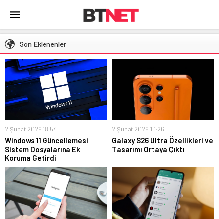
Son Eklenenler
2 Şubat 2026 18:54
2 Şubat 2026 10:26
Windows 11 Güncellemesi
Galaxy S26 Ultra Özellikleri ve
Sistem Dosyalarına Ek
Tasarımı Ortaya Çıktı
Koruma Getirdi