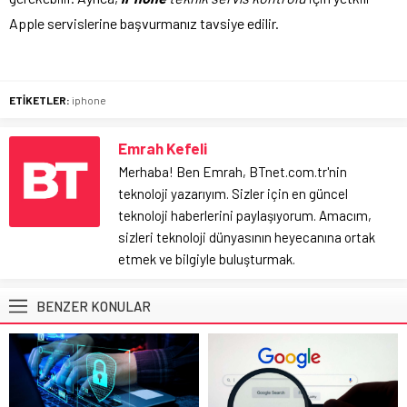
Apple servislerine başvurmanız tavsiye edilir.
ETİKETLER:
iphone
Emrah Kefeli
Merhaba! Ben Emrah, BTnet.com.tr'nin
teknoloji yazarıyım. Sizler için en güncel
teknoloji haberlerini paylaşıyorum. Amacım,
sizleri teknoloji dünyasının heyecanına ortak
etmek ve bilgiyle buluşturmak.
BENZER KONULAR