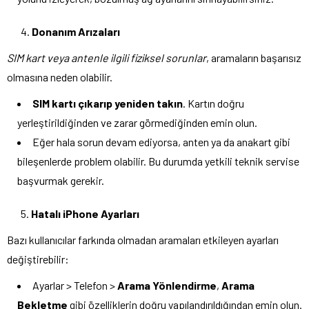
Donanım Arızaları
SIM kart veya antenle ilgili fiziksel sorunlar
, aramaların başarısız
olmasına neden olabilir.
SIM kartı çıkarıp yeniden takın
. Kartın doğru
yerleştirildiğinden ve zarar görmediğinden emin olun.
Eğer hala sorun devam ediyorsa, anten ya da anakart gibi
bileşenlerde problem olabilir. Bu durumda yetkili teknik servise
başvurmak gerekir.
Hatalı iPhone Ayarları
Bazı kullanıcılar farkında olmadan aramaları etkileyen ayarları
değiştirebilir:
Ayarlar > Telefon >
Arama Yönlendirme
,
Arama
Bekletme
gibi özelliklerin doğru yapılandırıldığından emin olun.