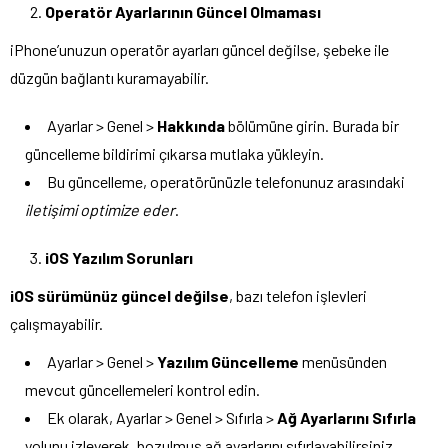
Operatör Ayarlarının Güncel Olmaması
iPhone’unuzun operatör ayarları güncel değilse, şebeke ile
düzgün bağlantı kuramayabilir.
Ayarlar > Genel >
Hakkında
bölümüne girin. Burada bir
güncelleme bildirimi çıkarsa mutlaka yükleyin.
Bu güncelleme, operatörünüzle telefonunuz arasındaki
iletişimi optimize eder
.
iOS Yazılım Sorunları
iOS sürümünüz güncel değilse
, bazı telefon işlevleri
çalışmayabilir.
Ayarlar > Genel >
Yazılım Güncelleme
menüsünden
mevcut güncellemeleri kontrol edin.
Ek olarak, Ayarlar > Genel > Sıfırla >
Ağ Ayarlarını Sıfırla
yolunu izleyerek, bozulmuş ağ ayarlarını sıfırlayabilirsiniz.