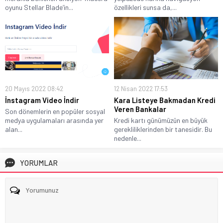
oyunu Stellar Blade‘in...
özellikleri sunsa da,...
20 Mayıs 2022 08:42
12 Nisan 2022 17:53
İnstagram Video İndir
Kara Listeye Bakmadan Kredi
Veren Bankalar
Son dönemlerin en popüler sosyal
medya uygulamaları arasında yer
Kredi kartı günümüzün en büyük
alan...
gerekliliklerinden bir tanesidir. Bu
nedenle...
YORUMLAR