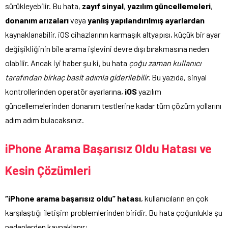
sürükleyebilir. Bu hata,
zayıf sinyal
,
yazılım güncellemeleri
,
donanım arızaları
veya
yanlış yapılandırılmış ayarlardan
kaynaklanabilir. iOS cihazlarının karmaşık altyapısı, küçük bir ayar
değişikliğinin bile arama işlevini devre dışı bırakmasına neden
olabilir. Ancak iyi haber şu ki, bu hata
çoğu zaman kullanıcı
tarafından birkaç basit adımla giderilebilir.
Bu yazıda, sinyal
kontrollerinden operatör ayarlarına,
iOS
yazılım
güncellemelerinden donanım testlerine kadar tüm çözüm yollarını
adım adım bulacaksınız.
iPhone Arama Başarısız Oldu Hatası ve
Kesin Çözümleri
“iPhone arama başarısız oldu” hatası
, kullanıcıların en çok
karşılaştığı iletişim problemlerinden biridir. Bu hata çoğunlukla şu
nedenlerden kaynaklanır: