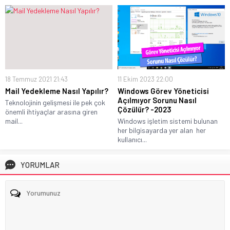
18 Temmuz 2021 21:43
11 Ekim 2023 22:00
Mail Yedekleme Nasıl Yapılır?
Windows Görev Yöneticisi
Açılmıyor Sorunu Nasıl
Teknolojinin gelişmesi ile pek çok
Çözülür? -2023
önemli ihtiyaçlar arasına giren
mail...
Windows işletim sistemi bulunan
her bilgisayarda yer alan her
kullanıcı...
YORUMLAR