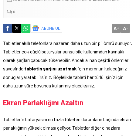
0
A
A
ABONE OL
+
-
Tabletler akıllı telefonlara nazaran daha uzun bir pil ömrü sunuyor.
Tabletler çok güçlü bataryalar sunsa bile kullanımdan kaynaklı
olarak şarjları çabucak tükenebilir. Ancak alınan çeşitli önlemler
sayesinde
tabletin şarjını uzatmak
için memnun kalacağınız
sonuçlar yaratabilirsiniz. Böylelikle tableti her türlü işiniz için
daha uzun süre boyunca kullanmış olacaksınız.
Ekran Parlaklığını Azaltın
Tabletlerin bataryasını en fazla tüketen durumların başında ekran
parlaklığının yüksek olması geliyor. Tabletler diğer cihazlara