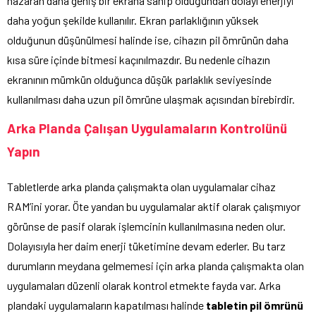
nazaran daha geniş bir ekrana sahip olduğundan dolayı enerjiyi
daha yoğun şekilde kullanılır. Ekran parlaklığının yüksek
olduğunun düşünülmesi halinde ise, cihazın pil ömrünün daha
kısa süre içinde bitmesi kaçınılmazdır. Bu nedenle cihazın
ekranının mümkün olduğunca düşük parlaklık seviyesinde
kullanılması daha uzun pil ömrüne ulaşmak açısından birebirdir.
Arka Planda Çalışan Uygulamaların Kontrolünü
Yapın
Tabletlerde arka planda çalışmakta olan uygulamalar cihaz
RAM’ini yorar. Öte yandan bu uygulamalar aktif olarak çalışmıyor
görünse de pasif olarak işlemcinin kullanılmasına neden olur.
Dolayısıyla her daim enerji tüketimine devam ederler. Bu tarz
durumların meydana gelmemesi için arka planda çalışmakta olan
uygulamaları düzenli olarak kontrol etmekte fayda var. Arka
plandaki uygulamaların kapatılması halinde
tabletin pil ömrünü