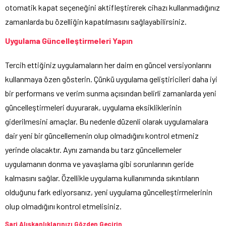
otomatik kapat seçeneğini aktifleştirerek cihazı kullanmadığınız
zamanlarda bu özelliğin kapatılmasını sağlayabilirsiniz.
Uygulama Güncelleştirmeleri Yapın
Tercih ettiğiniz uygulamaların her daim en güncel versiyonlarını
kullanmaya özen gösterin. Çünkü uygulama geliştiricileri daha iyi
bir performans ve verim sunma açısından belirli zamanlarda yeni
güncelleştirmeleri duyurarak, uygulama eksikliklerinin
giderilmesini amaçlar. Bu nedenle düzenli olarak uygulamalara
dair yeni bir güncellemenin olup olmadığını kontrol etmeniz
yerinde olacaktır. Aynı zamanda bu tarz güncellemeler
uygulamanın donma ve yavaşlama gibi sorunlarının geride
kalmasını sağlar. Özellikle uygulama kullanımında sıkıntıların
olduğunu fark ediyorsanız, yeni uygulama güncelleştirmelerinin
olup olmadığını kontrol etmelisiniz.
Şarj Alışkanlıklarınızı Gözden Geçirin