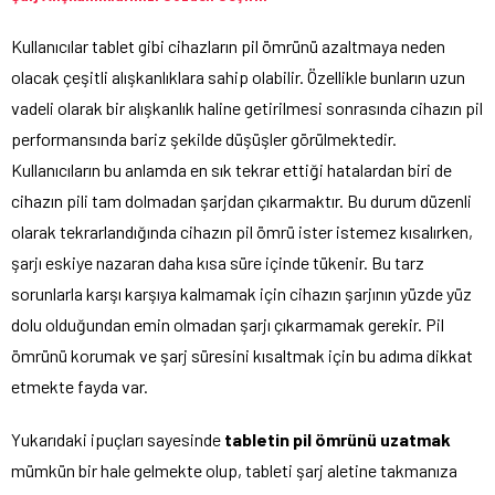
Kullanıcılar tablet gibi cihazların pil ömrünü azaltmaya neden
olacak çeşitli alışkanlıklara sahip olabilir. Özellikle bunların uzun
vadeli olarak bir alışkanlık haline getirilmesi sonrasında cihazın pil
performansında bariz şekilde düşüşler görülmektedir.
Kullanıcıların bu anlamda en sık tekrar ettiği hatalardan biri de
cihazın pili tam dolmadan şarjdan çıkarmaktır. Bu durum düzenli
olarak tekrarlandığında cihazın pil ömrü ister istemez kısalırken,
şarjı eskiye nazaran daha kısa süre içinde tükenir. Bu tarz
sorunlarla karşı karşıya kalmamak için cihazın şarjının yüzde yüz
dolu olduğundan emin olmadan şarjı çıkarmamak gerekir. Pil
ömrünü korumak ve şarj süresini kısaltmak için bu adıma dikkat
etmekte fayda var.
Yukarıdaki ipuçları sayesinde
tabletin pil ömrünü uzatmak
mümkün bir hale gelmekte olup, tableti şarj aletine takmanıza