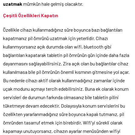
uzatmak
mümkün hale gelmiş olacaktır.
Çeşitli Özellikleri Kapatın
Özellikle cihazı kullanmadığınız süre boyunca bazı bağlantıları
kapatmanız pil ömrünü uzatmak için yeterlidir. Cihazı
kullanmıyorsanız açık durumda olan wifi, bluetooth gibi
bağlantıları kapatarak tabletin pil ömrünün gün içinde daha fazla
dayanmasını sağlayabilirsiniz. Zira açık olan bu bağlantılar cihaz
kullanılmasa bile pil ömrünün önemli kısmının gitmesine yol açar.
Bu nedenle cihazı aktif olarak kullanmadığınız zamanlar içinde
uçak modunu açmayı tercih edebilirsiniz. Buna ek olarak konum
servisleri de durumun farkında olmasanız bile tabletin pilini
tüketmeye devam edecektir. Dolayısıyla konum servislerini bu
özellikten yararlanmadığınız süre boyunca kapalı tutmanız, pil
ömründen tasarruf etmek için birebirdir. Wifi’yi sürekli olarak
kapamayı unutuyorsanız, cihazın ayarlar menüsünden wifiyi