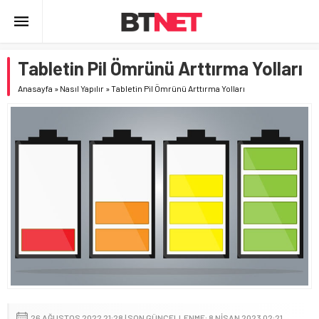
Tabletin Pil Ömrünü Arttırma Yolları
Anasayfa
»
Nasıl Yapılır
»
Tabletin Pil Ömrünü Arttırma Yolları
26 AĞUSTOS 2022 21:28 | SON GÜNCELLENME: 8 NISAN 2023 02:21