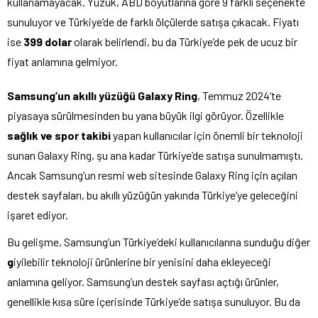
kullanamayacak. Yüzük, ABD boyutlarına göre 9 farklı seçenekte
sunuluyor ve Türkiye’de de farklı ölçülerde satışa çıkacak. Fiyatı
ise
399 dolar
olarak belirlendi, bu da Türkiye’de pek de ucuz bir
fiyat anlamına gelmiyor.
Samsung’un akıllı yüzüğü Galaxy Ring
, Temmuz 2024’te
piyasaya sürülmesinden bu yana büyük ilgi görüyor. Özellikle
sağlık ve spor takibi
yapan kullanıcılar için önemli bir teknoloji
sunan Galaxy Ring, şu ana kadar Türkiye’de satışa sunulmamıştı.
Ancak Samsung’un resmi web sitesinde Galaxy Ring için açılan
destek sayfaları, bu akıllı yüzüğün yakında Türkiye’ye geleceğini
işaret ediyor.
Bu gelişme, Samsung’un Türkiye’deki kullanıcılarına sunduğu diğer
g
iyilebilir teknoloji ürünlerine bir yenisini daha ekleyeceği
anlamına geliyor. Samsung’un destek sayfası açtığı ürünler,
genellikle kısa süre içerisinde Türkiye’de satışa sunuluyor. Bu da