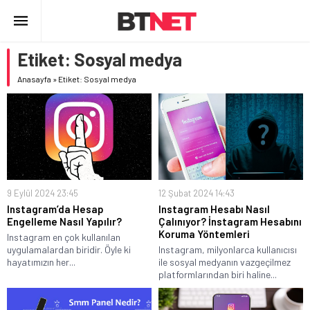
Etiket:
Sosyal medya
Anasayfa
»
Etiket: Sosyal medya
9 Eylül 2024 23:45
12 Şubat 2024 14:43
Instagram’da Hesap
Instagram Hesabı Nasıl
Engelleme Nasıl Yapılır?
Çalınıyor? İnstagram Hesabını
Koruma Yöntemleri
Instagram en çok kullanılan
uygulamalardan biridir. Öyle ki
Instagram, milyonlarca kullanıcısı
hayatımızın her...
ile sosyal medyanın vazgeçilmez
platformlarından biri haline...