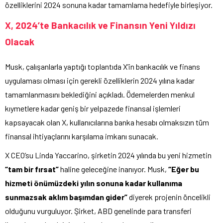
özelliklerini 2024 sonuna kadar tamamlama hedefiyle birleşiyor.
X, 2024’te Bankacılık ve Finansın Yeni Yıldızı
Olacak
Musk, çalışanlarla yaptığı toplantıda X’in bankacılık ve finans
uygulaması olması için gerekli özelliklerin 2024 yılına kadar
tamamlanmasını beklediğini açıkladı. Ödemelerden menkul
kıymetlere kadar geniş bir yelpazede finansal işlemleri
kapsayacak olan X, kullanıcılarına banka hesabı olmaksızın tüm
finansal ihtiyaçlarını karşılama imkanı sunacak.
X CEO’su Linda Yaccarino, şirketin 2024 yılında bu yeni hizmetin
“tam bir fırsat”
haline geleceğine inanıyor. Musk,
“Eğer bu
hizmeti önümüzdeki yılın sonuna kadar kullanıma
sunmazsak aklım başımdan gider”
diyerek projenin öncelikli
olduğunu vurguluyor. Şirket, ABD genelinde para transferi