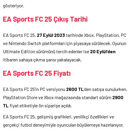
gösteriyor.
EA Sports FC 25
Çıkış Tarihi
EA Sports FC 25,
27 Eylül 2023
tarihinde Xbox, PlayStation, PC
ve Nintendo Switch platformları için piyasaya sürülecek. Oyunun
Ultimate Edition sürümünü tercih edenler ise
20 Eylül’den
itibaren sahaya çıkma şansı yakalayacak.
EA Sports FC 25
Fiyatı
EA Sports FC 25’in PC versiyonu
2600 TL
‘den satışa sunulurken,
PlayStation Store ve Xbox mağazasında standart sürüm
2900
TL
fiyat etiketiyle ön siparişe açıldı.
EA Sports FC 25, gelişmiş grafikleri, yenilikçi özellikleri ve
gerçekçi futbol deneyimiyle oyuncuları büyülemeye hazırlanıyor.