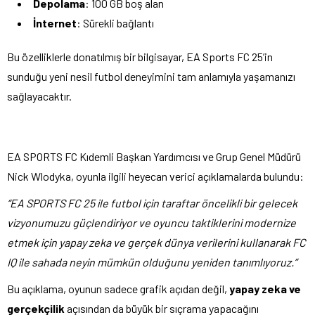
Depolama
: 100 GB boş alan
İnternet
: Sürekli bağlantı
Bu özelliklerle donatılmış bir bilgisayar, EA Sports FC 25’in
sunduğu yeni nesil futbol deneyimini tam anlamıyla yaşamanızı
sağlayacaktır.
EA SPORTS FC Kıdemli Başkan Yardımcısı ve Grup Genel Müdürü
Nick Wlodyka, oyunla ilgili heyecan verici açıklamalarda bulundu:
“EA SPORTS FC 25 ile futbol için taraftar öncelikli bir gelecek
vizyonumuzu güçlendiriyor ve oyuncu taktiklerini modernize
etmek için yapay zeka ve gerçek dünya verilerini kullanarak FC
IQ ile sahada neyin mümkün olduğunu yeniden tanımlıyoruz.”
Bu açıklama, oyunun sadece grafik açıdan değil,
yapay zeka ve
gerçekçilik
açısından da büyük bir sıçrama yapacağını