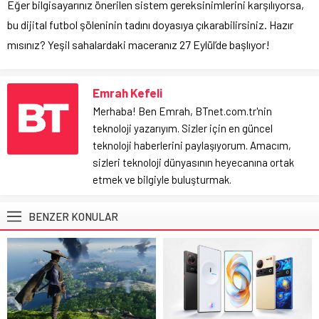
Eğer bilgisayarınız önerilen sistem gereksinimlerini karşılıyorsa,
bu dijital futbol şöleninin tadını doyasıya çıkarabilirsiniz. Hazır
mısınız? Yeşil sahalardaki maceranız 27 Eylül’de başlıyor!
Emrah Kefeli
Merhaba! Ben Emrah, BTnet.com.tr'nin
teknoloji yazarıyım. Sizler için en güncel
teknoloji haberlerini paylaşıyorum. Amacım,
sizleri teknoloji dünyasının heyecanına ortak
etmek ve bilgiyle buluşturmak.
BENZER KONULAR