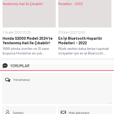
2 Aralık 2020 20:25
31 Ekim 2022 12:53
Honda S2000 Modeli 2024’te
En İyi Bluetooth Hoparlör
Yenilenmiş Hali İle Çıkabilir!
Modelleri – 2022
1999 yılında üretilen ve 10 sene
Müzik zevkini daha ileriye taşımak
boyunca Honda’nın en çok...
isteyenler için en iyi Bluetooth...
YORUMLAR