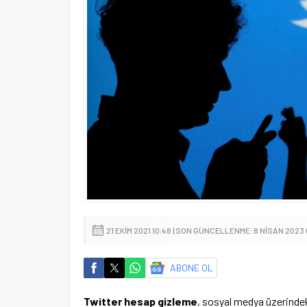
21 EKIM 2021 10:48 | SON GÜNCELLENME: 8 NISAN 2023
ABONE OL
Twitter hesap gizleme
, sosyal medya üzerindeki