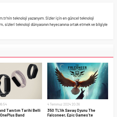
'nin teknoloji yazarıyım. Sizler için en güncel teknoloji
, sizleri teknoloji dünyasının heyecanına ortak etmek ve bilgiyle
16:54
4 Temmuz 2024 20:36
nd Tanıtım Tarihi Belli
350 TL’lik Savaş Oyunu The
, OnePlus Band
Falconeer, Epic Games’te