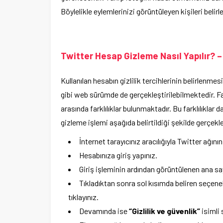
Böylelikle eylemlerinizi görüntüleyen kişileri beli
Twitter Hesap Gizleme Nasıl Yapılır? 
Kullanılan hesabın gizlilik tercihlerinin belirlen
gibi web sürümde de gerçekleştirilebilmektedir. Fa
arasında farklılıklar bulunmaktadır. Bu farklılıkla
gizleme işlemi aşağıda belirtildiği şekilde gerçek
İnternet tarayıcınız aracılığıyla Twitter ağın
Hesabınıza giriş yapınız.
Giriş işleminin ardından görüntülenen ana s
Tıkladıktan sonra sol kısımda beliren seçene
tıklayınız.
Devamında ise
“Gizlilik ve güvenlik”
isimli 