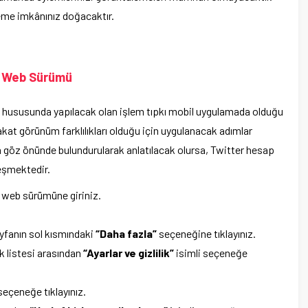
rleme imkânınız doğacaktır.
– Web Sürümü
mesi hususunda yapılacak olan işlem tıpkı mobil uygulamada olduğu
kat görünüm farklılıkları olduğu için uygulanacak adımlar
r da göz önünde bulundurularak anlatılacak olursa, Twitter hesap
leşmektedir.
ın web sürümüne giriniz.
ayfanın sol kısmındaki
“Daha fazla”
seçeneğine tıklayınız.
k listesi arasından
“Ayarlar ve gizlilik”
isimli seçeneğe
seçeneğe tıklayınız.