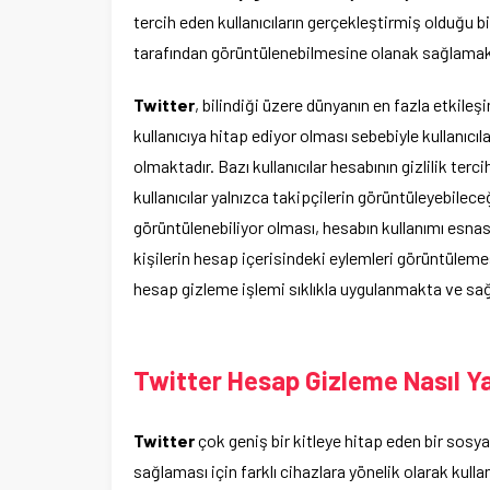
tercih eden kullanıcıların gerçekleştirmiş olduğu bi
tarafından görüntülenebilmesine olanak sağlamakta
Twitter
, bilindiği üzere dünyanın en fazla etkile
kullanıcıya hitap ediyor olması sebebiyle kullanıcıl
olmaktadır. Bazı kullanıcılar hesabının gizlilik te
kullanıcılar yalnızca takipçilerin görüntüleyebilec
görüntülenebiliyor olması, hesabın kullanımı esna
kişilerin hesap içerisindeki eylemleri görüntülem
hesap gizleme işlemi sıklıkla uygulanmakta ve sağ
Twitter Hesap Gizleme Nasıl Ya
Twitter
çok geniş bir kitleye hitap eden bir sosya
sağlaması için farklı cihazlara yönelik olarak kul