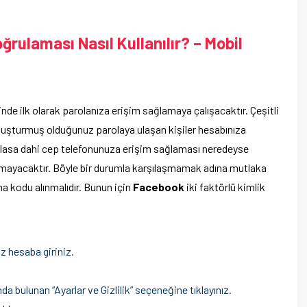
ğrulaması Nasıl Kullanılır? – Mobil
inde ilk olarak parolanıza erişim sağlamaya çalışacaktır. Çeşitli
oluşturmuş olduğunuz parolaya ulaşan kişiler hesabınıza
sağlasa dahi cep telefonunuza erişim sağlaması neredeyse
amayacaktır. Böyle bir durumla karşılaşmamak adına mutlaka
a kodu alınmalıdır. Bunun için
Facebook
iki faktörlü kimlik
z hesaba giriniz.
a bulunan “Ayarlar ve Gizlilik” seçeneğine tıklayınız.