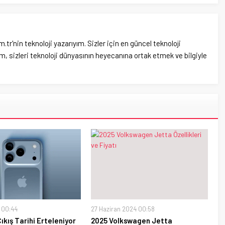
'nin teknoloji yazarıyım. Sizler için en güncel teknoloji
, sizleri teknoloji dünyasının heyecanına ortak etmek ve bilgiyle
 00:44
27 Haziran 2024 00:58
ıkış Tarihi Erteleniyor
2025 Volkswagen Jetta