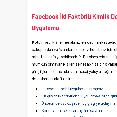
Facebook İki Faktörlü Kimlik Do
Uygulama
Kötü niyetli kişiler hesabınızı ele geçirmek istediğ
sebeplerden ve işlemlerden dolayı hesabınız için 
rahatlıkla giriş yapabilecektir. Parolaya erişim 
mümkün olmayan kişiler ise hesabınıza giriş yap
giriş işlemi esnasında kısa mesaj yoluyla doğrulam
doğrulaması aktif edilmelidir.
Facebook mobil uygulamasını açınız.
Ek güvenlik tedbirlerini uygulamak istediğini
Öncesinde üst köşeden üç çizgiye tıklayınız.
Sonrasında ise ekrana gelen sayfanın en altınd