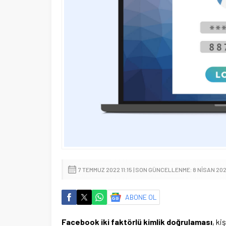
7 TEMMUZ 2022 11:15 | SON GÜNCELLENME: 8 NISAN 202
ABONE OL
Facebook iki faktörlü kimlik doğrulaması
, ki