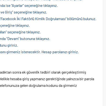
da ise “Ayarlar” seçeneğine tıklayınız.
e Giriş” seçeneğine tıklayınız.
 “Facebook İki Faktörlü Kimlik Doğrulaması” bölümünü bulunuz.
çeneğine tıklayınız.
lan” seçeneğine tıklayınız.
ında “Devam” butonuna tıklayınız.
unu giriniz.
ını girmeniz istenecektir. Hesap parolanızı giriniz.
adıktan sonra ek güvenlik tedbiri olarak gerçekleştirmiş
lelikle hesaba giriş yapmanız gerektiğinde yalnızca bir parola
 telefonunuza gelen doğrulama kodunu da girmeniz