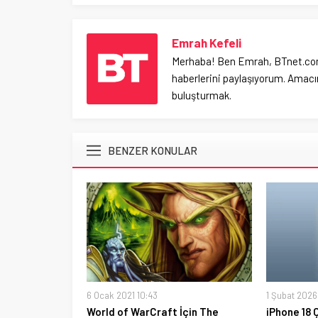
Emrah Kefeli
Merhaba! Ben Emrah, BTnet.com.tr
haberlerini paylaşıyorum. Amacım
buluşturmak.
BENZER KONULAR
6 Ocak 2021 10:43
1 Şubat 2026
World of WarCraft İçin The
iPhone 18 Ç