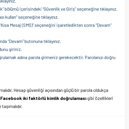
klayınız.
” bölümü içerisindeki “Güvenlik ve Giriş” seçeneğine tıklayınız.
sı kullan” seçeneğine tıklayınız.
“Kısa Mesaj (SMS)” seçeneğini işaretledikten sonra “Devam”
ında “Devam” butonuna tıklayınız.
unu giriniz.
rulamak adına parola girmeniz gerekecektir. Parolanızı doğru
almalıdır. Hesap güvenliği açısından güçlü bir parola oldukça
a
Facebook iki faktörlü kimlik doğrulaması
gibi özellikleri
 taşımalıdır.