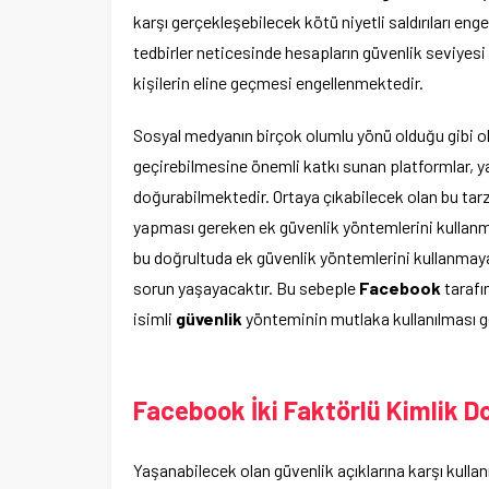
karşı gerçekleşebilecek kötü niyetli saldırıları eng
tedbirler neticesinde hesapların güvenlik seviyesi 
kişilerin eline geçmesi engellenmektedir.
Sosyal medyanın birçok olumlu yönü olduğu gibi ol
geçirebilmesine önemli katkı sunan platformlar, 
doğurabilmektedir. Ortaya çıkabilecek olan bu tar
yapması gereken ek güvenlik yöntemlerini kullanma
bu doğrultuda ek güvenlik yöntemlerini kullanma
sorun yaşayacaktır. Bu sebeple
Facebook
tarafı
isimli
güvenlik
yönteminin mutlaka kullanılması 
Facebook İki Faktörlü Kimlik Do
Yaşanabilecek olan güvenlik açıklarına karşı kullan