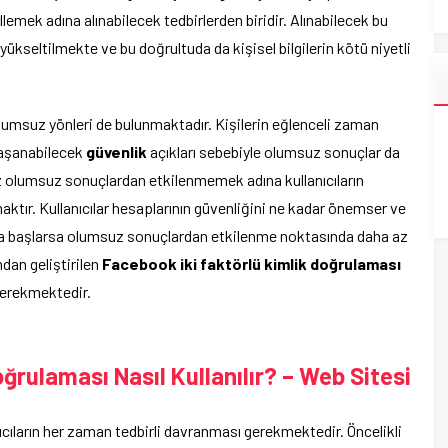
ellemek adına alınabilecek tedbirlerden biridir. Alınabilecek bu
yükseltilmekte ve bu doğrultuda da kişisel bilgilerin kötü niyetli
umsuz yönleri de bulunmaktadır. Kişilerin eğlenceli zaman
yaşanabilecek
güvenlik
açıkları sebebiyle olumsuz sonuçlar da
z olumsuz sonuçlardan etkilenmemek adına kullanıcıların
ktır. Kullanıcılar hesaplarının güvenliğini ne kadar önemser ve
ya başlarsa olumsuz sonuçlardan etkilenme noktasında daha az
ndan geliştirilen
Facebook iki faktörlü kimlik doğrulaması
gerekmektedir.
ğrulaması Nasıl Kullanılır? – Web Sitesi
ıcıların her zaman tedbirli davranması gerekmektedir. Öncelikli