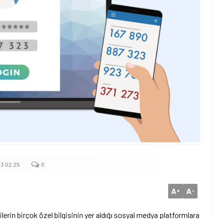
3 02:25
0
A
A
+
-
şilerin birçok özel bilgisinin yer aldığı sosyal medya platformlara