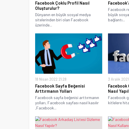
Facebook Çoklu Profil Nasıl
Facebook’a
Oluşturulur?
Facebook re
Dünyanın en büyük sosyal medya
büyük sosyal
sitelerinden biri olan Facebook
bağlantı...
üzerinde...
18 Nisan 2022 21:28
3 Aralık 2021
Facebook Sayfa Beğenisi
Facebook 
Arttırmanın Yolları
Nasıl Yapıl
Facebook sayfa beğenisi arttırmanın
Facebook gru
yolları, Facebook sayfası nasıl kasılır
kitlelere hit
,Facebook...