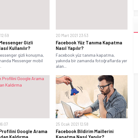
 12:59
20 Mart 2021 23:53
Messenger Gizli
Facebook Yüz Tanıma Kapatma
sıl Kullanılır?
Nasıl Yapılır?
ssenger gizli konuşma,
Facebook yüz tanıma kapatma,
amanda Messenger mobil
yakında bir zamanda fotoğraflarda yer
.
alan...
16:07
25 Ocak 2021 12:58
Profilini Google Arama
Facebook Bildirim Maillerini
ndan Kaldırma
Kapatma Nasıl Yapılır?