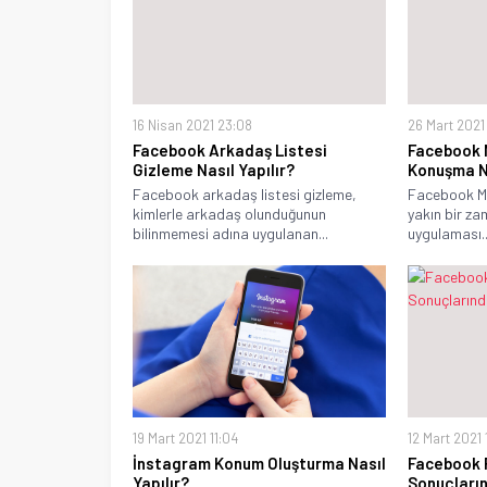
16 Nisan 2021 23:08
26 Mart 2021
Facebook Arkadaş Listesi
Facebook 
Gizleme Nasıl Yapılır?
Konuşma Na
Facebook arkadaş listesi gizleme,
Facebook Me
kimlerle arkadaş olunduğunun
yakın bir z
bilinmemesi adına uygulanan...
uygulaması..
19 Mart 2021 11:04
12 Mart 2021 
İnstagram Konum Oluşturma Nasıl
Facebook 
Yapılır?
Sonuçları