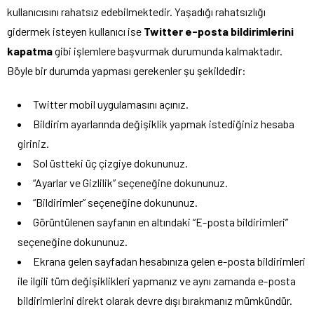
kullanıcısını rahatsız edebilmektedir. Yaşadığı rahatsızlığı
gidermek isteyen kullanıcı ise
Twitter e-posta bildirimlerini
kapatma
gibi işlemlere başvurmak durumunda kalmaktadır.
Böyle bir durumda yapması gerekenler şu şekildedir:
Twitter mobil uygulamasını açınız.
Bildirim ayarlarında değişiklik yapmak istediğiniz hesaba
giriniz.
Sol üstteki üç çizgiye dokununuz.
“Ayarlar ve Gizlilik” seçeneğine dokununuz.
“Bildirimler” seçeneğine dokununuz.
Görüntülenen sayfanın en altındaki “E-posta bildirimleri”
seçeneğine dokununuz.
Ekrana gelen sayfadan hesabınıza gelen e-posta bildirimleri
ile ilgili tüm değişiklikleri yapmanız ve aynı zamanda e-posta
bildirimlerini direkt olarak devre dışı bırakmanız mümkündür.