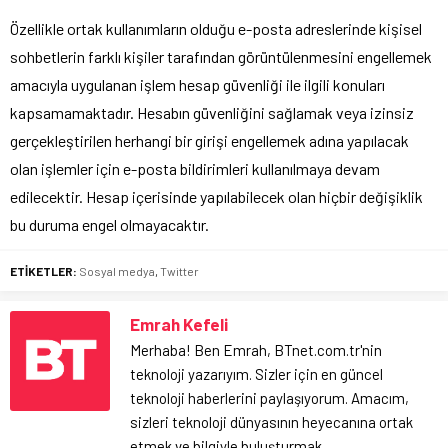
Özellikle ortak kullanımların olduğu e-posta adreslerinde kişisel
sohbetlerin farklı kişiler tarafından görüntülenmesini engellemek
amacıyla uygulanan işlem hesap güvenliği ile ilgili konuları
kapsamamaktadır. Hesabın güvenliğini sağlamak veya izinsiz
gerçekleştirilen herhangi bir girişi engellemek adına yapılacak
olan işlemler için e-posta bildirimleri kullanılmaya devam
edilecektir. Hesap içerisinde yapılabilecek olan hiçbir değişiklik
bu duruma engel olmayacaktır.
ETİKETLER:
Sosyal medya
,
Twitter
Emrah Kefeli
Merhaba! Ben Emrah, BTnet.com.tr'nin
teknoloji yazarıyım. Sizler için en güncel
teknoloji haberlerini paylaşıyorum. Amacım,
sizleri teknoloji dünyasının heyecanına ortak
etmek ve bilgiyle buluşturmak.