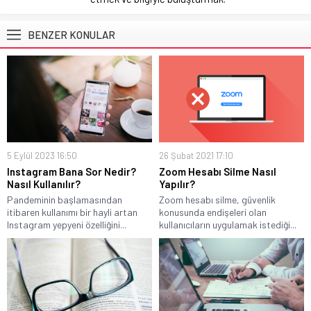
BENZER KONULAR
5 Eylül 2023 16:50
26 Şubat 2021 17:10
Instagram Bana Sor Nedir?
Zoom Hesabı Silme Nasıl
Nasıl Kullanılır?
Yapılır?
Pandeminin başlamasından
Zoom hesabı silme, güvenlik
itibaren kullanımı bir hayli artan
konusunda endişeleri olan
Instagram yepyeni özelliğini...
kullanıcıların uygulamak istediği...