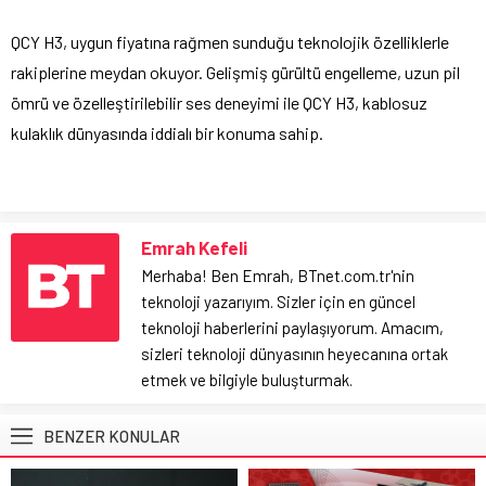
QCY H3, uygun fiyatına rağmen sunduğu teknolojik özelliklerle
rakiplerine meydan okuyor. Gelişmiş gürültü engelleme, uzun pil
ömrü ve özelleştirilebilir ses deneyimi ile QCY H3, kablosuz
kulaklık dünyasında iddialı bir konuma sahip.
Emrah Kefeli
Merhaba! Ben Emrah, BTnet.com.tr'nin
teknoloji yazarıyım. Sizler için en güncel
teknoloji haberlerini paylaşıyorum. Amacım,
sizleri teknoloji dünyasının heyecanına ortak
etmek ve bilgiyle buluşturmak.
BENZER KONULAR