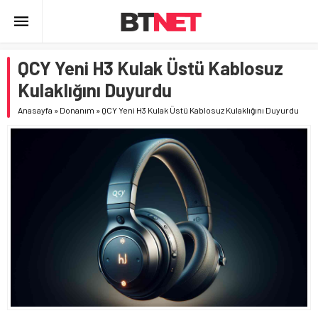
QCY Yeni H3 Kulak Üstü Kablosuz
Kulaklığını Duyurdu
Anasayfa
»
Donanım
»
QCY Yeni H3 Kulak Üstü Kablosuz Kulaklığını Duyurdu