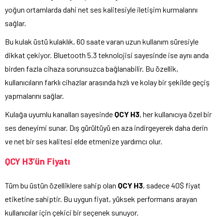
yoğun ortamlarda dahi net ses kalitesiyle iletişim kurmalarını
sağlar.
Bu kulak üstü kulaklık, 60 saate varan uzun kullanım süresiyle
dikkat çekiyor. Bluetooth 5.3 teknolojisi sayesinde ise aynı anda
birden fazla cihaza sorunsuzca bağlanabilir. Bu özellik,
kullanıcıların farklı cihazlar arasında hızlı ve kolay bir şekilde geçiş
yapmalarını sağlar.
Kulağa uyumlu kanalları sayesinde
QCY H3
, her kullanıcıya özel bir
ses deneyimi sunar. Dış gürültüyü en aza indirgeyerek daha derin
ve net bir ses kalitesi elde etmenize yardımcı olur.
QCY H3’ün Fiyatı
Tüm bu üstün özelliklere sahip olan
QCY H3
, sadece 40$ fiyat
etiketine sahiptir. Bu uygun fiyat, yüksek performans arayan
kullanıcılar için çekici bir seçenek sunuyor.