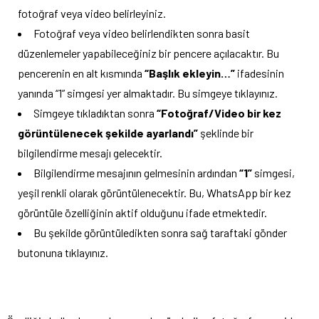
fotoğraf veya video belirleyiniz.
Fotoğraf veya video belirlendikten sonra basit
düzenlemeler yapabileceğiniz bir pencere açılacaktır. Bu
pencerenin en alt kısmında
“Başlık ekleyin…”
ifadesinin
yanında “1” simgesi yer almaktadır. Bu simgeye tıklayınız.
Simgeye tıkladıktan sonra
“Fotoğraf/Video bir kez
görüntülenecek şekilde ayarlandı”
şeklinde bir
bilgilendirme mesajı gelecektir.
Bilgilendirme mesajının gelmesinin ardından
“1”
simgesi,
yeşil renkli olarak görüntülenecektir. Bu, WhatsApp bir kez
görüntüle özelliğinin aktif olduğunu ifade etmektedir.
Bu şekilde görüntüledikten sonra sağ taraftaki gönder
butonuna tıklayınız.