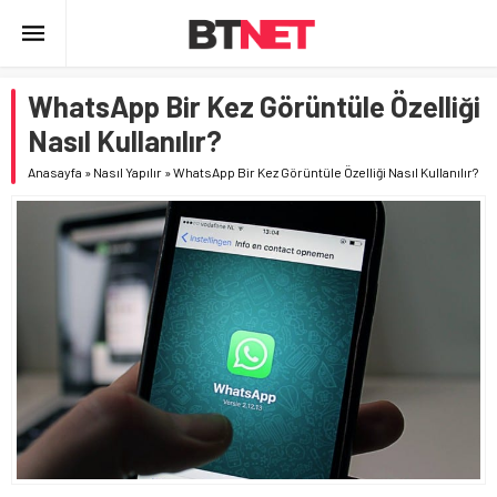
WhatsApp Bir Kez Görüntüle Özelliği
Nasıl Kullanılır?
Anasayfa
»
Nasıl Yapılır
»
WhatsApp Bir Kez Görüntüle Özelliği Nasıl Kullanılır?