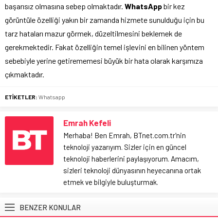
başarısız olmasına sebep olmaktadır.
WhatsApp
bir kez
görüntüle özelliği yakın bir zamanda hizmete sunulduğu için bu
tarz hataları mazur görmek, düzeltilmesini beklemek de
gerekmektedir. Fakat özelliğin temel işlevini en bilinen yöntem
sebebiyle yerine getirememesi büyük bir hata olarak karşımıza
çıkmaktadır.
ETİKETLER:
Whatsapp
Emrah Kefeli
Merhaba! Ben Emrah, BTnet.com.tr'nin
teknoloji yazarıyım. Sizler için en güncel
teknoloji haberlerini paylaşıyorum. Amacım,
sizleri teknoloji dünyasının heyecanına ortak
etmek ve bilgiyle buluşturmak.
BENZER KONULAR