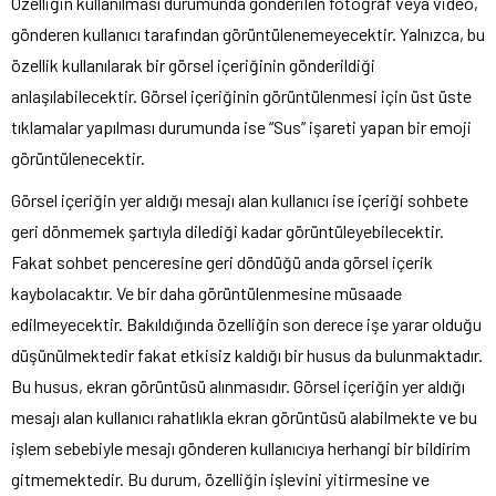
Özelliğin kullanılması durumunda gönderilen fotoğraf veya video,
gönderen kullanıcı tarafından görüntülenemeyecektir. Yalnızca, bu
özellik kullanılarak bir görsel içeriğinin gönderildiği
anlaşılabilecektir. Görsel içeriğinin görüntülenmesi için üst üste
tıklamalar yapılması durumunda ise “Sus” işareti yapan bir emoji
görüntülenecektir.
Görsel içeriğin yer aldığı mesajı alan kullanıcı ise içeriği sohbete
geri dönmemek şartıyla dilediği kadar görüntüleyebilecektir.
Fakat sohbet penceresine geri döndüğü anda görsel içerik
kaybolacaktır. Ve bir daha görüntülenmesine müsaade
edilmeyecektir. Bakıldığında özelliğin son derece işe yarar olduğu
düşünülmektedir fakat etkisiz kaldığı bir husus da bulunmaktadır.
Bu husus, ekran görüntüsü alınmasıdır. Görsel içeriğin yer aldığı
mesajı alan kullanıcı rahatlıkla ekran görüntüsü alabilmekte ve bu
işlem sebebiyle mesajı gönderen kullanıcıya herhangi bir bildirim
gitmemektedir. Bu durum, özelliğin işlevini yitirmesine ve