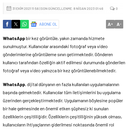
31 EKIM 2021 11:56 | SON GÜNCELLENME: 8 NISAN 2023 01:46
0
A
A
ABONE OL
+
-
WhatsApp
bir kez görüntüle, yakın zamanda hizmete
sunulmuştur. Kullanıcılar arasındaki fotoğraf veya video
gönderimlerine görüntüleme sınırı getirmektedir. Gönderen
kullanıcı tarafından özelliğin aktif edilmesi durumunda gönderilen
fotoğraf veya video yalnızca bir kez görüntülenebilmektedir.
WhatsApp
, dijital dünyanın en fazla kullanılan uygulamalarının
başında gelmektedir. Kullanıcılar tüm iletişimlerini bu uygulama
üzerinden gerçekleştirmektedir. Uygulamanın böylesine popüler
bir hale gelmesinde en önemli etken şüphesiz ki sunulan
özelliklerin çeşitliliğidir. Özelliklerin çeşitliliğinin yüksek olması,
kullanıcıların ihtiyaçlarının giderilmesi noktasında önemli rol