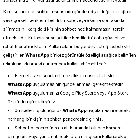
Kimi kullanıcılar, sohbet esnasında göndermiş olduğu mesajların
veya görsel içeriklerin belirli bir süre veya aşama sonrasında
silinmesini, karşıdaki kişinin sohbetinde kalmamasını tercih
etmektedir. Kullanıcılar bu şekilde kendilerini daha güvenli ve
rahat hissetmektedir. Kullanıcıların bu yöndeki isteği sebebiyle
geliştirilen
WhatsApp
bir kez görüntüle özelliği aşağıda belirtilen
adımların izlenmesi durumunda kullanılabilmektedir.
Hizmete yeni sunulan bir özellik olması sebebiyle
WhatsApp
uygulamasının güncellenmesi gerekmektedir.
WhatsApp
uygulamanızı Google Play Store veya App Store
üzerinden güncelleyiniz.
Güncellemiş olduğunuz
WhatsApp
uygulamasını açarak,
herhangi bir kişinin sohbet penceresine giriniz.
Sohbet penceresinin en alt kısmında bulunan kamera
simgesini veya yan tarafındaki ataç simgesini kullanarak bir