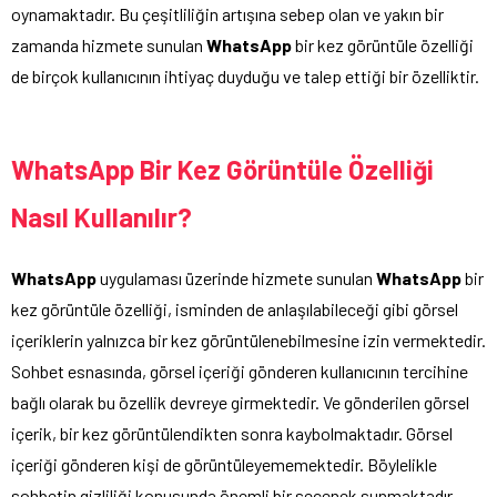
oynamaktadır. Bu çeşitliliğin artışına sebep olan ve yakın bir
zamanda hizmete sunulan
WhatsApp
bir kez görüntüle özelliği
de birçok kullanıcının ihtiyaç duyduğu ve talep ettiği bir özelliktir.
WhatsApp Bir Kez Görüntüle Özelliği
Nasıl Kullanılır?
WhatsApp
uygulaması üzerinde hizmete sunulan
WhatsApp
bir
kez görüntüle özelliği, isminden de anlaşılabileceği gibi görsel
içeriklerin yalnızca bir kez görüntülenebilmesine izin vermektedir.
Sohbet esnasında, görsel içeriği gönderen kullanıcının tercihine
bağlı olarak bu özellik devreye girmektedir. Ve gönderilen görsel
içerik, bir kez görüntülendikten sonra kaybolmaktadır. Görsel
içeriği gönderen kişi de görüntüleyememektedir. Böylelikle
sohbetin gizliliği konusunda önemli bir seçenek sunmaktadır.