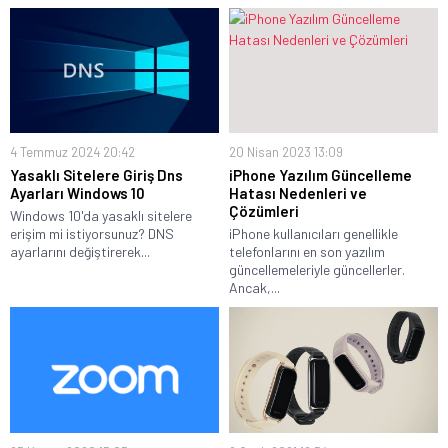
4 Temmuz 2024 20:42
20 Nisan 2023 13:09
Yasaklı Sitelere Giriş Dns
iPhone Yazılım Güncelleme
Ayarları Windows 10
Hatası Nedenleri ve
Çözümleri
Windows 10'da yasaklı sitelere
erişim mi istiyorsunuz? DNS
iPhone kullanıcıları genellikle
ayarlarını değiştirerek...
telefonlarını en son yazılım
güncellemeleriyle güncellerler.
Ancak,...