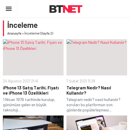
İnceleme
Anasayfa
»
İnceleme
(Sayfa 2)
24 Ağustos 2021 21:41
7 Şubat 2021 11:28
iPhone 13 Satış Tarihi, Fiyatı
Telegram Nedir? Nasıl
ve iPhone 13 Özellikleri
Kullanılır?
1 Nisan 1976 tarihinde kurulup,
Telegram nedir? nasıl kullanılır?
günümüze gelen en büyük
soruları bu platformun son
teknoloji...
günlerde popülerleşmesi...