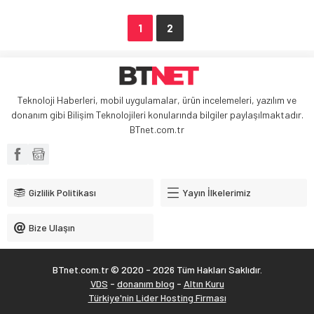
1
2
Teknoloji Haberleri, mobil uygulamalar, ürün incelemeleri, yazılım ve
donanım gibi Bilişim Teknolojileri konularında bilgiler paylaşılmaktadır.
BTnet.com.tr
Gizlilik Politikası
Yayın İlkelerimiz
Bize Ulaşın
BTnet.com.tr © 2020 - 2026 Tüm Hakları Saklıdır.
VDS
-
donanım blog
-
Altın Kuru
Türkiye'nin Lider Hosting Firması