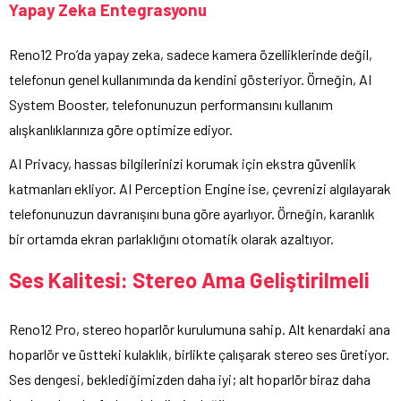
Yapay Zeka Entegrasyonu
Reno12 Pro’da yapay zeka, sadece kamera özelliklerinde değil,
telefonun genel kullanımında da kendini gösteriyor. Örneğin, AI
System Booster, telefonunuzun performansını kullanım
alışkanlıklarınıza göre optimize ediyor.
AI Privacy, hassas bilgilerinizi korumak için ekstra güvenlik
katmanları ekliyor. AI Perception Engine ise, çevrenizi algılayarak
telefonunuzun davranışını buna göre ayarlıyor. Örneğin, karanlık
bir ortamda ekran parlaklığını otomatik olarak azaltıyor.
Ses Kalitesi: Stereo Ama Geliştirilmeli
Reno12 Pro, stereo hoparlör kurulumuna sahip. Alt kenardaki ana
hoparlör ve üstteki kulaklık, birlikte çalışarak stereo ses üretiyor.
Ses dengesi, beklediğimizden daha iyi; alt hoparlör biraz daha