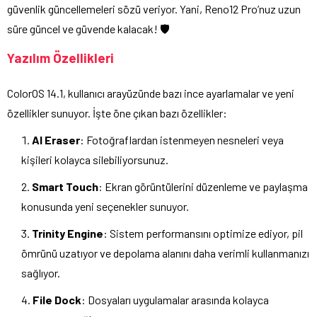
güvenlik güncellemeleri sözü veriyor. Yani, Reno12 Pro’nuz uzun
süre güncel ve güvende kalacak! 🛡️
Yazılım Özellikleri
ColorOS 14.1, kullanıcı arayüzünde bazı ince ayarlamalar ve yeni
özellikler sunuyor. İşte öne çıkan bazı özellikler:
AI Eraser
: Fotoğraflardan istenmeyen nesneleri veya
kişileri kolayca silebiliyorsunuz.
Smart Touch
: Ekran görüntülerini düzenleme ve paylaşma
konusunda yeni seçenekler sunuyor.
Trinity Engine
: Sistem performansını optimize ediyor, pil
ömrünü uzatıyor ve depolama alanını daha verimli kullanmanızı
sağlıyor.
File Dock
: Dosyaları uygulamalar arasında kolayca