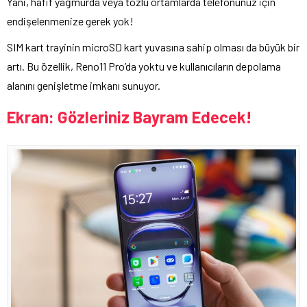
Yani, hafif yağmurda veya tozlu ortamlarda telefonunuz için
endişelenmenize gerek yok!
SIM kart trayinin microSD kart yuvasına sahip olması da büyük bir
artı. Bu özellik, Reno11 Pro’da yoktu ve kullanıcıların depolama
alanını genişletme imkanı sunuyor.
Ekran: Gözleriniz Bayram Edecek!