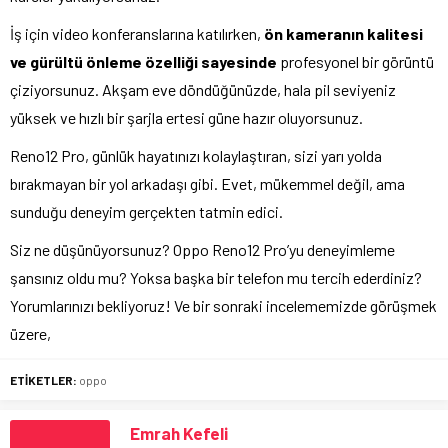
İş için video konferanslarına katılırken,
ön kameranın kalitesi
ve gürültü önleme özelliği sayesinde
profesyonel bir görüntü
çiziyorsunuz. Akşam eve döndüğünüzde, hala pil seviyeniz
yüksek ve hızlı bir şarjla ertesi güne hazır oluyorsunuz.
Reno12 Pro, günlük hayatınızı kolaylaştıran, sizi yarı yolda
bırakmayan bir yol arkadaşı gibi. Evet, mükemmel değil, ama
sunduğu deneyim gerçekten tatmin edici.
Siz ne düşünüyorsunuz? Oppo Reno12 Pro’yu deneyimleme
şansınız oldu mu? Yoksa başka bir telefon mu tercih ederdiniz?
Yorumlarınızı bekliyoruz! Ve bir sonraki incelememizde görüşmek
üzere,
ETİKETLER:
oppo
Emrah Kefeli