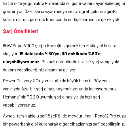
hatta orta yoğunlukta kullanımda iki güne kadar dayanabileceğini
gösteriyor. Özellikle sosyal medya ve fotoğraf çekimi ağırlıklı
kullanımlarda, pil ömrü konusunda endişelenmenize gerek yok.
Şarj Özellikleri
80W SuperVOOC şarj teknolojisi, gerçekten etkileyici hızlara
ulaşıyor.
15 dakikada %50’ye, 30 dakikada %80’e
ulaşabiliyorsunuz.
Bu, acil durumlarda hızlı bir şarj yapıp yola
devam edebileceğiniz anlamına geliyor.
Power Delivery 2.0 uyumluluğu da büyük bir artı. Böylece,
yanınızda özel bir şarj cihazı taşımak zorunda kalmıyorsunuz.
Herhangi bir PD 2.0 uyumlu şarj cihazıyla da hızlı şarj
yapabiliyorsunuz.
Ayrıca, ters kablolu şarj özelliği de mevcut. Yani, Reno12 Pro’nuzu
bir powerbank gibi kullanarak diğer cihazlarınızı şarj edebilirsiniz.