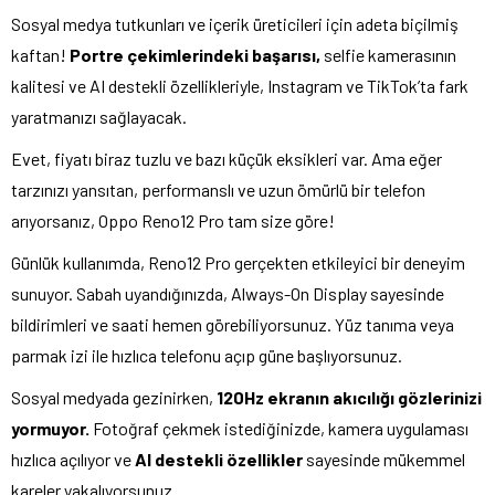
Sosyal medya tutkunları ve içerik üreticileri için adeta biçilmiş
kaftan!
Portre çekimlerindeki başarısı,
selfie kamerasının
kalitesi ve AI destekli özellikleriyle, Instagram ve TikTok’ta fark
yaratmanızı sağlayacak.
Evet, fiyatı biraz tuzlu ve bazı küçük eksikleri var. Ama eğer
tarzınızı yansıtan, performanslı ve uzun ömürlü bir telefon
arıyorsanız, Oppo Reno12 Pro tam size göre!
Günlük kullanımda, Reno12 Pro gerçekten etkileyici bir deneyim
sunuyor. Sabah uyandığınızda, Always-On Display sayesinde
bildirimleri ve saati hemen görebiliyorsunuz. Yüz tanıma veya
parmak izi ile hızlıca telefonu açıp güne başlıyorsunuz.
Sosyal medyada gezinirken,
120Hz ekranın akıcılığı gözlerinizi
yormuyor.
Fotoğraf çekmek istediğinizde, kamera uygulaması
hızlıca açılıyor ve
AI destekli özellikler
sayesinde mükemmel
kareler yakalıyorsunuz.