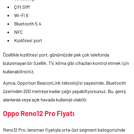
Çift SIM
Wi-Fi 6
Bluetooth 5.4
NFC
Kızılötesi port
Özellikle kızılötesi port, günümüzde pek çok telefonda
bulunmayan bir özellik. TV, klima gibi cihazları kontrol etmek için
kullanabilirsiniz.
Ayrıca, Oppo’nun BeaconLink teknolojisi sayesinde, Bluetooth
üzerinden 200 metreye kadar çağrı yapabiliyorsunuz. Bu, geniş
alanlarda veya açık havada kullanışlı olabilir.
Oppo Reno12 Pro Fiyatı
Reno12 Pro, lansman fiyatıyla orta-üst segment kategorisinde