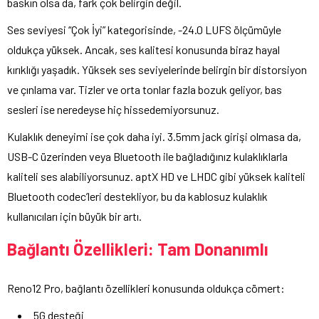
baskın olsa da, fark çok belirgin değil.
Ses seviyesi “Çok İyi” kategorisinde, -24.0 LUFS ölçümüyle
oldukça yüksek. Ancak, ses kalitesi konusunda biraz hayal
kırıklığı yaşadık. Yüksek ses seviyelerinde belirgin bir distorsiyon
ve çınlama var. Tizler ve orta tonlar fazla bozuk geliyor, bas
sesleri ise neredeyse hiç hissedemiyorsunuz.
Kulaklık deneyimi ise çok daha iyi. 3.5mm jack girişi olmasa da,
USB-C üzerinden veya Bluetooth ile bağladığınız kulaklıklarla
kaliteli ses alabiliyorsunuz. aptX HD ve LHDC gibi yüksek kaliteli
Bluetooth codec’leri destekliyor, bu da kablosuz kulaklık
kullanıcıları için büyük bir artı.
Bağlantı Özellikleri: Tam Donanımlı
Reno12 Pro, bağlantı özellikleri konusunda oldukça cömert:
5G desteği