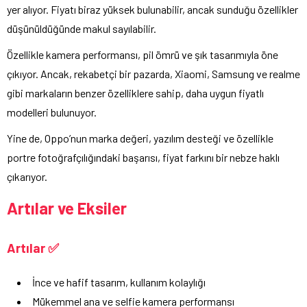
yer alıyor. Fiyatı biraz yüksek bulunabilir, ancak sunduğu özellikler
düşünüldüğünde makul sayılabilir.
Özellikle kamera performansı, pil ömrü ve şık tasarımıyla öne
çıkıyor. Ancak, rekabetçi bir pazarda, Xiaomi, Samsung ve realme
gibi markaların benzer özelliklere sahip, daha uygun fiyatlı
modelleri bulunuyor.
Yine de, Oppo’nun marka değeri, yazılım desteği ve özellikle
portre fotoğrafçılığındaki başarısı, fiyat farkını bir nebze haklı
çıkarıyor.
Artılar ve Eksiler
Artılar ✅
İnce ve hafif tasarım, kullanım kolaylığı
Mükemmel ana ve selfie kamera performansı