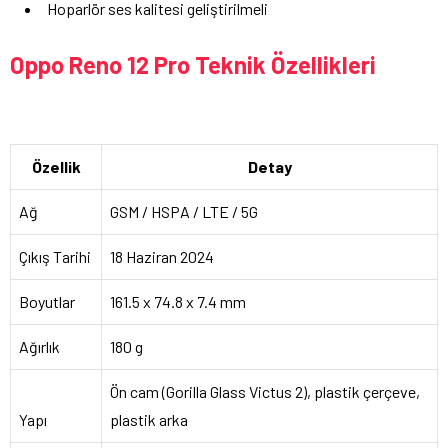
Hoparlör ses kalitesi geliştirilmeli
Oppo Reno 12 Pro Teknik Özellikleri
Özellik
Detay
Ağ
GSM / HSPA / LTE / 5G
Çıkış Tarihi
18 Haziran 2024
Boyutlar
161.5 x 74.8 x 7.4 mm
Ağırlık
180 g
Ön cam (Gorilla Glass Victus 2), plastik çerçeve,
Yapı
plastik arka