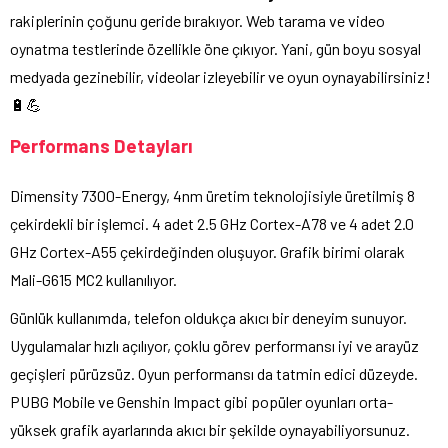
rakiplerinin çoğunu geride bırakıyor. Web tarama ve video
oynatma testlerinde özellikle öne çıkıyor. Yani, gün boyu sosyal
medyada gezinebilir, videolar izleyebilir ve oyun oynayabilirsiniz!
🔋💪
Performans Detayları
Dimensity 7300-Energy, 4nm üretim teknolojisiyle üretilmiş 8
çekirdekli bir işlemci. 4 adet 2.5 GHz Cortex-A78 ve 4 adet 2.0
GHz Cortex-A55 çekirdeğinden oluşuyor. Grafik birimi olarak
Mali-G615 MC2 kullanılıyor.
Günlük kullanımda, telefon oldukça akıcı bir deneyim sunuyor.
Uygulamalar hızlı açılıyor, çoklu görev performansı iyi ve arayüz
geçişleri pürüzsüz. Oyun performansı da tatmin edici düzeyde.
PUBG Mobile ve Genshin Impact gibi popüler oyunları orta-
yüksek grafik ayarlarında akıcı bir şekilde oynayabiliyorsunuz.