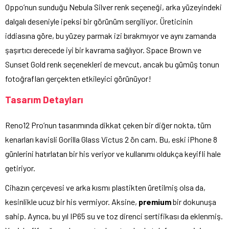
Oppo’nun sunduğu Nebula Silver renk seçeneği, arka yüzeyindeki
dalgalı deseniyle ipeksi bir görünüm sergiliyor. Üreticinin
iddiasına göre, bu yüzey parmak izi bırakmıyor ve aynı zamanda
şaşırtıcı derecede iyi bir kavrama sağlıyor. Space Brown ve
Sunset Gold renk seçenekleri de mevcut, ancak bu gümüş tonun
fotoğrafları gerçekten etkileyici görünüyor!
Tasarım Detayları
Reno12 Pro’nun tasarımında dikkat çeken bir diğer nokta, tüm
kenarları kavisli Gorilla Glass Victus 2 ön cam. Bu, eski iPhone 8
günlerini hatırlatan bir his veriyor ve kullanımı oldukça keyifli hale
getiriyor.
Cihazın çerçevesi ve arka kısmı plastikten üretilmiş olsa da,
kesinlikle ucuz bir his vermiyor. Aksine,
premium
bir dokunuşa
sahip. Ayrıca, bu yıl IP65 su ve toz direnci sertifikası da eklenmiş.