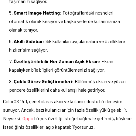
taşımanızı sağlıyor.
Smart Image Matting
: Fotoğraflardaki nesneleri
otomatik olarak kesiyor ve başka yerlerde kullanmanıza
olanak tanıyor.
Akıllı Sidebar
: Sık kullanılan uygulamalara ve özelliklere
hızlı erişim sağlıyor.
Özelleştirilebilir Her Zaman Açık Ekran
: Ekran
kapalıyken bile bilgileri görüntülemenizi sağlıyor.
Çoklu Görev Geliştirmeleri
: Bölünmüş ekran ve yüzen
pencere özelliklerini daha kullanışlı hale getiriyor.
ColorOS 14.1, genel olarak akıcı ve kullanıcı dostu bir deneyim
sunuyor. Ancak, bazı kullanıcılar için fazla özellik yüklü gelebilir.
Neyse ki,
Oppo
birçok özelliği isteğe bağlı hale getirmiş, böylece
istediğiniz özellikleri açıp kapatabiliyorsunuz.