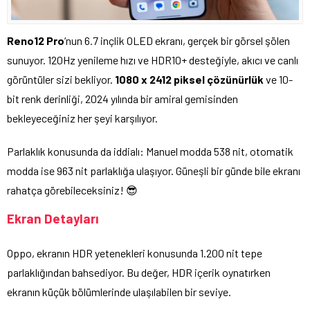
Reno12 Pro
‘nun 6.7 inçlik OLED ekranı, gerçek bir görsel şölen
sunuyor. 120Hz yenileme hızı ve HDR10+ desteğiyle, akıcı ve canlı
görüntüler sizi bekliyor.
1080 x 2412 piksel çözünürlük
ve 10-
bit renk derinliği, 2024 yılında bir amiral gemisinden
bekleyeceğiniz her şeyi karşılıyor.
Parlaklık konusunda da iddialı: Manuel modda 538 nit, otomatik
modda ise 963 nit parlaklığa ulaşıyor. Güneşli bir günde bile ekranı
rahatça görebileceksiniz! 😎
Ekran Detayları
Oppo, ekranın HDR yetenekleri konusunda 1.200 nit tepe
parlaklığından bahsediyor. Bu değer, HDR içerik oynatırken
ekranın küçük bölümlerinde ulaşılabilen bir seviye.