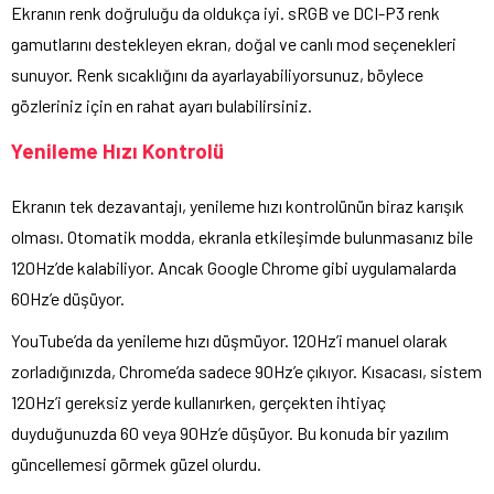
Ekranın renk doğruluğu da oldukça iyi. sRGB ve DCI-P3 renk
gamutlarını destekleyen ekran, doğal ve canlı mod seçenekleri
sunuyor. Renk sıcaklığını da ayarlayabiliyorsunuz, böylece
gözleriniz için en rahat ayarı bulabilirsiniz.
Yenileme Hızı Kontrolü
Ekranın tek dezavantajı, yenileme hızı kontrolünün biraz karışık
olması. Otomatik modda, ekranla etkileşimde bulunmasanız bile
120Hz’de kalabiliyor. Ancak Google Chrome gibi uygulamalarda
60Hz’e düşüyor.
YouTube’da da yenileme hızı düşmüyor. 120Hz’i manuel olarak
zorladığınızda, Chrome’da sadece 90Hz’e çıkıyor. Kısacası, sistem
120Hz’i gereksiz yerde kullanırken, gerçekten ihtiyaç
duyduğunuzda 60 veya 90Hz’e düşüyor. Bu konuda bir yazılım
güncellemesi görmek güzel olurdu.