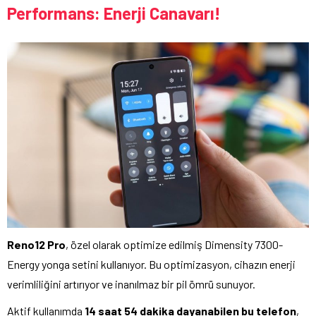
Performans: Enerji Canavarı!
Reno12 Pro
, özel olarak optimize edilmiş Dimensity 7300-
Energy yonga setini kullanıyor. Bu optimizasyon, cihazın enerji
verimliliğini artırıyor ve inanılmaz bir pil ömrü sunuyor.
Aktif kullanımda
14 saat 54 dakika dayanabilen bu telefon
,