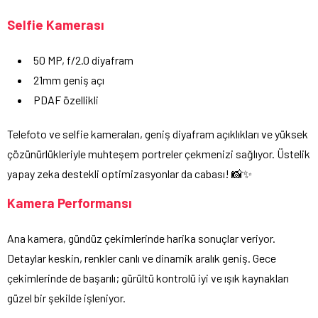
Selfie Kamerası
50 MP, f/2.0 diyafram
21mm geniş açı
PDAF özellikli
Telefoto ve selfie kameraları, geniş diyafram açıklıkları ve yüksek
çözünürlükleriyle muhteşem portreler çekmenizi sağlıyor. Üstelik
yapay zeka destekli optimizasyonlar da cabası! 📸✨
Kamera Performansı
Ana kamera, gündüz çekimlerinde harika sonuçlar veriyor.
Detaylar keskin, renkler canlı ve dinamik aralık geniş. Gece
çekimlerinde de başarılı; gürültü kontrolü iyi ve ışık kaynakları
güzel bir şekilde işleniyor.