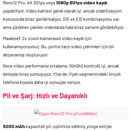
Reno12 Pro, 4K 30fps veya
1080p 60fps video kaydı
yapabiliyor. Video kalitesi genel olarak iyi, ancak stabilizasyon
konusunda biraz geride kalıyor. OIS ve EIS kombinasyonu var,
ama yürürken çekilen videolarda hala biraz sarsıntı görülebiliyor.
Maalesef, 2x zoom kamerasını video kaydı için
kullanamıyorsunuz. Bu, portre tarzı video çekimleri için bir
dezavantaj oluşturuyor.
Gece video performansı ortalama. Gürültü kontrolü iyi, ancak
detaylar biraz yumuşuyor. Yine de, fiyat segmentindeki birçok
telefona kıyasla daha iyi sonuçlar veriyor.
Pil ve Şarj: Hızlı ve Dayanıklı
5000 mAh
kapasiteli pil, optimize edilmiş yonga setiyle