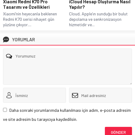
Xiaomi Redmi K70 Pro
iCloud Hesap Oluşturma Nasıl
Tasarımı ve Özellikleri
Yapılır?
Xiaomi’nin heyecanla beklenen
Cloud, Apple’ın sunduğu bir bulut
Redmi K70 serisi nihayet gün
depolama ve senkronizasyon
yüzüne çıkıyor....
hizmetidir ve...
YORUMLAR
Daha sonraki yorumlarımda kullanılması için adım, e-posta adresim
ve site adresim bu tarayıcıya kaydedilsin.