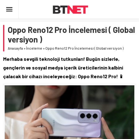
Oppo Reno12 Pro İncelemesi ( Global
versiyon )
Anasayfa
»
İnceleme
»
Oppo Reno12 Pro İncelemesi ( Global versiyon )
Merhaba sevgili teknoloji tutkunları! Bugün sizlerle,
gençlerin ve sosyal medya içerik üreticilerinin kalbini
çalacak bir cihazı inceleyeceğiz: Oppo Reno12 Pro! 📱