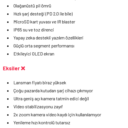
Olağanüstü pil ömrü
Hızlı şarj desteği (PD 2.0 ile bile)
MicroSD kart yuvası ve IR blaster
IP65 su ve toz direnci
Yapay zeka destekli yazılım özellikleri
Güçlü orta segment performansı
Etkileyici OLED ekran
Eksiler ❌
Lansman fiyatı biraz yüksek
Çoğu pazarda kutudan şarj cihazı çıkmıyor
Ultra geniş açı kamera tatmin edici değil
Video stabilizasyonu zayıf
2x zoom kamera video kaydı için kullanılamıyor
Yenileme hızı kontrolü tutarsız