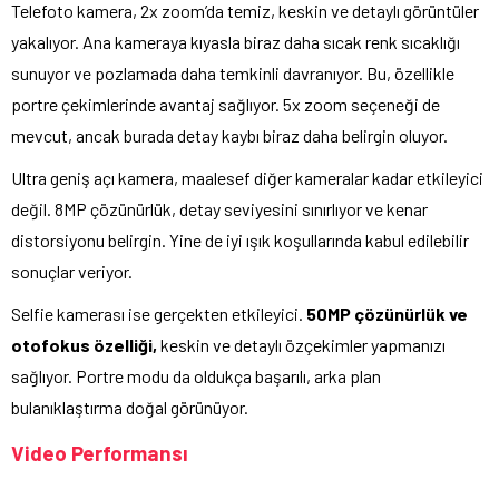
Telefoto kamera, 2x zoom’da temiz, keskin ve detaylı görüntüler
yakalıyor. Ana kameraya kıyasla biraz daha sıcak renk sıcaklığı
sunuyor ve pozlamada daha temkinli davranıyor. Bu, özellikle
portre çekimlerinde avantaj sağlıyor. 5x zoom seçeneği de
mevcut, ancak burada detay kaybı biraz daha belirgin oluyor.
Ultra geniş açı kamera, maalesef diğer kameralar kadar etkileyici
değil. 8MP çözünürlük, detay seviyesini sınırlıyor ve kenar
distorsiyonu belirgin. Yine de iyi ışık koşullarında kabul edilebilir
sonuçlar veriyor.
Selfie kamerası ise gerçekten etkileyici.
50MP çözünürlük ve
otofokus özelliği,
keskin ve detaylı özçekimler yapmanızı
sağlıyor. Portre modu da oldukça başarılı, arka plan
bulanıklaştırma doğal görünüyor.
Video Performansı