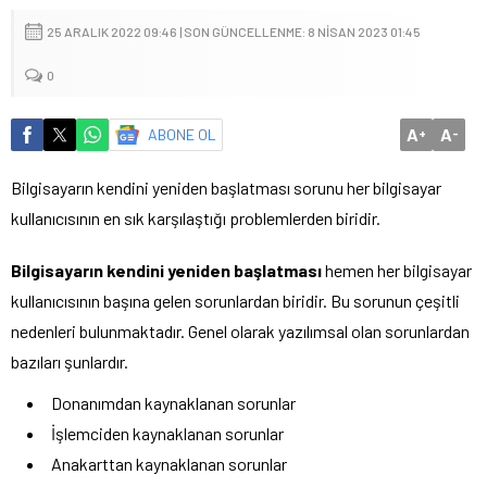
25 ARALIK 2022 09:46 | SON GÜNCELLENME: 8 NISAN 2023 01:45
0
A
A
ABONE OL
+
-
Bilgisayarın kendini yeniden başlatması sorunu her bilgisayar
kullanıcısının en sık karşılaştığı problemlerden biridir.
Bilgisayarın kendini yeniden başlatması
hemen her bilgisayar
kullanıcısının başına gelen sorunlardan biridir. Bu sorunun çeşitli
nedenleri bulunmaktadır. Genel olarak yazılımsal olan sorunlardan
bazıları şunlardır.
Donanımdan kaynaklanan sorunlar
İşlemciden kaynaklanan sorunlar
Anakarttan kaynaklanan sorunlar