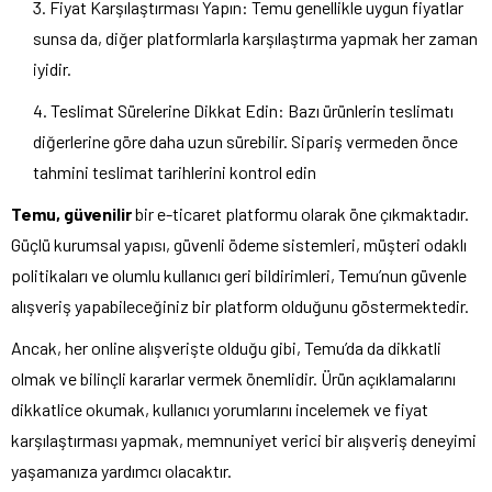
Fiyat Karşılaştırması Yapın: Temu genellikle uygun fiyatlar
sunsa da, diğer platformlarla karşılaştırma yapmak her zaman
iyidir.
Teslimat Sürelerine Dikkat Edin: Bazı ürünlerin teslimatı
diğerlerine göre daha uzun sürebilir. Sipariş vermeden önce
tahmini teslimat tarihlerini kontrol edin
Temu, güvenilir
bir e-ticaret platformu olarak öne çıkmaktadır.
Güçlü kurumsal yapısı, güvenli ödeme sistemleri, müşteri odaklı
politikaları ve olumlu kullanıcı geri bildirimleri, Temu’nun güvenle
alışveriş yapabileceğiniz bir platform olduğunu göstermektedir.
Ancak, her online alışverişte olduğu gibi, Temu’da da dikkatli
olmak ve bilinçli kararlar vermek önemlidir. Ürün açıklamalarını
dikkatlice okumak, kullanıcı yorumlarını incelemek ve fiyat
karşılaştırması yapmak, memnuniyet verici bir alışveriş deneyimi
yaşamanıza yardımcı olacaktır.