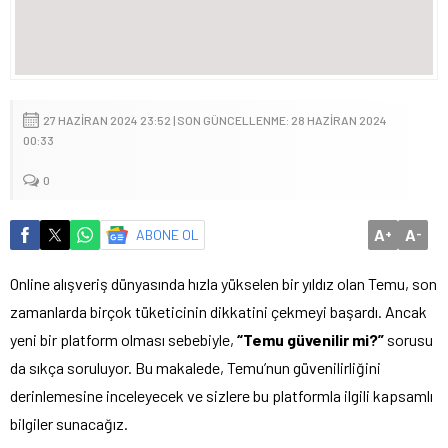
27 HAZIRAN 2024 23:52 | SON GÜNCELLENME: 28 HAZIRAN 2024
00:33
0
A
A
ABONE OL
+
-
Online alışveriş dünyasında hızla yükselen bir yıldız olan Temu, son
zamanlarda birçok tüketicinin dikkatini çekmeyi başardı. Ancak
yeni bir platform olması sebebiyle,
“Temu güvenilir mi?”
sorusu
da sıkça soruluyor. Bu makalede, Temu’nun güvenilirliğini
derinlemesine inceleyecek ve sizlere bu platformla ilgili kapsamlı
bilgiler sunacağız.