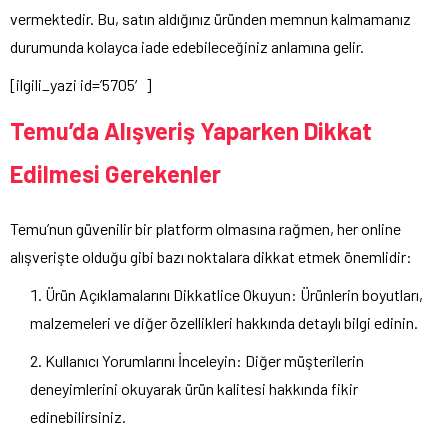
vermektedir. Bu, satın aldığınız üründen memnun kalmamanız
durumunda kolayca iade edebileceğiniz anlamına gelir.
[ilgili_yazi id=’5705′]
Temu’da Alışveriş Yaparken Dikkat
Edilmesi Gerekenler
Temu’nun güvenilir bir platform olmasına rağmen, her online
alışverişte olduğu gibi bazı noktalara dikkat etmek önemlidir:
Ürün Açıklamalarını Dikkatlice Okuyun: Ürünlerin boyutları,
malzemeleri ve diğer özellikleri hakkında detaylı bilgi edinin.
Kullanıcı Yorumlarını İnceleyin: Diğer müşterilerin
deneyimlerini okuyarak ürün kalitesi hakkında fikir
edinebilirsiniz.