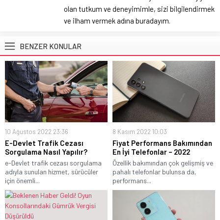
olan tutkum ve deneyimimle, sizi bilgilendirmek
ve ilham vermek adına buradayım.
BENZER KONULAR
10 Ağustos 2022 23:36
8 Kasım 2022 10:03
E-Devlet Trafik Cezası
Fiyat Performans Bakımından
Sorgulama Nasıl Yapılır?
En İyi Telefonlar – 2022
e-Devlet trafik cezası sorgulama
Özellik bakımından çok gelişmiş ve
adıyla sunulan hizmet, sürücüler
pahalı telefonlar bulunsa da,
için önemli...
performans...