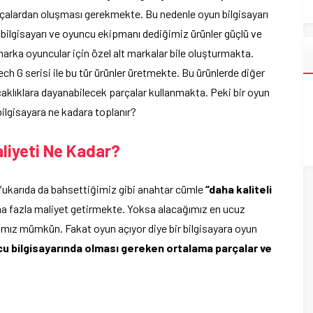
 parçalardan oluşması gerekmekte. Bu nedenle oyun bilgisayarı
bilgisayarı ve oyuncu ekipmanı dediğimiz ürünler güçlü ve
rka oyuncular için özel alt markalar bile oluşturmakta.
h G serisi ile bu tür ürünler üretmekte. Bu ürünlerde diğer
aklıklara dayanabilecek parçalar kullanmakta. Peki bir oyun
ilgisayara ne kadara toplanır?
liyeti Ne Kadar?
 Yukarıda da bahsettiğimiz gibi anahtar cümle
“daha kaliteli
aha fazla maliyet getirmekte. Yoksa alacağımız en ucuz
amız mümkün. Fakat oyun açıyor diye bir bilgisayara oyun
u bilgisayarında olması gereken ortalama parçalar ve