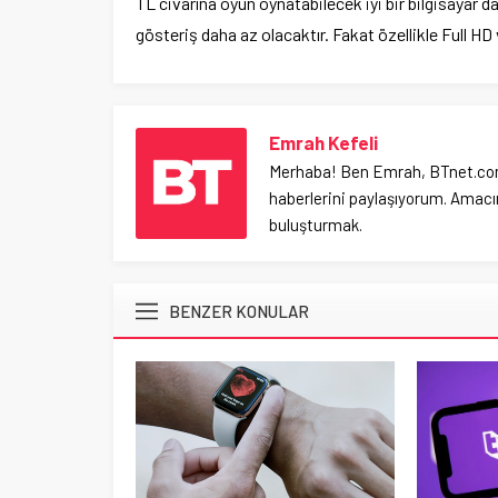
TL civarına oyun oynatabilecek iyi bir bilgisayar 
gösteriş daha az olacaktır. Fakat özellikle Full 
Emrah Kefeli
Merhaba! Ben Emrah, BTnet.com.tr
haberlerini paylaşıyorum. Amacım
buluşturmak.
BENZER KONULAR