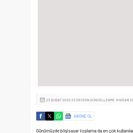
23 ŞUBAT 2022 23:09 | SON GÜNCELLENME: 8 NISAN 20
ABONE OL
Günümüzde bilgisayar toplama da en çok kullanılan