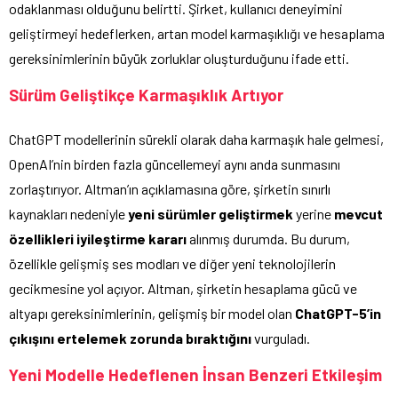
odaklanması olduğunu belirtti. Şirket, kullanıcı deneyimini
geliştirmeyi hedeflerken, artan model karmaşıklığı ve hesaplama
gereksinimlerinin büyük zorluklar oluşturduğunu ifade etti.
Sürüm Geliştikçe Karmaşıklık Artıyor
ChatGPT modellerinin sürekli olarak daha karmaşık hale gelmesi,
OpenAI’nin birden fazla güncellemeyi aynı anda sunmasını
zorlaştırıyor. Altman’ın açıklamasına göre, şirketin sınırlı
kaynakları nedeniyle
yeni sürümler geliştirmek
yerine
mevcut
özellikleri iyileştirme kararı
alınmış durumda. Bu durum,
özellikle gelişmiş ses modları ve diğer yeni teknolojilerin
gecikmesine yol açıyor. Altman, şirketin hesaplama gücü ve
altyapı gereksinimlerinin, gelişmiş bir model olan
ChatGPT-5’in
çıkışını ertelemek zorunda bıraktığını
vurguladı.
Yeni Modelle Hedeflenen İnsan Benzeri Etkileşim