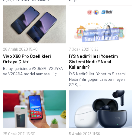
26 Aralık 2020 15:40
7 Ocak 2021 16:29
Vivo X60 Pro Özellikleri
İYS Nedir? İleti Yönetim
Ortaya Çıktı!
Sistemi Nedir? Nasıl
Kullanılır?
Bu ay içerisinde V2059A, V2047A
ve V2046A model numaralı üç...
İYS Nedir? İleti Yönetim Sistemi
Nedir? Bir çoğumuz istenmeyen
SMS,...
25 Ocak 2021 16:30
5 Aralık 2023 11:56