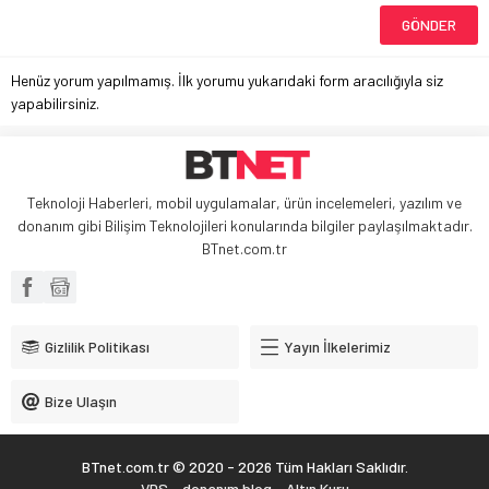
Henüz yorum yapılmamış. İlk yorumu yukarıdaki form aracılığıyla siz
yapabilirsiniz.
Teknoloji Haberleri, mobil uygulamalar, ürün incelemeleri, yazılım ve
donanım gibi Bilişim Teknolojileri konularında bilgiler paylaşılmaktadır.
BTnet.com.tr
Gizlilik Politikası
Yayın İlkelerimiz
Bize Ulaşın
BTnet.com.tr © 2020 - 2026 Tüm Hakları Saklıdır.
VDS
-
donanım blog
-
Altın Kuru