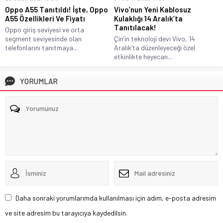
Oppo A55 Tanıtıldı! İşte, Oppo
Vivo’nun Yeni Kablosuz
A55 Özellikleri Ve Fiyatı
Kulaklığı 14 Aralık’ta
Tanıtılacak!
Oppo giriş seviyesi ve orta
segment seviyesinde olan
Çin’in teknoloji devi Vivo, 14
telefonlarını tanıtmaya...
Aralık’ta düzenleyeceği özel
etkinlikte heyecan...
YORUMLAR
Daha sonraki yorumlarımda kullanılması için adım, e-posta adresim
ve site adresim bu tarayıcıya kaydedilsin.