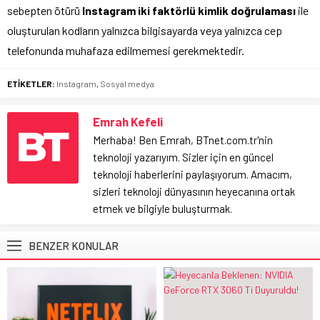
sebepten ötürü
Instagram iki faktörlü kimlik doğrulaması
ile
oluşturulan kodların yalnızca bilgisayarda veya yalnızca cep
telefonunda muhafaza edilmemesi gerekmektedir.
ETİKETLER:
Instagram
,
Sosyal medya
Emrah Kefeli
Merhaba! Ben Emrah, BTnet.com.tr'nin
teknoloji yazarıyım. Sizler için en güncel
teknoloji haberlerini paylaşıyorum. Amacım,
sizleri teknoloji dünyasının heyecanına ortak
etmek ve bilgiyle buluşturmak.
BENZER KONULAR