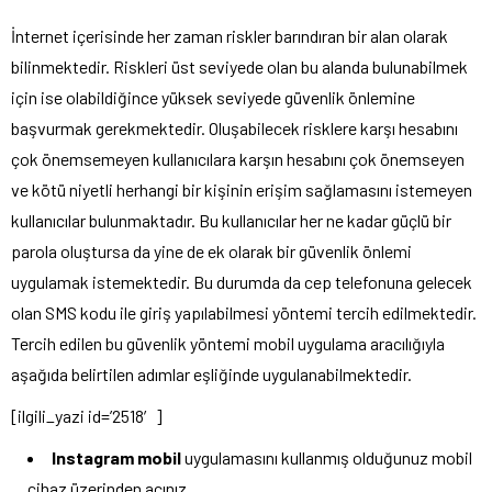
İnternet içerisinde her zaman riskler barındıran bir alan olarak
bilinmektedir. Riskleri üst seviyede olan bu alanda bulunabilmek
için ise olabildiğince yüksek seviyede güvenlik önlemine
başvurmak gerekmektedir. Oluşabilecek risklere karşı hesabını
çok önemsemeyen kullanıcılara karşın hesabını çok önemseyen
ve kötü niyetli herhangi bir kişinin erişim sağlamasını istemeyen
kullanıcılar bulunmaktadır. Bu kullanıcılar her ne kadar güçlü bir
parola oluştursa da yine de ek olarak bir güvenlik önlemi
uygulamak istemektedir. Bu durumda da cep telefonuna gelecek
olan SMS kodu ile giriş yapılabilmesi yöntemi tercih edilmektedir.
Tercih edilen bu güvenlik yöntemi mobil uygulama aracılığıyla
aşağıda belirtilen adımlar eşliğinde uygulanabilmektedir.
[ilgili_yazi id=’2518′]
Instagram mobil
uygulamasını kullanmış olduğunuz mobil
cihaz üzerinden açınız.