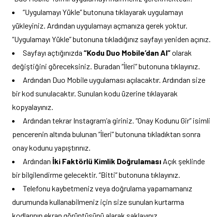
“Uygulamayı Yükle” butonuna tıklayarak uygulamayı
yükleyiniz. Ardından uygulamayı açmanıza gerek yoktur.
“Uygulamayı Yükle” butonuna tıkladığınız sayfayı yeniden açınız.
Sayfayı açtığınızda
“Kodu Duo Mobile’dan Al”
olarak
değiştiğini göreceksiniz. Buradan “İleri” butonuna tıklayınız.
Ardından Duo Mobile uygulaması açılacaktır. Ardından size
bir kod sunulacaktır. Sunulan kodu üzerine tıklayarak
kopyalayınız.
Ardından tekrar Instagram’a giriniz. “Onay Kodunu Gir” isimli
pencerenin altında bulunan “İleri” butonuna tıkladıktan sonra
onay kodunu yapıştırınız.
Ardından
İki Faktörlü Kimlik Doğrulaması
Açık şeklinde
bir bilgilendirme gelecektir. “Bitti” butonuna tıklayınız.
Telefonu kaybetmeniz veya doğrulama yapamamanız
durumunda kullanabilmeniz için size sunulan kurtarma
kodlarının ekran görüntüsünü alarak saklayınız.