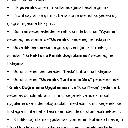
Ek
güvenlik
önlemini kullanacağınız hesaba giriniz.
Profil sayfanıza giriniz. Daha sonra ise üst köşedeki üç
çizgi simgesine tıklayınız.
Sunulan seçeneklerden en alt kısımda bulunan
“Ayarlar”
seçeneğine, sonra ise
“Güvenlik”
seçeneğine tıklayınız.
Güvenlik penceresinde giriş güvenliğini artırmak için
sunulan
“İki Faktörlü Kimlik Doğrulaması”
seçeneğine
tıklayınız.
Görüntülenen pencereden “Başla” butonuna tıklayınız.
Görüntülenen
“Güvenlik Yöntemini Seç”
penceresinde
“
Kimlik Doğrulama Uygulaması”
ve “Kısa Mesaj” şeklinde iki
seçenek sunulmaktadır. Birinci seçenek yalnızca mobil
uygulama üzerinden oluşturulabilmektedir. İkinci seçenek ise
Instagram internet sitesi üzerinden de oluşturulabilmektedir.
Kimlik doğrulama uygulaması yöntemini kullanabilmek için
“Duo Mobile” isimli uygulamayı indirmeniz gerekmektedir.