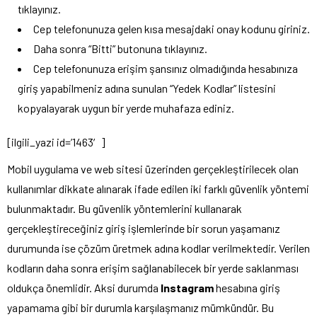
tıklayınız.
Cep telefonunuza gelen kısa mesajdaki onay kodunu giriniz.
Daha sonra “Bitti” butonuna tıklayınız.
Cep telefonunuza erişim şansınız olmadığında hesabınıza
giriş yapabilmeniz adına sunulan “Yedek Kodlar” listesini
kopyalayarak uygun bir yerde muhafaza ediniz.
[ilgili_yazi id=’1463′]
Mobil uygulama ve web sitesi üzerinden gerçekleştirilecek olan
kullanımlar dikkate alınarak ifade edilen iki farklı güvenlik yöntemi
bulunmaktadır. Bu güvenlik yöntemlerini kullanarak
gerçekleştireceğiniz giriş işlemlerinde bir sorun yaşamanız
durumunda ise çözüm üretmek adına kodlar verilmektedir. Verilen
kodların daha sonra erişim sağlanabilecek bir yerde saklanması
oldukça önemlidir. Aksi durumda
Instagram
hesabına giriş
yapamama gibi bir durumla karşılaşmanız mümkündür. Bu