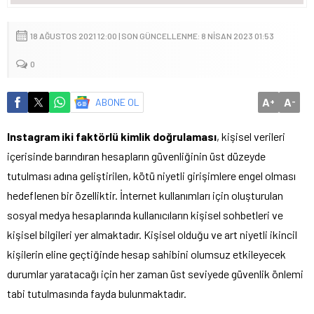
18 AĞUSTOS 2021 12:00 | SON GÜNCELLENME: 8 NISAN 2023 01:53
0
A
A
ABONE OL
+
-
Instagram iki faktörlü kimlik doğrulaması
, kişisel verileri
içerisinde barındıran hesapların güvenliğinin üst düzeyde
tutulması adına geliştirilen, kötü niyetli girişimlere engel olması
hedeflenen bir özelliktir. İnternet kullanımları için oluşturulan
sosyal medya hesaplarında kullanıcıların kişisel sohbetleri ve
kişisel bilgileri yer almaktadır. Kişisel olduğu ve art niyetli ikincil
kişilerin eline geçtiğinde hesap sahibini olumsuz etkileyecek
durumlar yaratacağı için her zaman üst seviyede güvenlik önlemi
tabi tutulmasında fayda bulunmaktadır.