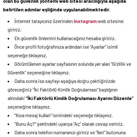
olan bu güvenlik yöntemi web sitesi aracılığıyla aşağıda
belirtilen adımlar eşliğinde uygulanabilmektedir.
İnternet tarayıcınız üzerinden
Instagram
web sitesine
giriniz.
Ek güvenlik önlemini kullanacağınız hesaba giriniz.
Önce profil fotoğrafınıza ardından ise “Ayarlar” isimli
seçeneğe tıklayınız.
Görüntülenen ayarlar sayfasının solunda yer alan “Gizlilik ve
Güvenlik” seçeneğine tıklayınız.
Daha sonra ise sayfayı aşağıya doğru çektiğinizde
göreceğiniz “İki Faktörlü Kimlik Doğrulaması” başlığının
altındaki
“İki Faktörlü Kimlik Doğrulaması Ayarını Düzenle”
seçeneğine tıklayınız.
“Kısa mesaj kullan” ismindeki seçeneğe tıklayınız.
“Bunu Aç?” şeklindeki uyarıya “Aç” olarak cevap veriniz.
Daha sonra telefon numaranızı giriniz ve “İleri” butonuna