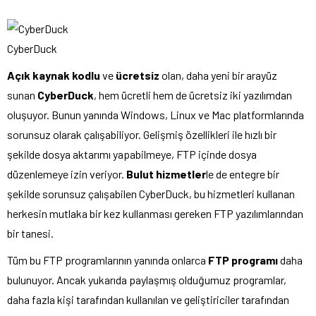
CyberDuck
Açık kaynak kodlu
ve
ücretsiz
olan, daha yeni bir arayüz
sunan
CyberDuck
, hem ücretli hem de ücretsiz iki yazılımdan
oluşuyor. Bunun yanında Windows, Linux ve Mac platformlarında
sorunsuz olarak çalışabiliyor. Gelişmiş özellikleri ile hızlı bir
şekilde dosya aktarımı yapabilmeye, FTP içinde dosya
düzenlemeye izin veriyor.
Bulut hizmetler
le de entegre bir
şekilde sorunsuz çalışabilen CyberDuck, bu hizmetleri kullanan
herkesin mutlaka bir kez kullanması gereken FTP yazılımlarından
bir tanesi.
Tüm bu FTP programlarının yanında onlarca
FTP programı
daha
bulunuyor. Ancak yukarıda paylaşmış olduğumuz programlar,
daha fazla kişi tarafından kullanılan ve geliştiriciler tarafından