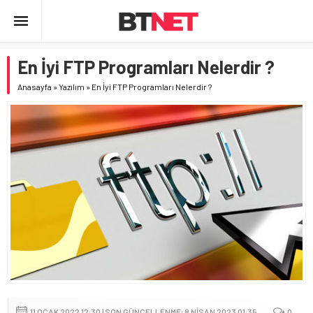
En İyi FTP Programları Nelerdir ?
Anasayfa
»
Yazılım
»
En İyi FTP Programları Nelerdir ?
11 OCAK 2022 12:30 | SON GÜNCELLENME: 8 NISAN 2023 01:35
0