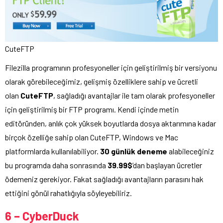
CuteFTP
Filezilla programının profesyoneller için geliştirilmiş bir versiyonu
olarak görebileceğimiz, gelişmiş özelliklere sahip ve ücretli
olan
CuteFTP
, sağladığı avantajlar ile tam olarak profesyoneller
için geliştirilmiş bir FTP programı. Kendi içinde metin
editöründen, anlık çok yüksek boyutlarda dosya aktarımına kadar
birçok özelliğe sahip olan CuteFTP, Windows ve Mac
platformlarda kullanılabiliyor.
30 günlük deneme
alabileceğiniz
bu programda daha sonrasında
39.99$
’dan başlayan ücretler
ödemeniz gerekiyor. Fakat sağladığı avantajların parasını hak
ettiğini gönül rahatlığıyla söyleyebiliriz.
6 – CyberDuck