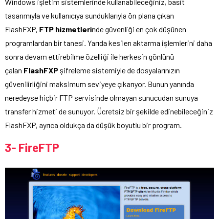
Windows işletim sistemlerinde kullanabileceğiniz, basit
tasarımıyla ve kullanıcıya sunduklarıyla ön plana çıkan
FlashFXP,
FTP hizmetleri
nde güvenliği en çok düşünen
programlardan bir tanesi. Yarıda kesilen aktarma işlemlerini daha
sonra devam ettirebilme özelliği ile herkesin gönlünü
çalan
FlashFXP
şifreleme sistemiyle de dosyalarınızın
güvenilirliğini maksimum seviyeye çıkarıyor. Bunun yanında
neredeyse hiçbir FTP servisinde olmayan sunucudan sunuya
transfer hizmeti de sunuyor. Ücretsiz bir şekilde edinebileceğiniz
FlashFXP, ayrıca oldukça da düşük boyutlu bir program.
3- FireFTP