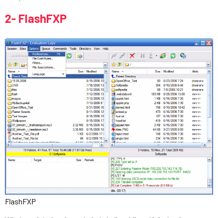
2- FlashFXP
FlashFXP