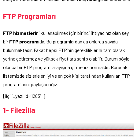
FTP Programları
FTP hizmetleri
ni kullanabilmek için birinci ihtiyacınız olan şey
bir
FTP programı
dır. Bu programlardan da onlarca sayıda
bulunmaktadır. Fakat hepsi FTP’nin gerekliliklerini tam olarak
yerine getiremez ve yüksek fiyatlara sahip olabilir. Durum böyle
olunca bir FTP programı arayışına girmeniz normaldir. Buradaki
listemizde sizlerle en iyi ve en çok kişi tarafından kullanılan FTP
programlarını paylaşacağız.
[ilgili_yazi id=’1283′]
1- Filezilla