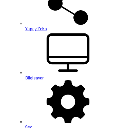
Yapay Zeka
Bilgisayar
Seo