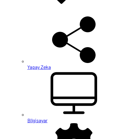
Yapay Zeka
Bilgisayar