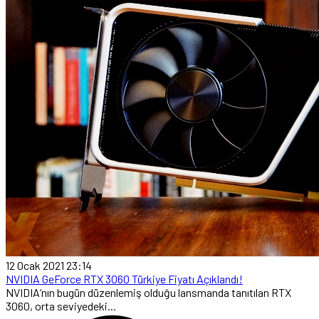
12 Ocak 2021 23:14
NVIDIA GeForce RTX 3060 Türkiye Fiyatı Açıklandı!
NVIDIA‘nın bugün düzenlemiş olduğu lansmanda tanıtılan RTX
3060, orta seviyedeki...