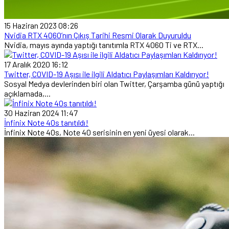
15 Haziran 2023 08:26
Nvidia RTX 4060’nın Çıkış Tarihi Resmi Olarak Duyuruldu
Nvidia, mayıs ayında yaptığı tanıtımla RTX 4060 Ti ve RTX...
17 Aralık 2020 16:12
Twitter, COVID-19 Aşısı ile ilgili Aldatıcı Paylaşımları Kaldırıyor!
Sosyal Medya devlerinden biri olan Twitter, Çarşamba günü yaptığı
açıklamada,...
30 Haziran 2024 11:47
İnfinix Note 40s tanıtıldı!
İnfinix Note 40s, Note 40 serisinin en yeni üyesi olarak...