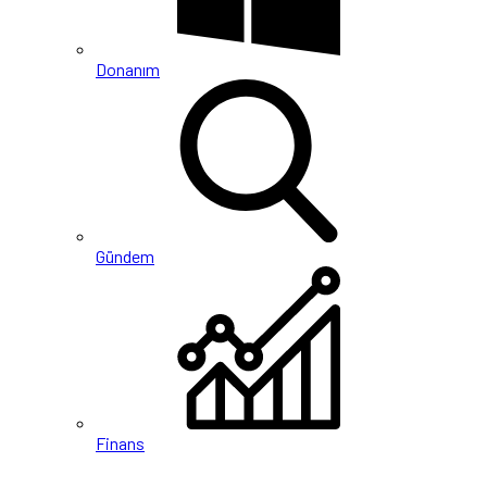
Donanım
Gündem
Finans