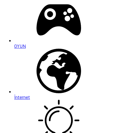
OYUN
İnternet