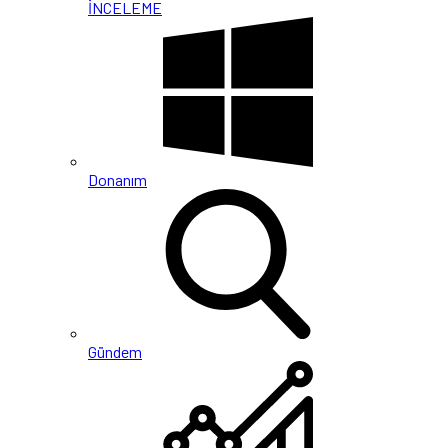
İNCELEME
Donanım
Gündem