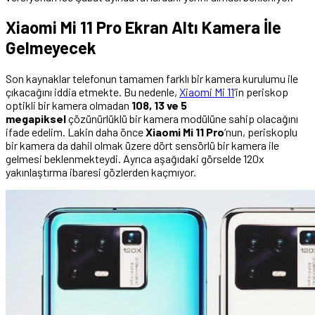
Xiaomi Mi 11 Pro Ekran Altı Kamera İle
Gelmeyecek
Son kaynaklar telefonun tamamen farklı bir kamera kurulumu ile
çıkacağını iddia etmekte. Bu nedenle,
Xiaomi Mi 11
‘in periskop
optikli bir kamera olmadan
108, 13 ve 5
megapiksel
çözünürlüklü bir kamera modülüne sahip olacağını
ifade edelim. Lakin daha önce
Xiaomi Mi 11 Pro
‘nun, periskoplu
bir kamera da dahil olmak üzere dört sensörlü bir kamera ile
gelmesi beklenmekteydi. Ayrıca aşağıdaki görselde 120x
yakınlaştırma ibaresi gözlerden kaçmıyor.