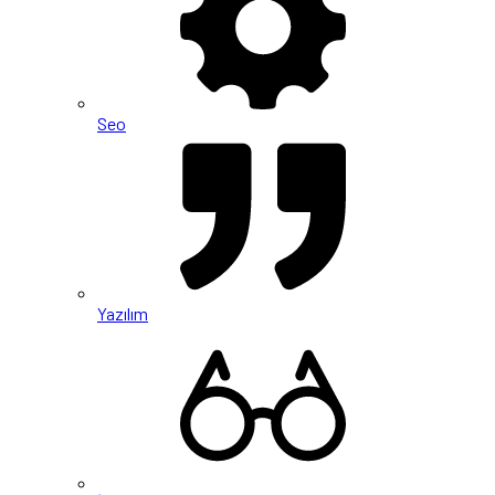
Seo
Yazılım