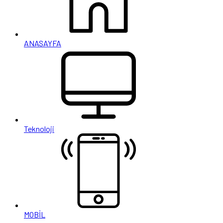
ANASAYFA
Teknoloji
MOBİL