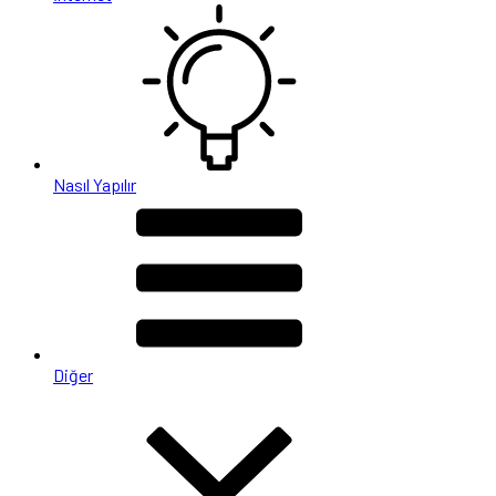
Nasıl Yapılır
Diğer