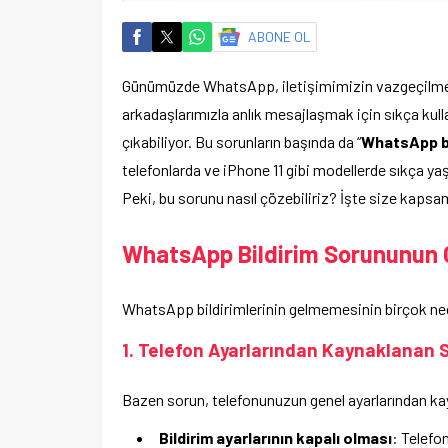
ABONE OL
Günümüzde WhatsApp, iletişimimizin vazgeçilmez bi
arkadaşlarımızla anlık mesajlaşmak için sıkça kull
çıkabiliyor. Bu sorunların başında da “
WhatsApp bi
telefonlarda ve iPhone 11 gibi modellerde sıkça ya
Peki, bu sorunu nasıl çözebiliriz? İşte size kapsam
WhatsApp Bildirim Sorununun O
WhatsApp bildirimlerinin gelmemesinin birçok nedeni
1. Telefon Ayarlarından Kaynaklanan 
Bazen sorun, telefonunuzun genel ayarlarından ka
Bildirim ayarlarının kapalı olması
: Telefo