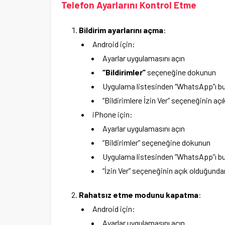
Telefon Ayarlarını Kontrol Etme
Bildirim ayarlarını açma
:
Android için:
Ayarlar uygulamasını açın
“Bildirimler”
seçeneğine dokunun
Uygulama listesinden “WhatsApp”ı b
“Bildirimlere İzin Ver” seçeneğinin a
iPhone için:
Ayarlar uygulamasını açın
“Bildirimler” seçeneğine dokunun
Uygulama listesinden “WhatsApp”ı b
“İzin Ver” seçeneğinin açık olduğund
Rahatsız etme modunu kapatma
:
Android için:
Ayarlar uygulamasını açın