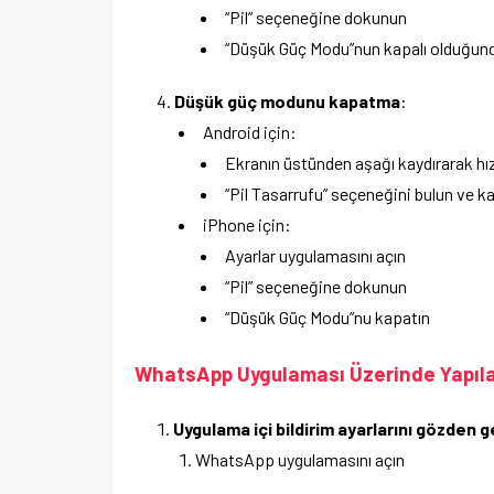
“Pil” seçeneğine dokunun
“Düşük Güç Modu”nun kapalı olduğun
Düşük güç modunu kapatma
:
Android için:
Ekranın üstünden aşağı kaydırarak hız
“Pil Tasarrufu” seçeneğini bulun ve k
iPhone için:
Ayarlar uygulamasını açın
“Pil” seçeneğine dokunun
“Düşük Güç Modu”nu kapatın
WhatsApp Uygulaması Üzerinde Yapıl
Uygulama içi bildirim ayarlarını gözden 
WhatsApp uygulamasını açın