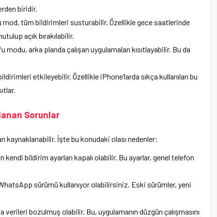
rden biridir.
u mod, tüm bildirimleri susturabilir. Özellikle gece saatlerinde
ulup açık bırakılabilir.
ufu modu, arka planda çalışan uygulamaları kısıtlayabilir. Bu da
ldirimleri etkileyebilir. Özellikle iPhone’larda sıkça kullanılan bu
ıtlar.
anan Sorunlar
aynaklanabilir. İşte bu konudaki olası nedenler:
 kendi bildirim ayarları kapalı olabilir. Bu ayarlar, genel telefon
WhatsApp sürümü kullanıyor olabilirsiniz. Eski sürümler, yeni
a verileri bozulmuş olabilir. Bu, uygulamanın düzgün çalışmasını