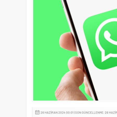
26 HAZIRAN 2024 00:01 | SON GÜNCELLENME: 26 HAZI