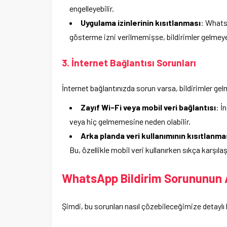
engelleyebilir.
Uygulama izinlerinin kısıtlanması
: WhatsA
gösterme izni verilmemişse, bildirimler gelmeye
3. İnternet Bağlantısı Sorunları
İnternet bağlantınızda sorun varsa, bildirimler gel
Zayıf Wi-Fi veya mobil veri bağlantısı
: İ
veya hiç gelmemesine neden olabilir.
Arka planda veri kullanımının kısıtlanma
Bu, özellikle mobil veri kullanırken sıkça karşıla
WhatsApp Bildirim Sorununun
Şimdi, bu sorunları nasıl çözebileceğimize detaylı 