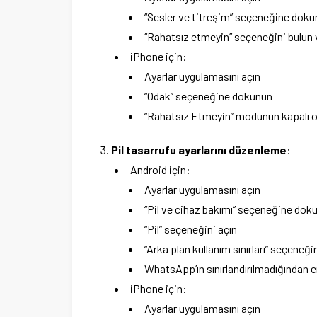
“Sesler ve titreşim” seçeneğine dok
“Rahatsız etmeyin” seçeneğini bulun 
iPhone için:
Ayarlar uygulamasını açın
“Odak” seçeneğine dokunun
“Rahatsız Etmeyin” modunun kapalı 
Pil tasarrufu ayarlarını düzenleme
:
Android için:
Ayarlar uygulamasını açın
“Pil ve cihaz bakımı” seçeneğine dok
“Pil” seçeneğini açın
“Arka plan kullanım sınırları” seçeneği
WhatsApp’ın sınırlandırılmadığından 
iPhone için:
Ayarlar uygulamasını açın