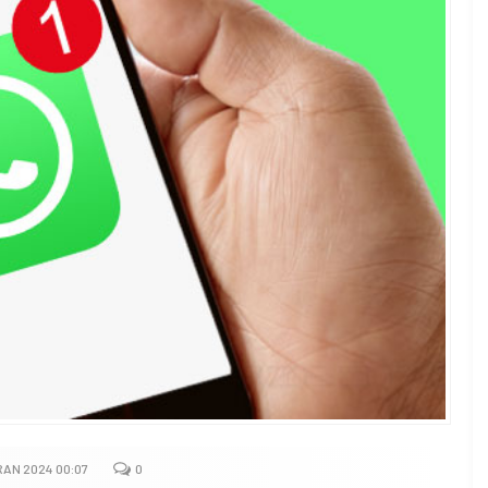
RAN 2024 00:07
0