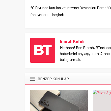
2019 yılında kurulan ve İnternet Yayıncıları Derneği
faaliyetlerine başladı
Emrah Kefeli
Merhaba! Ben Emrah, BTnet.com.tr
haberlerini paylaşıyorum. Amacım
buluşturmak.
BENZER KONULAR