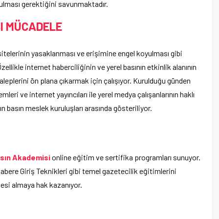
kulması gerektiğini savunmaktadır.
I MÜCADELE
itelerinin yasaklanması ve erişimine engel koyulması gibi
ellikle internet haberciliğinin ve yerel basının etkinlik alanının
leplerini ön plana çıkarmak için çalışıyor. Kurulduğu günden
mleri ve internet yayıncıları ile yerel medya çalışanlarının haklı
n basın meslek kuruluşları arasında gösteriliyor.
sın Akademisi
online eğitim ve sertifika programları sunuyor.
bere Giriş Teknikleri gibi temel gazetecilik eğitimlerini
esi almaya hak kazanıyor.