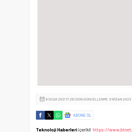
8 OCAK 2021 17:26 | SON GÜNCELLENME: 8 NISAN 2023 
ABONE OL
Teknoloji Haberleri
içerikli
https://www.btnet