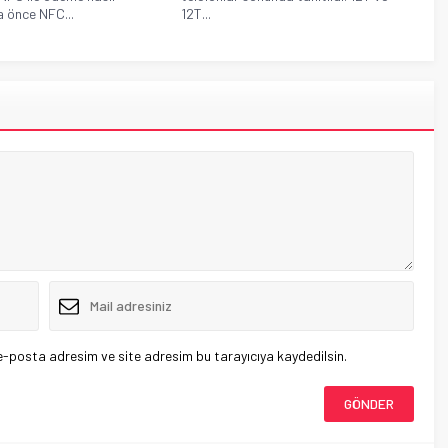
a önce NFC...
12T...
e-posta adresim ve site adresim bu tarayıcıya kaydedilsin.