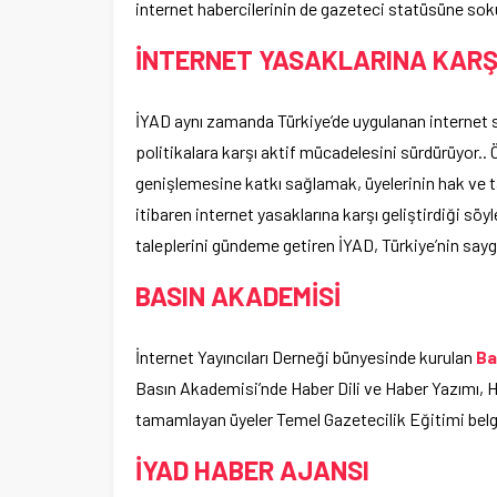
internet habercilerinin de gazeteci statüsüne so
İNTERNET YASAKLARINA KARŞ
İYAD aynı zamanda Türkiye’de uygulanan internet s
politikalara karşı aktif mücadelesini sürdürüyor.. Öz
genişlemesine katkı sağlamak, üyelerinin hak ve ta
itibaren internet yasaklarına karşı geliştirdiği söyle
taleplerini gündeme getiren İYAD, Türkiye’nin saygı
BASIN AKADEMİSİ
İnternet Yayıncıları Derneği bünyesinde kurulan
Ba
Basın Akademisi’nde Haber Dili ve Haber Yazımı, Ha
tamamlayan üyeler Temel Gazetecilik Eğitimi belg
İYAD HABER AJANSI