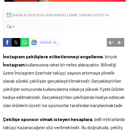
9 ARALIK 2020 10:54 | SON GÜNCELLENME: 8 NISAN 2023 01:54
0
A
A
ABONE OL
+
-
İnstagram çekilişlere etiketlenmeyi engelleme
, birçok
İnstagram
kullanıcısına rahat bir nefes aldıracaktır. Bilindiği
üzere İnstagram üzerinde takipçi sayısını artırmaya yönelik
olarak sürekli çekilişler gerçekleştirilmektedir. Gerçekleştirilen
çekilişler sonucunda kullanıcılarına oldukça yüksek fiyatlı ürünler
hediye edilmektedir. Gerçekleştirilen çekilişlerde hediye edilecek
olan ürünlerin ücreti ise sponsorlar tarafından karşılanmaktadır.
Çekilişe sponsor olmak isteyen hesaplara
, belli miktarlarda
takipçi kazanacağının söz verilmektedir. Bu doğrultuda, çekiliş