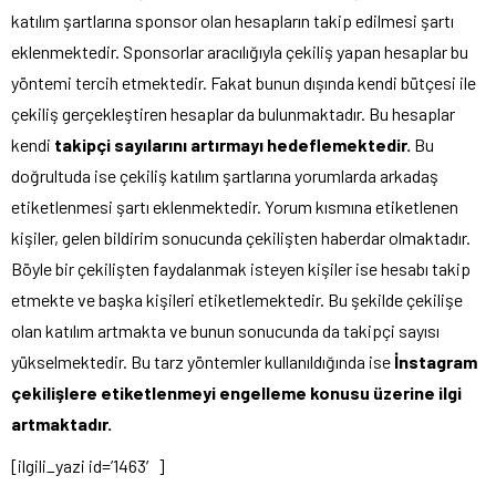
katılım şartlarına sponsor olan hesapların takip edilmesi şartı
eklenmektedir. Sponsorlar aracılığıyla çekiliş yapan hesaplar bu
yöntemi tercih etmektedir. Fakat bunun dışında kendi bütçesi ile
çekiliş gerçekleştiren hesaplar da bulunmaktadır. Bu hesaplar
kendi
takipçi sayılarını artırmayı hedeflemektedir.
Bu
doğrultuda ise çekiliş katılım şartlarına yorumlarda arkadaş
etiketlenmesi şartı eklenmektedir. Yorum kısmına etiketlenen
kişiler, gelen bildirim sonucunda çekilişten haberdar olmaktadır.
Böyle bir çekilişten faydalanmak isteyen kişiler ise hesabı takip
etmekte ve başka kişileri etiketlemektedir. Bu şekilde çekilişe
olan katılım artmakta ve bunun sonucunda da takipçi sayısı
yükselmektedir. Bu tarz yöntemler kullanıldığında ise
İnstagram
çekilişlere etiketlenmeyi engelleme konusu üzerine ilgi
artmaktadır.
[ilgili_yazi id=’1463′]