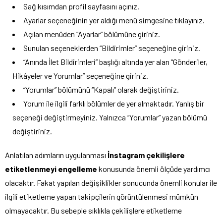
Sağ kısımdan profil sayfasını açınız.
Ayarlar seçeneğinin yer aldığı menü simgesine tıklayınız.
Açılan menüden “Ayarlar” bölümüne giriniz.
Sunulan seçeneklerden “Bildirimler” seçeneğine giriniz.
“Anında İlet Bildirimleri” başlığı altında yer alan “Gönderiler,
Hikâyeler ve Yorumlar” seçeneğine giriniz.
“Yorumlar” bölümünü “Kapalı” olarak değiştiriniz.
Yorum ile ilgili farklı bölümler de yer almaktadır. Yanlış bir
seçeneği değiştirmeyiniz. Yalnızca “Yorumlar” yazan bölümü
değiştiriniz.
Anlatılan adımların uygulanması
İnstagram çekilişlere
etiketlenmeyi engelleme
konusunda önemli ölçüde yardımcı
olacaktır. Fakat yapılan değişiklikler sonucunda önemli konular ile
ilgili etiketleme yapan takipçilerin görüntülenmesi mümkün
olmayacaktır. Bu sebeple sıklıkla çekilişlere etiketleme