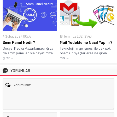
4 Şubat 2024 00:35
18 Temmuz 2021 21:43
Smm Panel Nedir?
Mail Yedekleme Nasıl Yapılır?
Sosyal Medya Pazarlamacılığı ya
Teknolojinin gelişmesi ile pek çok
da smm panel adıyla hayatımıza
önemli ihtiyaçlar arasına giren
giren...
mail...
YORUMLAR