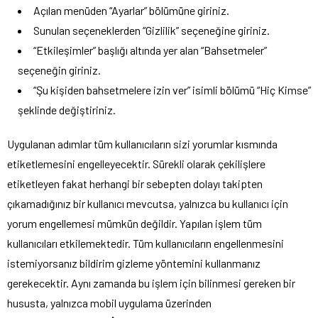
Açılan menüden “Ayarlar” bölümüne giriniz.
Sunulan seçeneklerden “Gizlilik” seçeneğine giriniz.
“Etkileşimler” başlığı altında yer alan “Bahsetmeler”
seçeneğin giriniz.
“Şu kişiden bahsetmelere izin ver” isimli bölümü “Hiç Kimse”
şeklinde değiştiriniz.
Uygulanan adımlar tüm kullanıcıların sizi yorumlar kısmında
etiketlemesini engelleyecektir. Sürekli olarak çekilişlere
etiketleyen fakat herhangi bir sebepten dolayı takipten
çıkamadığınız bir kullanıcı mevcutsa, yalnızca bu kullanıcı için
yorum engellemesi mümkün değildir. Yapılan işlem tüm
kullanıcıları etkilemektedir. Tüm kullanıcıların engellenmesini
istemiyorsanız bildirim gizleme yöntemini kullanmanız
gerekecektir. Aynı zamanda bu işlem için bilinmesi gereken bir
hususta, yalnızca mobil uygulama üzerinden