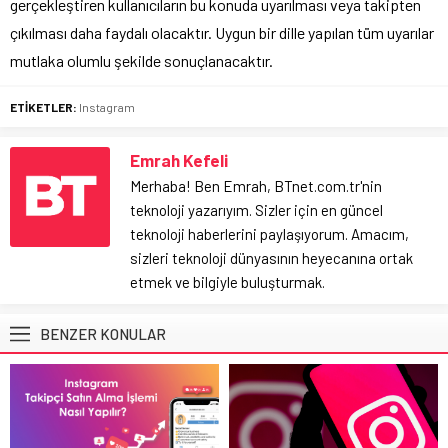
gerçekleştiren kullanıcıların bu konuda uyarılması veya takipten
çıkılması daha faydalı olacaktır. Uygun bir dille yapılan tüm uyarılar
mutlaka olumlu şekilde sonuçlanacaktır.
ETİKETLER:
Instagram
Emrah Kefeli
Merhaba! Ben Emrah, BTnet.com.tr'nin
teknoloji yazarıyım. Sizler için en güncel
teknoloji haberlerini paylaşıyorum. Amacım,
sizleri teknoloji dünyasının heyecanına ortak
etmek ve bilgiyle buluşturmak.
BENZER KONULAR