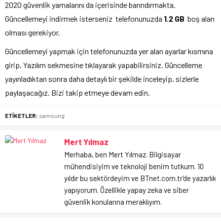
2020 güvenlik yamalarını da içerisinde barındırmakta.
Güncellemeyi indirmek isterseniz telefonunuzda
1.2 GB
boş alan
olması gerekiyor.
Güncellemeyi yapmak için telefonunuzda yer alan ayarlar kısmına
girip, Yazılım sekmesine tıklayarak yapabilirsiniz. Güncelleme
yayınladıktan sonra daha detaylı bir şekilde inceleyip, sizlerle
paylaşacağız. Bizi takip etmeye devam edin.
ETİKETLER:
samsung
Mert Yılmaz
Merhaba, ben Mert Yılmaz. Bilgisayar
mühendisiyim ve teknoloji benim tutkum. 10
yıldır bu sektördeyim ve BTnet.com.tr'de yazarlık
yapıyorum. Özellikle yapay zeka ve siber
güvenlik konularına meraklıyım.