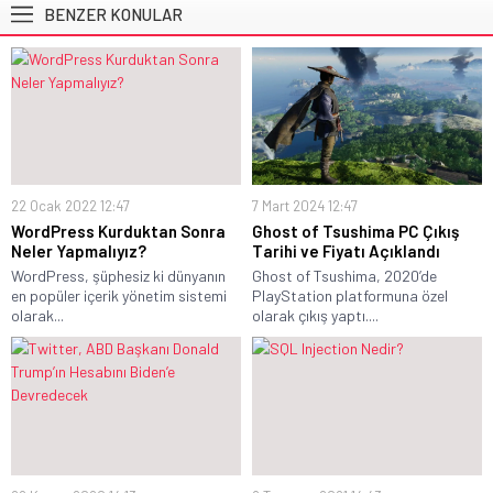
BENZER KONULAR
22 Ocak 2022 12:47
7 Mart 2024 12:47
WordPress Kurduktan Sonra
Ghost of Tsushima PC Çıkış
Neler Yapmalıyız?
Tarihi ve Fiyatı Açıklandı
WordPress, şüphesiz ki dünyanın
Ghost of Tsushima, 2020’de
en popüler içerik yönetim sistemi
PlayStation platformuna özel
olarak...
olarak çıkış yaptı....