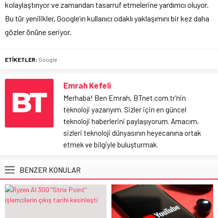
kolaylaştırıyor ve zamandan tasarruf etmelerine yardımcı oluyor.
Bu tür yenilikler, Google’ın kullanıcı odaklı yaklaşımını bir kez daha
gözler önüne seriyor.
ETİKETLER:
Google
Emrah Kefeli
Merhaba! Ben Emrah, BTnet.com.tr'nin
teknoloji yazarıyım. Sizler için en güncel
teknoloji haberlerini paylaşıyorum. Amacım,
sizleri teknoloji dünyasının heyecanına ortak
etmek ve bilgiyle buluşturmak.
BENZER KONULAR