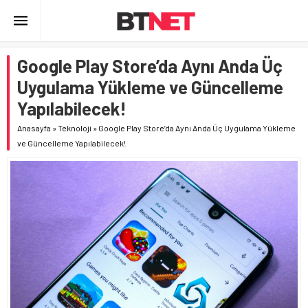
Google Play Store’da Aynı Anda Üç
Uygulama Yükleme ve Güncelleme
Yapılabilecek!
Anasayfa
»
Teknoloji
»
Google Play Store’da Aynı Anda Üç Uygulama Yükleme
ve Güncelleme Yapılabilecek!