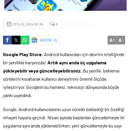
1 EYLÜL 2024 00:34
0
A
A
ABONE OL
+
-
Google Play Store
, Android kullanıcıları için devrim niteliğinde
bir yenilikle karşınızda!
Artık aynı anda üç uygulama
yükleyebilir veya güncelleyebilirsiniz.
Bu yenilik, bekleme
sürelerini kısaltarak kullanıcı deneyimini önemli ölçüde
iyileştiriyor. Google’ın bu hamlesi, teknoloji dünyasında büyük
yankı uyandırdı.
Google, Android kullanıcılarının uzun süredir beklediği bir özelliği
nihayet hayata geçirdi. Nisan ayında başlatılan güncellemeyle iki
uygulama aynı anda yüklenebilirken, yeni güncellemeyle bu sayı