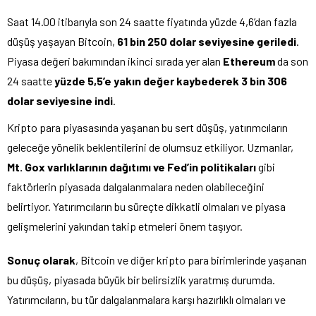
Saat 14.00 itibarıyla son 24 saatte fiyatında yüzde 4,6’dan fazla
düşüş yaşayan Bitcoin,
61 bin 250 dolar seviyesine geriledi
.
Piyasa değeri bakımından ikinci sırada yer alan
Ethereum
da son
24 saatte
yüzde 5,5’e yakın değer kaybederek 3 bin 306
dolar seviyesine indi
.
Kripto para piyasasında yaşanan bu sert düşüş, yatırımcıların
geleceğe yönelik beklentilerini de olumsuz etkiliyor. Uzmanlar,
Mt. Gox varlıklarının dağıtımı ve Fed’in politikaları
gibi
faktörlerin piyasada dalgalanmalara neden olabileceğini
belirtiyor. Yatırımcıların bu süreçte dikkatli olmaları ve piyasa
gelişmelerini yakından takip etmeleri önem taşıyor.
Sonuç olarak
, Bitcoin ve diğer kripto para birimlerinde yaşanan
bu düşüş, piyasada büyük bir belirsizlik yaratmış durumda.
Yatırımcıların, bu tür dalgalanmalara karşı hazırlıklı olmaları ve