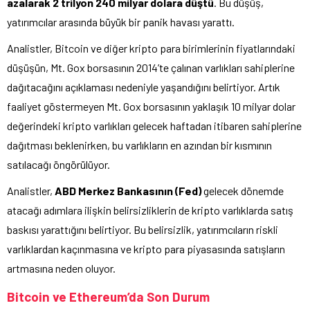
azalarak 2 trilyon 240 milyar dolara düştü
. Bu düşüş,
yatırımcılar arasında büyük bir panik havası yarattı.
Analistler, Bitcoin ve diğer kripto para birimlerinin fiyatlarındaki
düşüşün, Mt. Gox borsasının 2014’te çalınan varlıkları sahiplerine
dağıtacağını açıklaması nedeniyle yaşandığını belirtiyor. Artık
faaliyet göstermeyen Mt. Gox borsasının yaklaşık 10 milyar dolar
değerindeki kripto varlıkları gelecek haftadan itibaren sahiplerine
dağıtması beklenirken, bu varlıkların en azından bir kısmının
satılacağı öngörülüyor.
Analistler,
ABD Merkez Bankasının (Fed)
gelecek dönemde
atacağı adımlara ilişkin belirsizliklerin de kripto varlıklarda satış
baskısı yarattığını belirtiyor. Bu belirsizlik, yatırımcıların riskli
varlıklardan kaçınmasına ve kripto para piyasasında satışların
artmasına neden oluyor.
Bitcoin ve Ethereum’da Son Durum