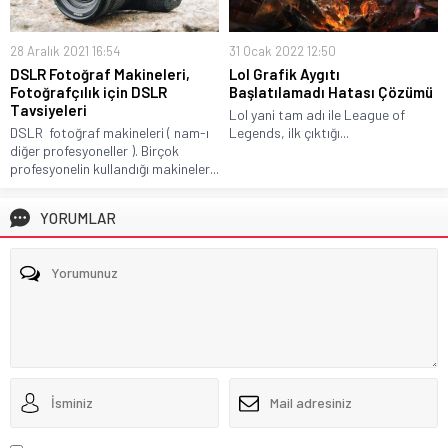
28 Aralık 2021 16:54
31 Ocak 2022 12:50
DSLR Fotoğraf Makineleri,
Lol Grafik Aygıtı
Fotoğrafçılık için DSLR
Başlatılamadı Hatası Çözümü
Tavsiyeleri
Lol yani tam adı ile League of
DSLR fotoğraf makineleri ( nam-ı
Legends, ilk çıktığı...
diğer profesyoneller ). Birçok
profesyonelin kullandığı makineler...
YORUMLAR