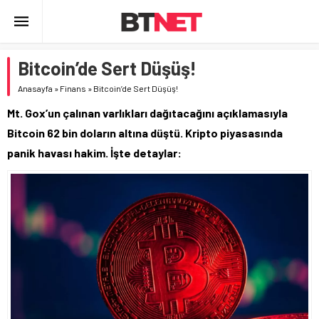
Bitcoin’de Sert Düşüş!
Anasayfa
»
Finans
»
Bitcoin’de Sert Düşüş!
Mt. Gox’un çalınan varlıkları dağıtacağını açıklamasıyla
Bitcoin 62 bin doların altına düştü. Kripto piyasasında
panik havası hakim. İşte detaylar: