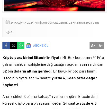
24 HAZIRAN 2024 14:11 | SON GÜNCELLENME: 25 HAZIRAN 2024 23:13
0
A
A
ABONE OL
+
-
Kripto para birimi Bitcoin’in fiyatı
, Mt. Gox borsasının 2014’te
çalınan varlıkları sahiplerine dağıtacağını açıklamasının ardından
62 bin doların altına geriledi
. En büyük kripto para birimi
Bitcoin’in fiyatı, son 24 saatte
yüzde 4,6’dan fazla değer
kaybetti
.
Analiz şirketi Coinmarketcap’in verilerine göre, Bitcoin dahil
küresel kripto para piyasasının değeri 24 saatte
yüzde 4,5