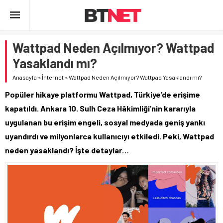
Wattpad Neden Açılmıyor? Wattpad
Yasaklandı mı?
Anasayfa
»
İnternet
»
Wattpad Neden Açılmıyor? Wattpad Yasaklandı mı?
Popüler hikaye platformu Wattpad, Türkiye’de erişime
kapatıldı. Ankara 10. Sulh Ceza Hâkimliği’nin kararıyla
uygulanan bu erişim engeli, sosyal medyada geniş yankı
uyandırdı ve milyonlarca kullanıcıyı etkiledi. Peki, Wattpad
neden yasaklandı? İşte detaylar…