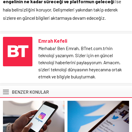
engelinin ne kadar süreceği ve platformun geleceği
ise
hala belirsizliğini koruyor. Gelişmeleri yakından takip ederek
sizlere en güncel bilgileri aktarmaya devam edeceğiz.
Emrah Kefeli
Merhaba! Ben Emrah, BTnet.com.tr'nin
teknoloji yazarıyım. Sizler için en güncel
teknoloji haberlerini paylaşıyorum. Amacım,
sizleri teknoloji dünyasının heyecanına ortak
etmek ve bilgiyle buluşturmak.
BENZER KONULAR