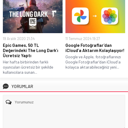
19 Aralık 2020 21:34
11 Temmuz 2024 19:27
Epic Games, 50 TL
Google Fotoğraflar’dan
Değerindeki The Long Dark’ı
iCloud’a Aktarım Kolaylaşıyor!
Ücretsiz Yaptı
Google ve Apple, fotoğraflarınızı
Her hafta birbirinden farklı
Google Fotoğraflar'dan iCloud'a
oyuncuları ücretsiz bir şekilde
kolayca aktarabileceğiniz yeni...
kullanıcılara sunan...
YORUMLAR