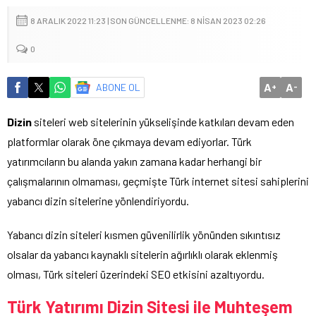
8 ARALIK 2022 11:23 | SON GÜNCELLENME: 8 NISAN 2023 02:26
0
A
A
ABONE OL
+
-
Dizin
siteleri web sitelerinin yükselişinde katkıları devam eden
platformlar olarak öne çıkmaya devam ediyorlar. Türk
yatırımcıların bu alanda yakın zamana kadar herhangi bir
çalışmalarının olmaması, geçmişte Türk internet sitesi sahiplerini
yabancı dizin sitelerine yönlendiriyordu.
Yabancı dizin siteleri kısmen güvenilirlik yönünden sıkıntısız
olsalar da yabancı kaynaklı sitelerin ağırlıklı olarak eklenmiş
olması, Türk siteleri üzerindeki SEO etkisini azaltıyordu.
Türk Yatırımı Dizin Sitesi ile Muhteşem