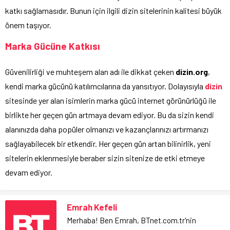
katkı sağlamasıdır. Bunun için ilgili dizin sitelerinin kalitesi büyük
önem taşıyor.
Marka Gücüne Katkısı
Güvenilirliği ve muhteşem alan adı ile dikkat çeken
dizin.org
,
kendi marka gücünü katılımcılarına da yansıtıyor. Dolayısıyla
dizin
sitesinde yer alan isimlerin marka gücü internet görünürlüğü ile
birlikte her geçen gün artmaya devam ediyor. Bu da sizin kendi
alanınızda daha popüler olmanızı ve kazançlarınızı artırmanızı
sağlayabilecek bir etkendir. Her geçen gün artan bilinirlik, yeni
sitelerin eklenmesiyle beraber sizin sitenize de etki etmeye
devam ediyor.
Emrah Kefeli
Merhaba! Ben Emrah, BTnet.com.tr'nin