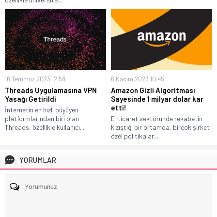
16 Temmuz 2023 12:58
6 Kasım 2023 10:45
Threads Uygulamasına VPN
Amazon Gizli Algoritması
Yasağı Getirildi
Sayesinde 1 milyar dolar kar
etti!
İnternetin en hızlı büyüyen
platformlarından biri olan
E-ticaret sektöründe rekabetin
Threads, özellikle kullanıcı...
kızıştığı bir ortamda, birçok şirket
özel politikalar...
YORUMLAR