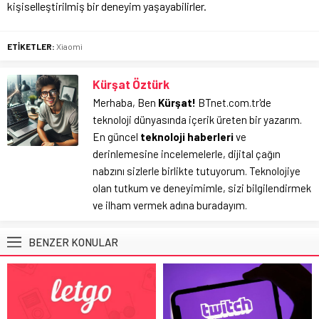
kişiselleştirilmiş bir deneyim yaşayabilirler.
ETİKETLER:
Xiaomi
Kürşat Öztürk
Merhaba, Ben
Kürşat!
BTnet.com.tr'de
teknoloji dünyasında içerik üreten bir yazarım.
En güncel
teknoloji haberleri
ve
derinlemesine incelemelerle, dijital çağın
nabzını sizlerle birlikte tutuyorum. Teknolojiye
olan tutkum ve deneyimimle, sizi bilgilendirmek
ve ilham vermek adına buradayım.
BENZER KONULAR