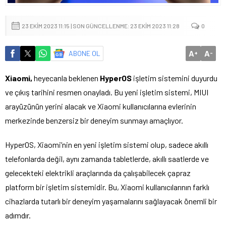
23 EKIM 2023 11:15 | SON GÜNCELLENME: 23 EKIM 2023 11:28
0
A
A
ABONE OL
+
-
Xiaomi,
heyecanla beklenen
HyperOS
işletim sistemini duyurdu
ve çıkış tarihini resmen onayladı. Bu yeni işletim sistemi, MIUI
arayüzünün yerini alacak ve Xiaomi kullanıcılarına evlerinin
merkezinde benzersiz bir deneyim sunmayı amaçlıyor.
HyperOS, Xiaomi’nin en yeni işletim sistemi olup, sadece akıllı
telefonlarda değil, aynı zamanda tabletlerde, akıllı saatlerde ve
gelecekteki elektrikli araçlarında da çalışabilecek çapraz
platform bir işletim sistemidir. Bu, Xiaomi kullanıcılarının farklı
cihazlarda tutarlı bir deneyim yaşamalarını sağlayacak önemli bir
adımdır.