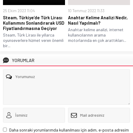
25 Ekim 2023 11:04
10 Temmuz 2022 11:33
Steam, Türkiye’de Türk Lirası
Anahtar Kelime Analizi Nedir,
Kullanımını Sonlandırarak USD
Nasıl Yapılmalı?
Fiyatlandırmasına Geçiyor
Anahtar kelime analizi, internet
Steam, Türk Lirası ile yıllarca
kullanıcılarının arama
oyunseverlere hizmet veren önemli
motorlarında en çok arattıkları...
bir...
YORUMLAR
Daha sonraki yorumlarımda kullanılması için adım, e-posta adresim