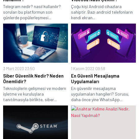
Telegram nedir? nasıl kullanılır?
Çoğu kişi Android cihazlara
soruları bu platformun son
sahiptir. Bazı android telefonların
günlerde popülerleşmesi...
kendi ekran...
3 Mart 2023 23:50
1 Kasım 2022 09:58
Siber Güvenlik Nedir? Neden
En Güvenli Mesajlaşma
Önemlidir?
Uygulamaları
Teknolojilerin gelişmesi ve modern
En güvenilir mesajlaşma
işletme ve kuruluşlara
uygulamaları hangileri? Sorusu,
tanıtılmasıyla birlikte, siber...
daha önce yine WhatsApp...