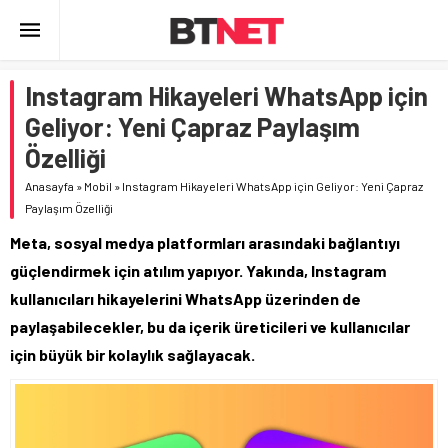
Instagram Hikayeleri WhatsApp için
Geliyor: Yeni Çapraz Paylaşım
Özelliği
Anasayfa
»
Mobil
»
Instagram Hikayeleri WhatsApp için Geliyor: Yeni Çapraz
Paylaşım Özelliği
Meta, sosyal medya platformları arasındaki bağlantıyı
güçlendirmek için atılım yapıyor. Yakında, Instagram
kullanıcıları hikayelerini WhatsApp üzerinden de
paylaşabilecekler, bu da içerik üreticileri ve kullanıcılar
için büyük bir kolaylık sağlayacak.