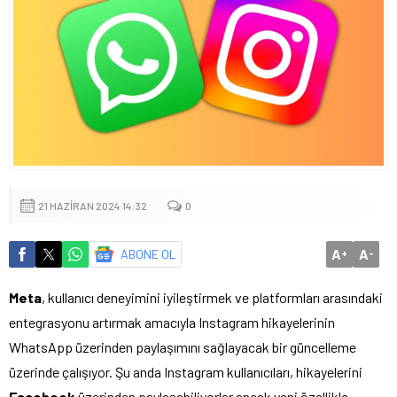
21 HAZIRAN 2024 14:32
0
A
A
ABONE OL
+
-
Meta
, kullanıcı deneyimini iyileştirmek ve platformları arasındaki
entegrasyonu artırmak amacıyla Instagram hikayelerinin
WhatsApp üzerinden paylaşımını sağlayacak bir güncelleme
üzerinde çalışıyor. Şu anda Instagram kullanıcıları, hikayelerini
Facebook
üzerinden paylaşabiliyorlar ancak yeni özellikle