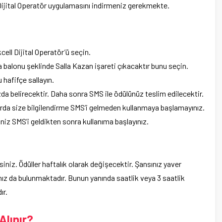
n Dijital Operatör uygulamasını indirmeniz gerekmekte.
ll Dijital Operatör’ü seçin.
balonu şeklinde Salla Kazan işareti çıkacaktır bunu seçin.
hafifçe sallayın.
da belirecektir. Daha sonra SMS ile ödülünüz teslim edilecektir.
rda size bilgilendirme SMS’i gelmeden kullanmaya başlamayınız.
siniz SMS’i geldikten sonra kullanıma başlayınız.
siniz. Ödüller haftalık olarak değişecektir. Şansınız yaver
nız da bulunmaktadır. Bunun yanında saatlik veya 3 saatlik
ır.
Alınır?