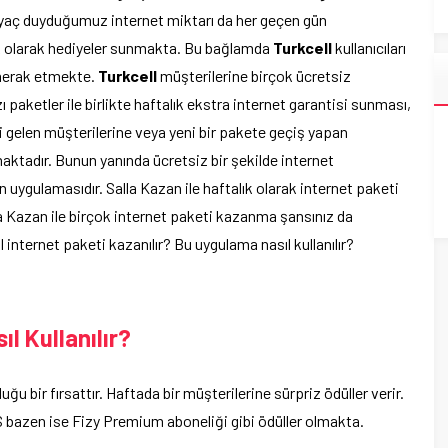
tiyaç duyduğumuz internet miktarı da her geçen gün
k olarak hediyeler sunmakta. Bu bağlamda
Turkcell
kullanıcıları
 merak etmekte.
Turkcell
müşterilerine birçok ücretsiz
aketler ile birlikte haftalık ekstra internet garantisi sunması,
eni gelen müşterilerine veya yeni bir pakete geçiş yapan
aktadır. Bunun yanında ücretsiz bir şekilde internet
an uygulamasıdır. Salla Kazan ile haftalık olarak internet paketi
a Kazan ile birçok internet paketi kazanma şansınız da
ıl internet paketi kazanılır? Bu uygulama nasıl kullanılır?
l Kullanılır?
ğu bir fırsattır. Haftada bir müşterilerine sürpriz ödüller verir.
 bazen ise Fizy Premium aboneliği gibi ödüller olmakta.