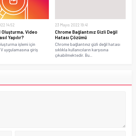
22 14:52
23 Mayıs 2022 19:41
 Oluşturma, Video
Chrome Bağlantınız Gizli Değil
sıl Yapılır?
Hatası Çözümü
luşturma işlemi için
Chrome bağlantınız gizli değil hatası
TV uygulamasına giriş
sıklıkla kullanıcıların karşısına
çıkabilmektedir. Bu...