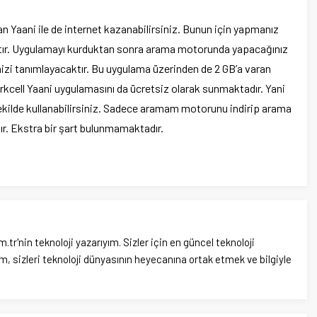
n Yaani ile de internet kazanabilirsiniz. Bunun için yapmanız
tır. Uygulamayı kurduktan sonra arama motorunda yapacağınız
izi tanımlayacaktır. Bu uygulama üzerinden de 2 GB’a varan
kcell Yaani uygulamasını da ücretsiz olarak sunmaktadır. Yani
 şekilde kullanabilirsiniz. Sadece aramam motorunu indirip arama
ır. Ekstra bir şart bulunmamaktadır.
'nin teknoloji yazarıyım. Sizler için en güncel teknoloji
, sizleri teknoloji dünyasının heyecanına ortak etmek ve bilgiyle