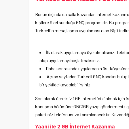
Bunun dışında da salla kazandan internet kazanma yo
kişilere özel sunduğu GNÇ programıdır. Bu program
Turkcell’in mesajlaşma uygulaması olan Bip’i indi
İlk olarak uygulamaya üye olmalısınız. Telefon
olup uygulamayı başlatmalısınız.
Daha sonrasında uygulamanın üst köşesinde y
Açılan sayfadan Turkcell GNÇ kanalını bulup
bir şekilde kaydolabilirsiniz.
Son olarak ücretsiz 1 GB internetinizi almak için 
konuşma bölümüne GNC1GB yazıp göndermeniz gere
paketiniz telefonunuza tanımlanacaktır. Kazandığını
Yaani ile 2 GB İnternet Kazanma