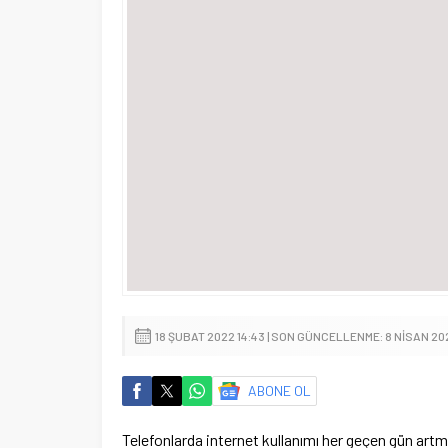
18 ŞUBAT 2022 14:43 | SON GÜNCELLENME: 8 NISAN 20
ABONE OL
Telefonlarda internet kullanımı her geçen gün artm