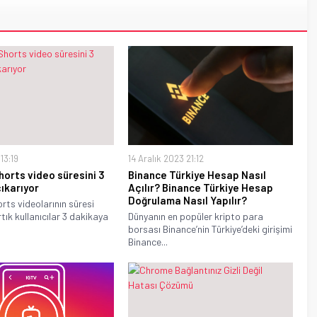
13:19
14 Aralık 2023 21:12
orts video süresini 3
Binance Türkiye Hesap Nasıl
ıkarıyor
Açılır? Binance Türkiye Hesap
Doğrulama Nasıl Yapılır?
rts videolarının süresi
rtık kullanıcılar 3 dakikaya
Dünyanın en popüler kripto para
borsası Binance’nin Türkiye’deki girişimi
Binance...