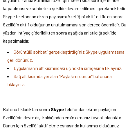
duyulan bir anda kullanılan özelliğin ise en kısa süre içerisinde
kapatılması ve sohbete o şekilde devam edilmesi gerekmektedir.
Skype telefondan ekran paylaşımı özelliğini aktif ettikten sonra
özelliğin aktif olduğunun unutulmaması son derece önemlidir. Bu
yüzden ihtiyaç giderildikten sonra aşağıda anlatıldığı şekilde
kapatılmalıdır.
Görüntülü sohbeti gerçekleştirdiğiniz Skype uygulamasına
geri dönünüz.
Uygulamanın alt kısmındaki üç nokta simgesine tıklayınız.
Sağ alt kısımda yer alan “Paylaşımı durdur” butonuna
tıklayınız.
Butona tıkladıktan sonra
Skype
telefondan ekran paylaşımı
özelliğinin devre dışı kaldığından emin olmanız faydalı olacaktır.
Bunun için özelliği aktif etme esnasında kullanmış olduğunuz