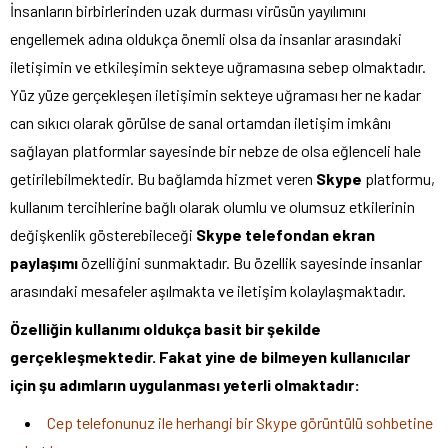
İnsanların birbirlerinden uzak durması virüsün yayılımını
engellemek adına oldukça önemli olsa da insanlar arasındaki
iletişimin ve etkileşimin sekteye uğramasına sebep olmaktadır.
Yüz yüze gerçekleşen iletişimin sekteye uğraması her ne kadar
can sıkıcı olarak görülse de sanal ortamdan iletişim imkânı
sağlayan platformlar sayesinde bir nebze de olsa eğlenceli hale
getirilebilmektedir. Bu bağlamda hizmet veren
Skype
platformu,
kullanım tercihlerine bağlı olarak olumlu ve olumsuz etkilerinin
değişkenlik gösterebileceği
Skype telefondan ekran
paylaşımı
özelliğini sunmaktadır. Bu özellik sayesinde insanlar
arasındaki mesafeler aşılmakta ve iletişim kolaylaşmaktadır.
Özelliğin kullanımı oldukça basit bir şekilde
gerçekleşmektedir. Fakat yine de bilmeyen kullanıcılar
için şu adımların uygulanması yeterli olmaktadır:
Cep telefonunuz ile herhangi bir Skype görüntülü sohbetine