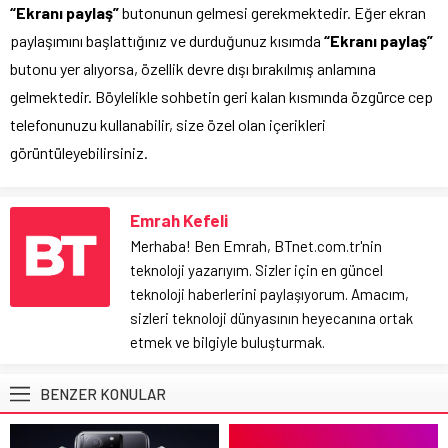
“Ekranı paylaş”
butonunun gelmesi gerekmektedir. Eğer ekran
paylaşımını başlattığınız ve durduğunuz kısımda
“Ekranı paylaş”
butonu yer alıyorsa, özellik devre dışı bırakılmış anlamına
gelmektedir. Böylelikle sohbetin geri kalan kısmında özgürce cep
telefonunuzu kullanabilir, size özel olan içerikleri
görüntüleyebilirsiniz.
Emrah Kefeli
Merhaba! Ben Emrah, BTnet.com.tr'nin
teknoloji yazarıyım. Sizler için en güncel
teknoloji haberlerini paylaşıyorum. Amacım,
sizleri teknoloji dünyasının heyecanına ortak
etmek ve bilgiyle buluşturmak.
BENZER KONULAR