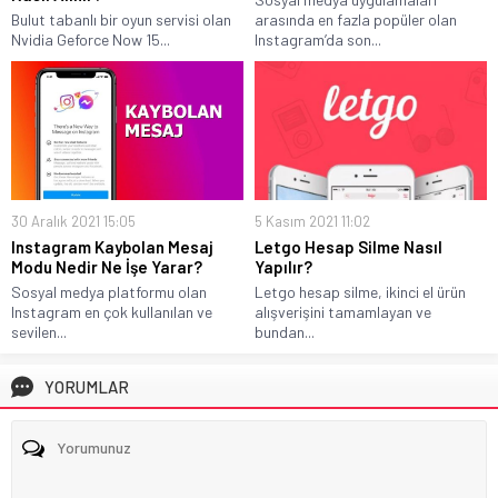
Bulut tabanlı bir oyun servisi olan
arasında en fazla popüler olan
Nvidia Geforce Now 15...
Instagram’da son...
30 Aralık 2021 15:05
5 Kasım 2021 11:02
Instagram Kaybolan Mesaj
Letgo Hesap Silme Nasıl
Modu Nedir Ne İşe Yarar?
Yapılır?
Sosyal medya platformu olan
Letgo hesap silme, ikinci el ürün
Instagram en çok kullanılan ve
alışverişini tamamlayan ve
sevilen...
bundan...
YORUMLAR