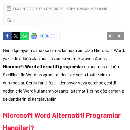
3 KASIM 2022 16:37 | SON GÜNCELLENME: 8 NISAN 2023 02:16
0
A
A
ABONE OL
+
-
Her bilgisayarın olmazsa olmazlarından biri olan Microsoft Word,
yazı editörlüğü alanında zirvedeki yerini koruyor. Ancak
Microsoft Word alternatifi programlar
da sunmuş olduğu
özellikler ile Word programını liderlikte yakın takibe almış
durumdalar. Gerek farklı özellikler arıyor veya gerekse çeşitli
nedenlerle Word kullanamıyorsanız, alternatiflerine göz atmanız
beklentilerinizi karşılayabilir.
Microsoft Word Alternatifi Programlar
Hangileri?