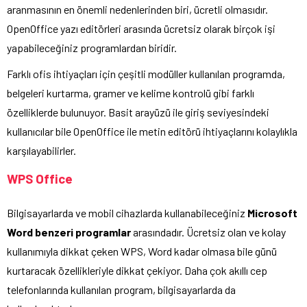
aranmasının en önemli nedenlerinden biri, ücretli olmasıdır.
OpenOffice yazı editörleri arasında ücretsiz olarak birçok işi
yapabileceğiniz programlardan biridir.
Farklı ofis ihtiyaçları için çeşitli modüller kullanılan programda,
belgeleri kurtarma, gramer ve kelime kontrolü gibi farklı
özelliklerde bulunuyor. Basit arayüzü ile giriş seviyesindeki
kullanıcılar bile OpenOffice ile metin editörü ihtiyaçlarını kolaylıkla
karşılayabilirler.
WPS Office
Bilgisayarlarda ve mobil cihazlarda kullanabileceğiniz
Microsoft
Word benzeri programlar
arasındadır. Ücretsiz olan ve kolay
kullanımıyla dikkat çeken WPS, Word kadar olmasa bile günü
kurtaracak özellikleriyle dikkat çekiyor. Daha çok akıllı cep
telefonlarında kullanılan program, bilgisayarlarda da