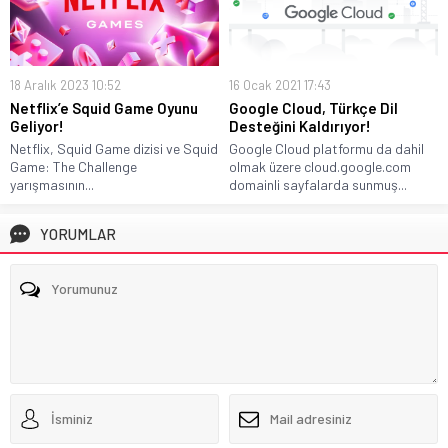
18 Aralık 2023 10:52
16 Ocak 2021 17:43
Netflix’e Squid Game Oyunu
Google Cloud, Türkçe Dil
Geliyor!
Desteğini Kaldırıyor!
Netflix, Squid Game dizisi ve Squid
Google Cloud platformu da dahil
Game: The Challenge
olmak üzere cloud.google.com
yarışmasının...
domainli sayfalarda sunmuş...
YORUMLAR