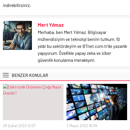
indirebilirsiniz.
Mert Yılmaz
Merhaba, ben Mert Yılmaz. Bilgisayar
mühendisiyim ve teknoloji benim tutkum. 10
yıldır bu sektördeyim ve BTnet.com.tr'de yazarlık
yapıyorum. Özellikle yapay zeka ve siber
güvenlik konularına meraklıyım.
BENZER KONULAR
28 Şubat 2023 21:07
2 Mayıs 2022 18:08