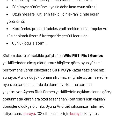
Bilgisayar sürümüne kıyasla daha kısa oyun süresi,
Uzun mesafeli ultilerin takibi için ekran içinde ekran
görünümü,
Kostümler, pozlar, ifadeler, vadi amblemleri, simgeler ve
süsler olmak üzere 6 kategoride çeşitli içerikler,
Günlük ödül sistemi.
Sistem dostu bir şekilde geliştirilen
Wild Rift, Riot Games
yetkililerinden almış olduğumuz bilgilere göre, oyun yüksek
performans veren cihazlarda
60 FPS’ye
kazar tazeleme hızı
sunuyor. Ayrıca düşük donanımlı cihazlar içinde optimize edilen
oyun, bu tarz cihazlarda da donma ve kasma sorunları
yaşatmıyor. Ayrıca Riot Games yetkililerinin açıklamalarına göre,
dokunmatik ekranlara özel tasarlanan kontrolleri için yapılan
dönüşler oldukça olumlu. Oyunu Android cihazınıza indirmek
istiyorsanız
buraya
, iOS cihazlarınız için
buraya
tıklayarak