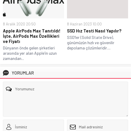
8 Aralık 2020 20:50
8 Haziran 2023 10:00
Apple AirPods Max Tanıtıldı!
SSD Hız Testi Nasıl Yapılır?
İşte, AirPods Max Özellikleri
SSD’ler (Solid State Drive),
ve Fiyatı
günümüzün hızlı ve güvenilir
Dünyanın önde gelen şirketleri
depolama çözümleridir....
arasında yer alan Apple’in uzun
zamandan...
YORUMLAR