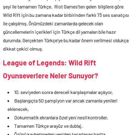
şeyi ile tamamen Türkçe. Riot Games’ten gelen bilgilere göre
Wild Rift için bu zamana kadar birbirinden farklı 73 ses sanatçısı
ile çalışılmış. Önümüzdeki zamanlarda gelecek olan
güncellemelerin içerikleri için Türkçe dil yamaları bile hazır
durumda. Gerçekten Türkçe’ye bu kadar önem verilmesi oldukça
dikkat çekici olmuş.
League of Legends: Wild Rift
Oyunseverlere Neler Sunuyor?
10. seviyeden sonra dereceli karşılaşmalar açılıyor,
Başlangıçta 50 şampiyon var ancak zamanla yenileri
eklenecek,
Dokunmatik ekranlara özel yeni nesil kontroller,
Tamamen Türkçe arayüz ve dublaj,
Özünü kaybetmeden yeniden tasarlanan harita,