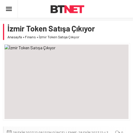
İzmir Token Satışa Çıkıyor
Anasayfa
»
Finans
»
İzmir Token Satışa Çıkıyor
28 EKIM 2023 12:08 | SON GÜNCELLENME: 28 EKIM 2023 12:43
0