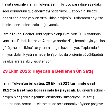
hayata geçirilen
İzmir Token
, şehrin kripto para dünyasındaki
lider konumunu güçlendirmeyi hedefliyor. Lizbon gibi kripto
dostu şehirlerle yapılan ortaklıklar, projenin uluslararası boyutta
benimsenmesine katkı sağlayacak.
İzmir Token, Ocakcı Holding’den aldığı 15 milyon TL’lik yatırımın
yanı sıra, Dubai, Katar ve Almanya merkezli iş insanlarıyla yapılan
görüşmelerle ikinci tur yatırımlar için hazırlanıyor. Toplamda 5
milyon dolarlık yatırım hedefleniyor, bu da projenin büyüklüğünü
ve uluslararası ilgiyi gösteriyor.
29 Ekim 2023: Heyecanla Beklenen Ön Satış
İzmir Token’un ön satışı, 29 Ekim 2023 tarihinde saat
19.23’te Bzetmex borsasında başlayacak
. Bu önemli etkinlik,
projenin başarılı bir şekilde lansmanını simgeliyor. Ön satış
sonrasında, borsa listelemeleri de açıklanacak, böylece projeye