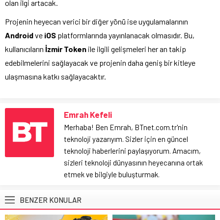
olan ilgi artacak.
Projenin heyecan verici bir diğer yönü ise uygulamalarının
Android
ve
iOS
platformlarında yayınlanacak olmasıdır. Bu,
kullanıcıların
İzmir Token
ile ilgili gelişmeleri her an takip
edebilmelerini sağlayacak ve projenin daha geniş bir kitleye
ulaşmasına katkı sağlayacaktır.
Emrah Kefeli
Merhaba! Ben Emrah, BTnet.com.tr'nin
teknoloji yazarıyım. Sizler için en güncel
teknoloji haberlerini paylaşıyorum. Amacım,
sizleri teknoloji dünyasının heyecanına ortak
etmek ve bilgiyle buluşturmak.
BENZER KONULAR