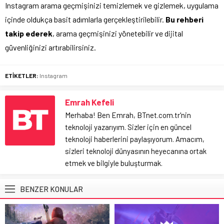
Instagram arama geçmişinizi temizlemek ve gizlemek, uygulama
içinde oldukça basit adımlarla gerçekleştirilebilir.
Bu rehberi
takip ederek
, arama geçmişinizi yönetebilir ve dijital
güvenliğinizi artırabilirsiniz.
ETİKETLER:
Instagram
Emrah Kefeli
Merhaba! Ben Emrah, BTnet.com.tr'nin
teknoloji yazarıyım. Sizler için en güncel
teknoloji haberlerini paylaşıyorum. Amacım,
sizleri teknoloji dünyasının heyecanına ortak
etmek ve bilgiyle buluşturmak.
BENZER KONULAR