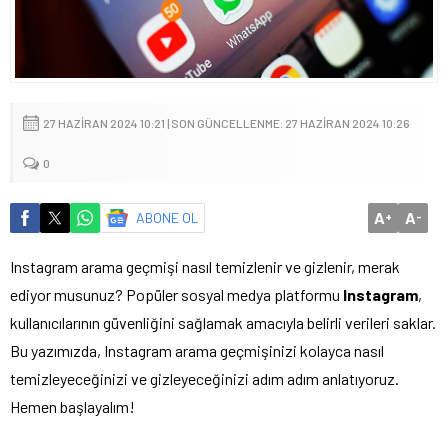
27 HAZIRAN 2024 10:21 | SON GÜNCELLENME: 27 HAZIRAN 2024 10:26
0
A
A
ABONE OL
+
-
Instagram arama geçmişi nasıl temizlenir ve gizlenir, merak
ediyor musunuz? Popüler sosyal medya platformu
Instagram
,
kullanıcılarının güvenliğini sağlamak amacıyla belirli verileri saklar.
Bu yazımızda, Instagram arama geçmişinizi kolayca nasıl
temizleyeceğinizi ve gizleyeceğinizi adım adım anlatıyoruz.
Hemen başlayalım!