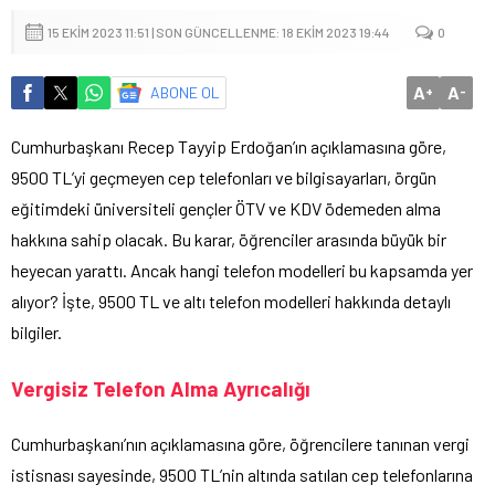
15 EKIM 2023 11:51 | SON GÜNCELLENME: 18 EKIM 2023 19:44
0
A
A
ABONE OL
+
-
Cumhurbaşkanı Recep Tayyip Erdoğan’ın açıklamasına göre,
9500 TL’yi geçmeyen cep telefonları ve bilgisayarları, örgün
eğitimdeki üniversiteli gençler ÖTV ve KDV ödemeden alma
hakkına sahip olacak. Bu karar, öğrenciler arasında büyük bir
heyecan yarattı. Ancak hangi telefon modelleri bu kapsamda yer
alıyor? İşte, 9500 TL ve altı telefon modelleri hakkında detaylı
bilgiler.
Vergisiz Telefon Alma Ayrıcalığı
Cumhurbaşkanı’nın açıklamasına göre, öğrencilere tanınan vergi
istisnası sayesinde, 9500 TL’nin altında satılan cep telefonlarına