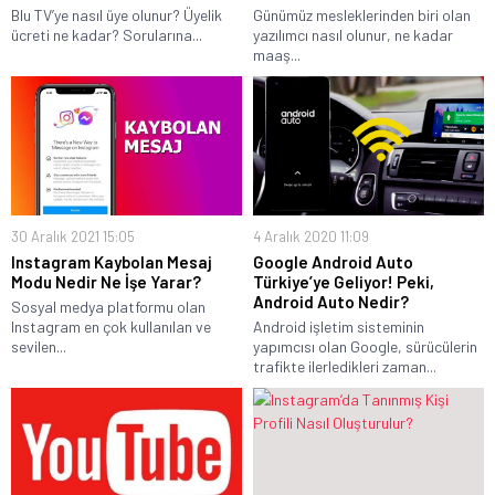
Blu TV’ye nasıl üye olunur? Üyelik
Günümüz mesleklerinden biri olan
ücreti ne kadar? Sorularına...
yazılımcı nasıl olunur, ne kadar
maaş...
30 Aralık 2021 15:05
4 Aralık 2020 11:09
Instagram Kaybolan Mesaj
Google Android Auto
Modu Nedir Ne İşe Yarar?
Türkiye’ye Geliyor! Peki,
Android Auto Nedir?
Sosyal medya platformu olan
Instagram en çok kullanılan ve
Android işletim sisteminin
sevilen...
yapımcısı olan Google, sürücülerin
trafikte ilerledikleri zaman...