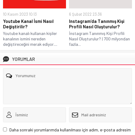
10 Kasım 2023 10:13
6 Şubat 2022 23:36
Youtube Kanal İsmi Nasıl
Instagram’da Tanınmış Kişi
Değiştirilir?
Profili Nasıl Oluşturulur?
Youtube kanalı kullanan kişiler
İnstagram Tanınmış Kişi Profili
kanalının ismini nereden
Nasıl Oluşturulur? | 700 milyondan
değiştireceğini merak ediyor....
fazla...
YORUMLAR
Daha sonraki yorumlarımda kullanılması için adım, e-posta adresim