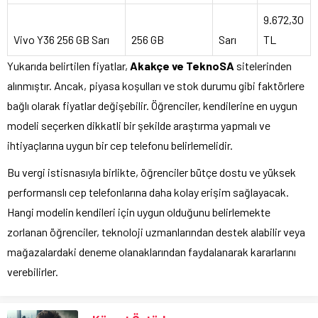
9.672,30
Vivo Y36 256 GB Sarı
256 GB
Sarı
TL
Yukarıda belirtilen fiyatlar,
Akakçe ve TeknoSA
sitelerinden
alınmıştır. Ancak, piyasa koşulları ve stok durumu gibi faktörlere
bağlı olarak fiyatlar değişebilir. Öğrenciler, kendilerine en uygun
modeli seçerken dikkatli bir şekilde araştırma yapmalı ve
ihtiyaçlarına uygun bir cep telefonu belirlemelidir.
Bu vergi istisnasıyla birlikte, öğrenciler bütçe dostu ve yüksek
performanslı cep telefonlarına daha kolay erişim sağlayacak.
Hangi modelin kendileri için uygun olduğunu belirlemekte
zorlanan öğrenciler, teknoloji uzmanlarından destek alabilir veya
mağazalardaki deneme olanaklarından faydalanarak kararlarını
verebilirler.