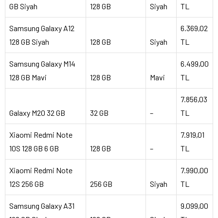
GB Siyah
128 GB
Siyah
TL
Samsung Galaxy A12
6.369,02
128 GB Siyah
128 GB
Siyah
TL
Samsung Galaxy M14
6.499,00
128 GB Mavi
128 GB
Mavi
TL
7.856,03
Galaxy M20 32 GB
32 GB
–
TL
Xiaomi Redmi Note
7.919,01
10S 128 GB 6 GB
128 GB
–
TL
Xiaomi Redmi Note
7.990,00
12S 256 GB
256 GB
Siyah
TL
Samsung Galaxy A31
9.099,00