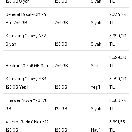
128 GB Siyah
128 GB
Siyah
TL
General Mobile GM 24
9.234,24
Pro 256 GB
256 GB
Siyah
TL
Samsung Galaxy A32
8.999,00
Siyah
128 GB
Siyah
TL
8.599,00
Realme 10 256 GB Sarı
256 GB
Sarı
TL
Samsung Galaxy M33
8.799,00
128 GB Yeşil
128 GB
Yeşil
TL
Huawei Nova Y90 128
8.580,94
GB
128 GB
Siyah
TL
Xiaomi Redmi Note 12
8.691,55
128 GB
128 GB
Mavi
TL