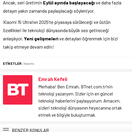
Ancak, seri üretimin
Eylül ayında başlayacağı
ve daha fazla
detayın yakın zamanda paylaşılacağı söyleniyor.
Xiaomi 15 Ultra’nın 2025’te piyasaya sürüleceği ve üstün
özellikleri ile teknoloji dünyasında büyük ses getireceği
anlaşılıyor.
Yeni gelişmeleri
ve detayları öğrenmek için bizi
takip etmeye devam edin!
ETİKETLER:
Xiaomi
Emrah Kefeli
Merhaba! Ben Emrah, BTnet.com.tr'nin
teknoloji yazarıyım. Sizler için en güncel
teknoloji haberlerini paylaşıyorum. Amacım,
sizleri teknoloji dünyasının heyecanına ortak
etmek ve bilgiyle buluşturmak.
BENZER KONULAR