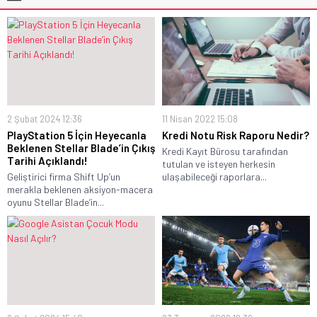
2 Şubat 2024 12:36
11 Nisan 2022 15:08
PlayStation 5 İçin Heyecanla
Kredi Notu Risk Raporu Nedir?
Beklenen Stellar Blade’in Çıkış
Kredi Kayıt Bürosu tarafından
Tarihi Açıklandı!
tutulan ve isteyen herkesin
Geliştirici firma Shift Up’un
ulaşabileceği raporlara...
merakla beklenen aksiyon-macera
oyunu Stellar Blade‘in...