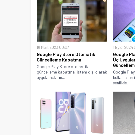
16 Mart 2023 00:07
1 Eylül 2024
Google Play Store Otomatik
Google Pla
Güncelleme Kapatma
Üç Uygula
Güncellem
Google Play Store otomatik
güncelleme kapatma, istem dışı olarak
Google Play
uygulamaların...
kullanıcıları
yenilikle...