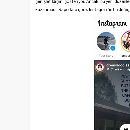
genişletildiğini gösteriyor. Ancak, bu yeni düzen
kazanmadı. Raporlara göre, Instagram’ın bu değişikl