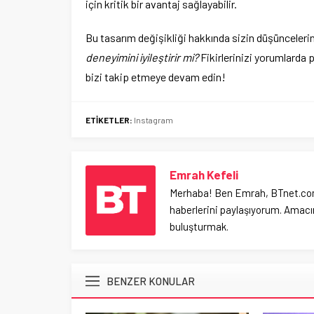
için kritik bir avantaj sağlayabilir.
Bu tasarım değişikliği hakkında sizin düşüncelerin
deneyimini iyileştirir mi?
Fikirlerinizi yorumlarda p
bizi takip etmeye devam edin!
ETİKETLER:
Instagram
Emrah Kefeli
Merhaba! Ben Emrah, BTnet.com.tr
haberlerini paylaşıyorum. Amacım
buluşturmak.
BENZER KONULAR