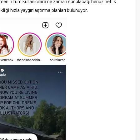
lemenin tüm kullanıcılara ne zaman sunulacağı henüz netlik
iği hızla yaygınlaştırma planları bulunuyor.