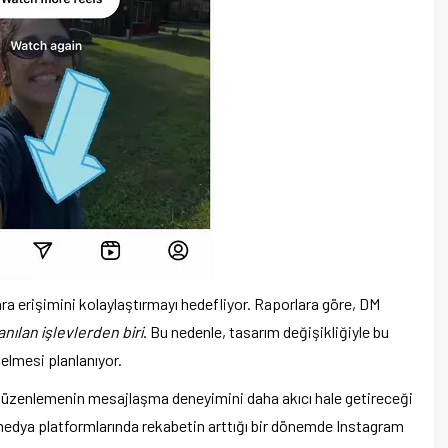
lara erişimini kolaylaştırmayı hedefliyor. Raporlara göre, DM
anılan işlevlerden biri
. Bu nedenle, tasarım değişikliğiyle bu
 gelmesi planlanıyor.
düzenlemenin mesajlaşma deneyimini daha akıcı hale getireceği
medya platformlarında rekabetin arttığı bir dönemde Instagram