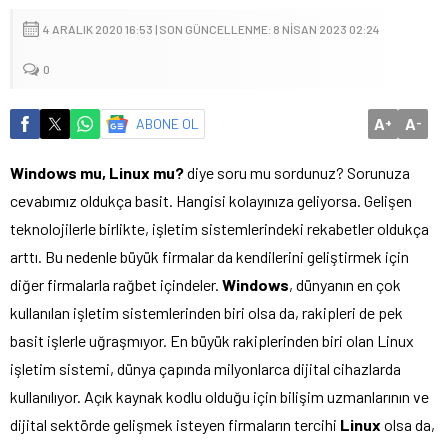
4 ARALIK 2020 16:53 | SON GÜNCELLENME: 8 NISAN 2023 02:24
0
A
A
ABONE OL
+
-
Windows mu, Linux mu?
diye soru mu sordunuz? Sorunuza
cevabımız oldukça basit. Hangisi kolayınıza geliyorsa. Gelişen
teknolojilerle birlikte, işletim sistemlerindeki rekabetler oldukça
arttı. Bu nedenle büyük firmalar da kendilerini geliştirmek için
diğer firmalarla rağbet içindeler.
Windows
, dünyanın en çok
kullanılan işletim sistemlerinden biri olsa da, rakipleri de pek
basit işlerle uğraşmıyor. En büyük rakiplerinden biri olan Linux
işletim sistemi, dünya çapında milyonlarca dijital cihazlarda
kullanılıyor. Açık kaynak kodlu olduğu için bilişim uzmanlarının ve
dijital sektörde gelişmek isteyen firmaların tercihi
Linux
olsa da,