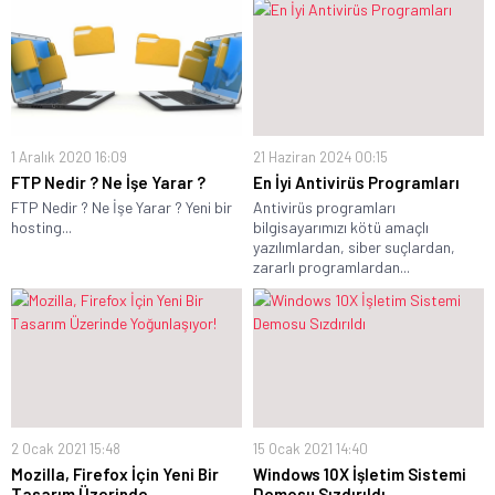
1 Aralık 2020 16:09
21 Haziran 2024 00:15
FTP Nedir ? Ne İşe Yarar ?
En İyi Antivirüs Programları
FTP Nedir ? Ne İşe Yarar ? Yeni bir
Antivirüs programları
hosting...
bilgisayarımızı kötü amaçlı
yazılımlardan, siber suçlardan,
zararlı programlardan...
2 Ocak 2021 15:48
15 Ocak 2021 14:40
Mozilla, Firefox İçin Yeni Bir
Windows 10X İşletim Sistemi
Tasarım Üzerinde
Demosu Sızdırıldı