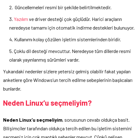
Güncellemeleri resmi bir şekilde belirtilmektedir.
Yazılım
ve driver desteği çok güçlüdür. Harici araçların
neredeyse tamamı için otomatik indirme destekleri bulunuyor.
Kullanımı kolay çözülen işletim sistemlerinden biridir.
Çoklu dil desteği mevcuttur. Neredeyse tüm dillerde resmi
olarak yayınlanmış sürümleri vardır.
Yukarıdaki nedenler sizlere yetersiz gelmiş olabilir fakat yapılan
anketlere göre Windows’un tercih edilme sebeplerinin başlıcaları
bunlardır.
Neden Linux’u seçmeliyim?
Neden Linux’u seçmeliyim
, sorusunun cevabı oldukça basit.
Bilişimciler tarafından oldukça tercih edilen bu işletim sistemini
seçmeniz için çok mantıklı sebepler mevcut. Çünkü gelişen