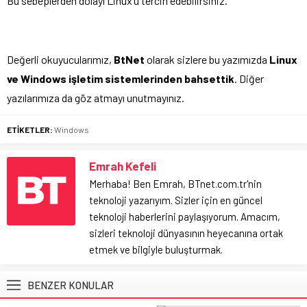
Bu sebeplerden dolayı Linux’u tercih edebilirsiniz.
Değerli okuyucularımız,
BtNet
olarak sizlere bu yazımızda
Linux
ve Windows işletim sistemlerinden bahsettik
. Diğer
yazılarımıza da göz atmayı unutmayınız.
ETİKETLER:
Windows
Emrah Kefeli
Merhaba! Ben Emrah, BTnet.com.tr'nin
teknoloji yazarıyım. Sizler için en güncel
teknoloji haberlerini paylaşıyorum. Amacım,
sizleri teknoloji dünyasının heyecanına ortak
etmek ve bilgiyle buluşturmak.
BENZER KONULAR