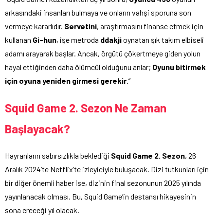
arkasındaki insanları bulmaya ve onların vahşi sporuna son
vermeye kararlıdır.
Servetini
, araştırmasını finanse etmek için
kullanan
Gi-hun
, işe metroda
ddakji
oynatan şık takım elbiseli
adamı arayarak başlar. Ancak, örgütü çökertmeye giden yolun
hayal ettiğinden daha ölümcül olduğunu anlar;
Oyunu bitirmek
için oyuna yeniden girmesi gerekir
.”
Squid Game 2. Sezon Ne Zaman
Başlayacak?
Hayranların sabırsızlıkla beklediği
Squid Game 2. Sezon
, 26
Aralık 2024’te Netflix’te izleyiciyle buluşacak. Dizi tutkunları için
bir diğer önemli haber ise, dizinin final sezonunun 2025 yılında
yayınlanacak olması. Bu, Squid Game’in destansı hikayesinin
sona ereceği yıl olacak.