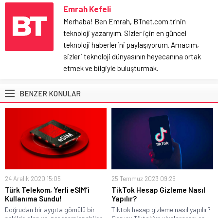
Emrah Kefeli
Merhaba! Ben Emrah, BTnet.com.tr'nin
teknoloji yazarıyım. Sizler için en güncel
teknoloji haberlerini paylaşıyorum. Amacım,
sizleri teknoloji dünyasının heyecanına ortak
etmek ve bilgiyle buluşturmak.
BENZER KONULAR
24 Aralık 2020 15:05
25 Temmuz 2023 09:26
Türk Telekom, Yerli eSIM’i
TikTok Hesap Gizleme Nasıl
Kullanıma Sundu!
Yapılır?
Doğrudan bir aygıta gömülü bir
Tiktok hesap gizleme nasıl yapılır?