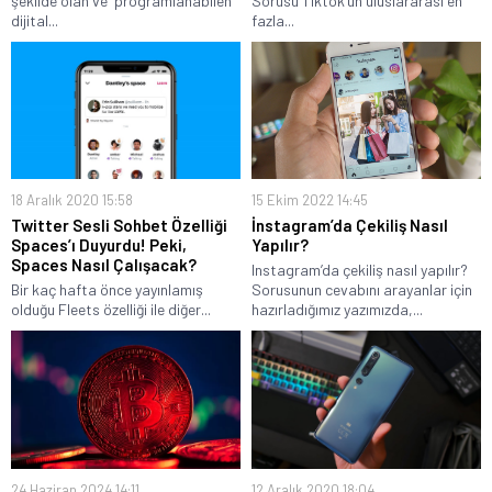
şekilde olan ve programlanabilen
Sorusu Tiktok’un uluslararası en
dijital...
fazla...
18 Aralık 2020 15:58
15 Ekim 2022 14:45
Twitter Sesli Sohbet Özelliği
İnstagram’da Çekiliş Nasıl
Spaces’ı Duyurdu! Peki,
Yapılır?
Spaces Nasıl Çalışacak?
Instagram’da çekiliş nasıl yapılır?
Bir kaç hafta önce yayınlamış
Sorusunun cevabını arayanlar için
olduğu Fleets özelliği ile diğer...
hazırladığımız yazımızda,...
24 Haziran 2024 14:11
12 Aralık 2020 18:04