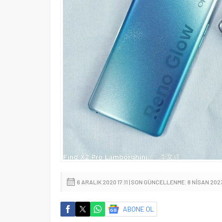
6 ARALIK 2020 17:11 | SON GÜNCELLENME: 8 NISAN 202
ABONE OL