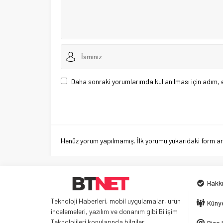
Daha sonraki yorumlarımda kullanılması için adım, 
Henüz yorum yapılmamış. İlk yorumu yukarıdaki form aracı
Hakk
Teknoloji Haberleri, mobil uygulamalar, ürün
Küny
incelemeleri, yazılım ve donanım gibi Bilişim
Teknolojileri konularında bilgiler
Bize 