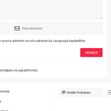
e-posta adresim ve site adresim bu tarayıcıya kaydedilsin.
lığıyla siz yapabilirsiniz.
ımızda
Gizlilik Politikası
e
Ulaşın