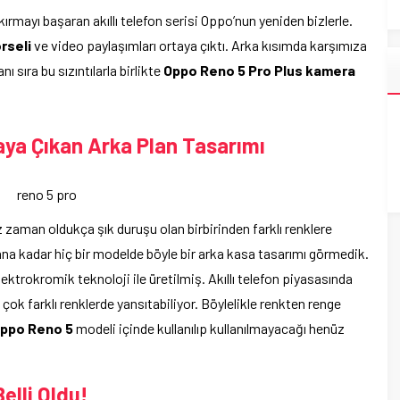
 kırmayı başaran akıllı telefon serisi Oppo’nun yeniden bizlerle.
rseli
ve video paylaşımları ortaya çıktı. Arka kısımda karşımıza
 sıra bu sızıntılarla birlikte
Oppo Reno 5 Pro Plus kamera
taya Çıkan Arka Plan Tasarımı
z zaman oldukça şık duruşu olan birbirinden farklı renklere
na kadar hiç bir modelde böyle bir arka kasa tasarımı görmedik.
ktrokromik teknoloji ile üretilmiş. Akıllı telefon piyasasında
ı çok farklı renklerde yansıtabiliyor. Böylelikle renkten renge
ppo Reno 5
modeli içinde kullanılıp kullanılmayacağı henüz
elli Oldu!