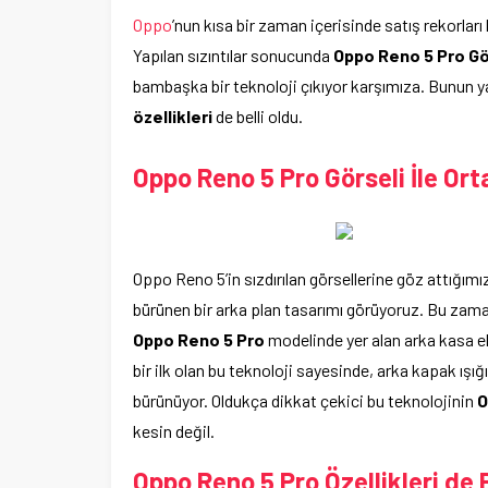
Oppo
’nun kısa bir zaman içerisinde satış rekorları
Yapılan sızıntılar sonucunda
Oppo Reno 5 Pro Gö
bambaşka bir teknoloji çıkıyor karşımıza. Bunun yanı
özellikleri
de belli oldu.
Oppo Reno 5 Pro Görseli İle Or
Oppo Reno 5’in sızdırılan görsellerine göz attığımı
bürünen bir arka plan tasarımı görüyoruz. Bu zama
Oppo Reno 5 Pro
modelinde yer alan arka kasa ele
bir ilk olan bu teknoloji sayesinde, arka kapak ışığ
bürünüyor. Oldukça dikkat çekici bu teknolojinin
O
kesin değil.
Oppo Reno 5 Pro Özellikleri de B