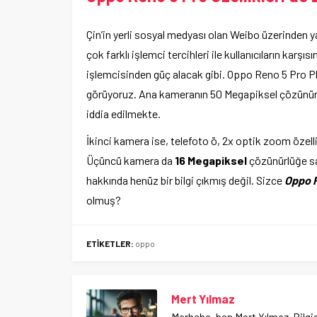
Çin’in yerli sosyal medyası olan Weibo üzerinden ya
çok farklı işlemci tercihleri ile kullanıcıların karş
işlemcisinden güç alacak gibi. Oppo Reno 5 Pro Pl
görüyoruz. Ana kameranın 50 Megapiksel çözünürl
iddia edilmekte.
İkinci kamera ise, telefoto ö, 2x optik zoom özel
Üçüncü kamera da
16 Megapiksel
çözünürlüğe sah
hakkında henüz bir bilgi çıkmış değil. Sizce
Oppo R
olmuş?
ETİKETLER:
oppo
Mert Yılmaz