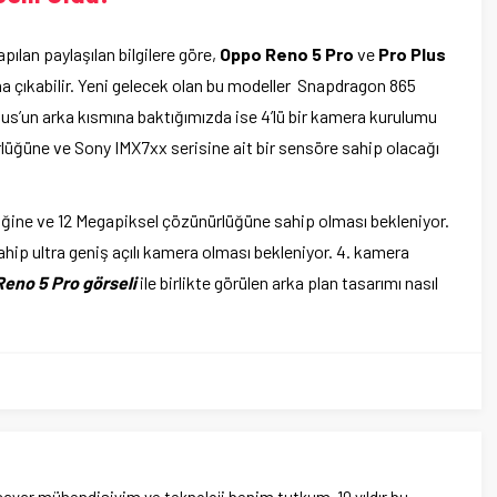
pılan paylaşılan bilgilere göre,
Oppo Reno 5 Pro
ve
Pro Plus
ısına çıkabilir. Yeni gelecek olan bu modeller Snapdragon 865
us’un arka kısmına baktığımızda ise 4’lü bir kamera kurulumu
üğüne ve Sony IMX7xx serisine ait bir sensöre sahip olacağı
liğine ve 12 Megapiksel çözünürlüğüne sahip olması bekleniyor.
ip ultra geniş açılı kamera olması bekleniyor. 4. kamera
eno 5 Pro görseli
ile birlikte görülen arka plan tasarımı nasıl