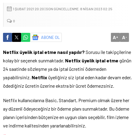
1 ŞUBAT 2021 20:20 | SON GÜNCELLENME: 8 NISAN 2023 02:25
0
A
A
ABONE OL
+
-
Netflix üyelik iptal etme nasıl yapılır?
Sorusu ile takipçilerine
kolay bir seçenek sunmaktadır.
Netflix üyelik iptal etme
günün
24 saatinde sözleşme ya da iptal ücretini ödemeden
yapabilirsiniz.
Netflix
üyeliğiniz siz iptal eden kadar devam eder,
ödediğiniz ücretin üzerine ekstra bir ücret ödemezsiniz.
Netflix kullanıcılarına Basic, Standart, Premium olmak üzere her
ay düzenli ödeyeceğiniz bir ödeme planı sunmaktadır. Bu ödeme
planın içerisinden bütçenize en uygun olanı seçebilir, film izleme
ve indirme kalitesinden yararlanabilirsiniz.