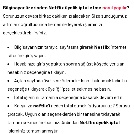
Bilgisayar üzerinden Netflix üyelik iptal etme
nasıl yapılır
?
Sorunuzun cevabı birkaç dakikanızı alacaktır. Size sunduğumuz
adımlar doğrultusunda hemen ilerleyerek işleminizi
gerçekleştirebilirsiniz.
Bilgisayarınızın tarayıcı sayfasına girerek
Netflix
internet
sitesine giriş yapın.
Hesabınıza giriş yaptıktan sonra sağ üst köşede yer alan
hesabınız seçeneğine tıklayın.
Açılan sayfada üyelik ve ödemeler kısmı bulunmaktadır. bu
seçeneğe tıklayarak üyeliği iptal et sekmesine basın.
İptal işlemini tamamla seçeneğine basarak devam edin.
Karşınıza
neftlix’i
neden iptal etmek istiyorsunuz? Sorusu
çıkacak. Uygun olan seçeneklerden bir tanesine tıklayarak
tamam sekmesine basınız. Ardından
Netflix üyelik iptal
işleminiz tamamlanmıştır.