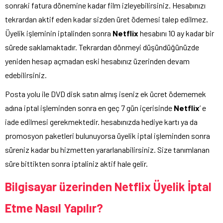
sonraki fatura dönemine kadar film izleyebilirsiniz. Hesabınızı
tekrardan aktif eden kadar sizden üret ödemesi talep edilmez.
Üyelik işleminin iptalinden sonra
Netflix
hesabını 10 ay kadar bir
sürede saklamaktadır. Tekrardan dönmeyi düşündüğünüzde
yeniden hesap açmadan eski hesabınız üzerinden devam
edebilirsiniz.
Posta yolu ile DVD disk satın almış iseniz ek ücret ödememek
adına iptal işleminden sonra en geç 7 gün içerisinde
Netflix
’ e
iade edilmesi gerekmektedir. hesabınızda hediye kartı ya da
promosyon paketleri bulunuyorsa üyelik iptal işleminden sonra
süreniz kadar bu hizmetten yararlanabilirsiniz. Size tanımlanan
süre bittikten sonra iptaliniz aktif hale gelir.
Bilgisayar üzerinden Netflix Üyelik İptal
Etme Nasıl Yapılır?