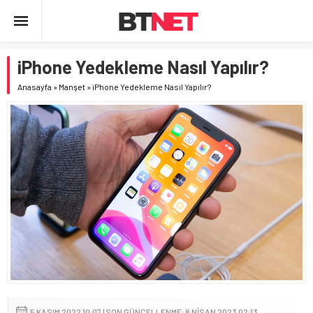
iPhone Yedekleme Nasıl Yapılır?
Anasayfa
»
Manşet
»
iPhone Yedekleme Nasıl Yapılır?
5 KASIM 2022 10:07 | SON GÜNCELLENME: 8 NISAN 2023 02:13