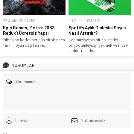
22 Aralık 2020 21:11
30 Ocak 2023 18:30
Epic Games, Metro: 2033
Spotify Aylık Dinleyici Sayısı
Redux’ı Ücretsiz Yaptı
Nasıl Artırılır?
Yılbaşına kadar her gün birbirinden
Her müzisyenin birincil hedefi,
farklı 1 oyun dağıtan ve...
birçok dinleyiciyi çekmek ve müzik
endüstrisinde...
YORUMLAR