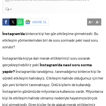
0
A
A
ABONE OL
+
-
İnstagram’da
binlerce kişi her gün etkileşime girmektedir. Bu
etkileşim yöntemlerinden biri de soru sormadır peki nasıl soru
sorulur?
İnstagram’da kişiye dair merak ettiklerimizi soru sorarak
gerçekleştirebiliriz peki
İnstagram’da nasıl soru sorma
yapılır?
İnstagram’da tanıdığımız, tanımadığımız binlerce kişi ile
sürekli etkileşim halindeyiz. Etkileşim halinde olduğumuz için her
gün yeni birilerini tanımaktayız. Ünlü kişilerin de kullandığı
İnstagram’ın günümüzde milyonlarca kullanıcısı vardır. Milyonlarca
kişi ile etkileşim halinde olmamız nedeniyle hayatımıza birçok
kişi girmektedir. Giren kişiler ile de alakalı merak ettiklerimiz