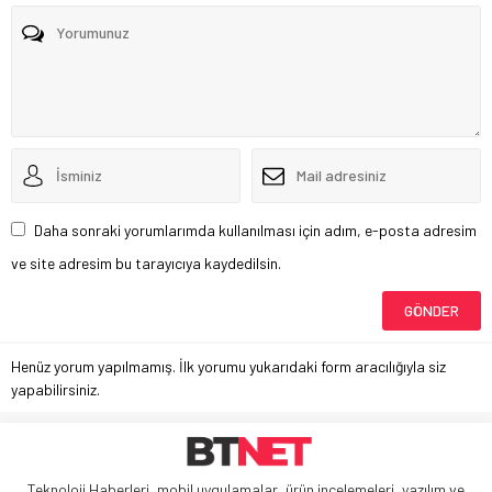
Daha sonraki yorumlarımda kullanılması için adım, e-posta adresim
ve site adresim bu tarayıcıya kaydedilsin.
Henüz yorum yapılmamış. İlk yorumu yukarıdaki form aracılığıyla siz
yapabilirsiniz.
Teknoloji Haberleri, mobil uygulamalar, ürün incelemeleri, yazılım ve