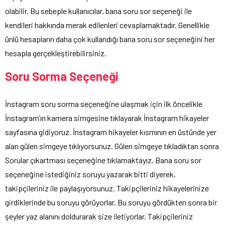
olabilir. Bu sebeple kullanıcılar, bana soru sor seçeneği ile
kendileri hakkında merak edilenleri cevaplamaktadır. Genellikle
ünlü hesapların daha çok kullandığı bana soru sor seçeneğini her
hesapla gerçekleştirebilirsiniz.
Soru Sorma Seçeneği
İnstagram soru sorma seçeneğine ulaşmak için ilk öncelikle
İnstagram’ın kamera simgesine tıklayarak İnstagram hikayeler
sayfasına gidiyoruz. İnstagram hikayeler kısmının en üstünde yer
alan gülen simgeye tıklıyorsunuz. Gülen simgeye tıkladıktan sonra
Sorular çıkartması seçeneğine tıklamaktayız. Bana soru sor
seçeneğine istediğiniz soruyu yazarak bitti diyerek,
takipçileriniz ile paylaşıyorsunuz. Takipçileriniz hikayelerinize
girdiklerinde bu soruyu görüyorlar. Bu soruyu gördükten sonra bir
şeyler yaz alanını doldurarak size iletiyorlar. Takipçileriniz