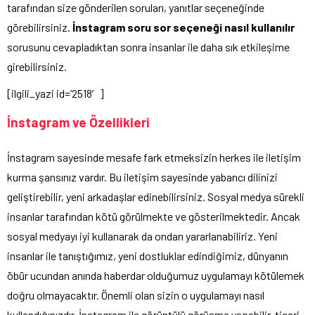
tarafından size gönderilen soruları, yanıtlar seçeneğinde
görebilirsiniz.
İnstagram soru sor seçeneği nasıl kullanılır
sorusunu cevapladıktan sonra insanlar ile daha sık etkileşime
girebilirsiniz.
[ilgili_yazi id=’2518′]
İnstagram ve Özellikleri
İnstagram sayesinde mesafe fark etmeksizin herkes ile iletişim
kurma şansınız vardır. Bu iletişim sayesinde yabancı dilinizi
geliştirebilir, yeni arkadaşlar edinebilirsiniz. Sosyal medya sürekli
insanlar tarafından kötü görülmekte ve gösterilmektedir. Ancak
sosyal medyayı iyi kullanarak da ondan yararlanabiliriz. Yeni
insanlar ile tanıştığımız, yeni dostluklar edindiğimiz, dünyanın
öbür ucundan anında haberdar olduğumuz uygulamayı kötülemek
doğru olmayacaktır. Önemli olan sizin o uygulamayı nasıl
kullandığınızdır. İnstagram ile görüntülü görüşme yapabilir, ticari