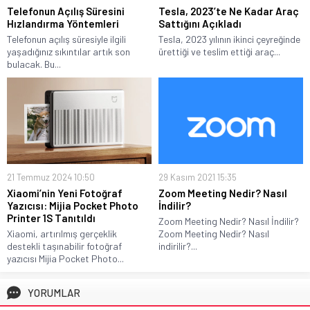
Telefonun Açılış Süresini
Tesla, 2023’te Ne Kadar Araç
Hızlandırma Yöntemleri
Sattığını Açıkladı
Telefonun açılış süresiyle ilgili
Tesla, 2023 yılının ikinci çeyreğinde
yaşadığınız sıkıntılar artık son
ürettiği ve teslim ettiği araç...
bulacak. Bu...
21 Temmuz 2024 10:50
29 Kasım 2021 15:35
Xiaomi’nin Yeni Fotoğraf
Zoom Meeting Nedir? Nasıl
Yazıcısı: Mijia Pocket Photo
İndilir?
Printer 1S Tanıtıldı
Zoom Meeting Nedir? Nasıl İndilir?
Xiaomi, artırılmış gerçeklik
Zoom Meeting Nedir? Nasıl
destekli taşınabilir fotoğraf
indirilir?...
yazıcısı Mijia Pocket Photo...
YORUMLAR