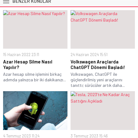
BENZER KONULAR
15 Haziran 2022 23:11
24 Haziran 2024 15:51
Azar Hesap Silme Nasıl
Volkswagen Araçlarda
Yapılır?
ChatGPT Dönemi Başladı!
Azar hesap silme işlemini birkaç
Volkswagen, ChatGPT ile
adımda yalnızca bir iki dakikanızı...
güçlendirilmiş yeni araçlarını
tanıttı; sürücüler artık daha...
4 Temmuz 2023 11:24
3 Temmuz 2023 15:46