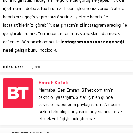
işletmenizi de büyütebilirsiniz. Ticari işletmeniz varsa işletme
hesabınıza geçiş yapmanızı öneririz. İşletme hesabı ile
istatistiklerinizi görebilir, satış hacminizi İntstagram aracılığı ile
geliştirebilirsiniz. Yeni insanlar tanımak ve hakkınızda merak
edilenleri öğrenmek amacı ile
İnstagram soru sor seçeneği
nasıl çalışır
bunu inceledik.
ETİKETLER:
Instagram
Emrah Kefeli
Merhaba! Ben Emrah, BTnet.com.tr'nin
teknoloji yazarıyım. Sizler için en güncel
teknoloji haberlerini paylaşıyorum. Amacım,
sizleri teknoloji dünyasının heyecanına ortak
etmek ve bilgiyle buluşturmak.