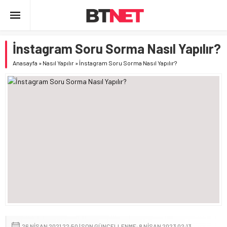
İnstagram Soru Sorma Nasıl Yapılır?
Anasayfa
»
Nasıl Yapılır
»
İnstagram Soru Sorma Nasıl Yapılır?
26 NISAN 2021 22:50 | SON GÜNCELLENME: 8 NISAN 2023 02:13