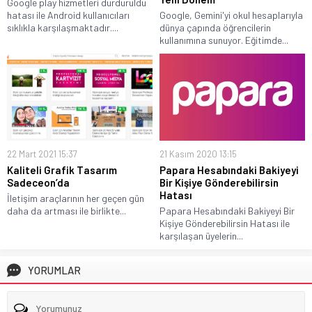
Google play hizmetleri durduruldu
hatası ile Android kullanıcıları
Google, Gemini'yi okul hesaplarıyla
sıklıkla karşılaşmaktadır....
dünya çapında öğrencilerin
kullanımına sunuyor. Eğitimde...
22 Mart 2021 15:37
21 Kasım 2020 13:15
Kaliteli Grafik Tasarım
Papara Hesabındaki Bakiyeyi
Sadeceon’da
Bir Kişiye Gönderebilirsin
Hatası
İletişim araçlarının her geçen gün
daha da artması ile birlikte...
Papara Hesabındaki Bakiyeyi Bir
Kişiye Gönderebilirsin Hatası ile
karşılaşan üyelerin...
YORUMLAR